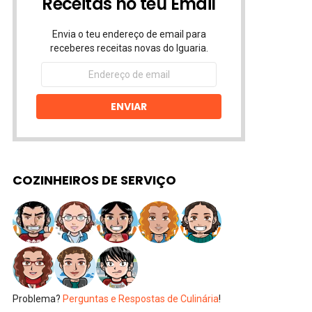
Receitas no teu Email
Envia o teu endereço de email para
receberes receitas novas do Iguaria.
Endereço
de
email
ENVIAR
COZINHEIROS DE SERVIÇO
Problema?
Perguntas e Respostas de Culinária
!