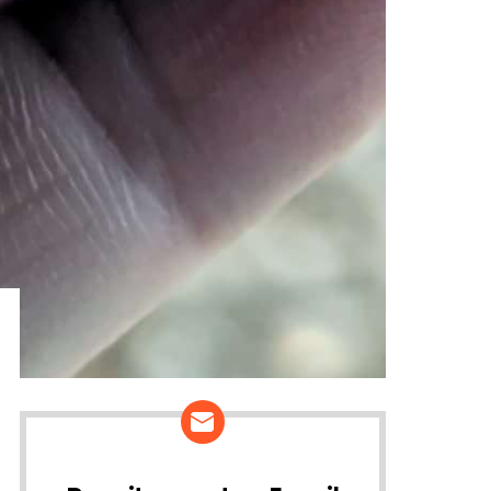
ários