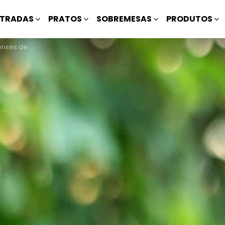
TRADAS
PRATOS
SOBREMESAS
PRODUTOS
e Maracujá