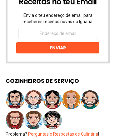
Receitas no teu Email
Envia o teu endereço de email para
receberes receitas novas do Iguaria.
Endereço
de
email
ENVIAR
COZINHEIROS DE SERVIÇO
Problema?
Perguntas e Respostas de Culinária
!