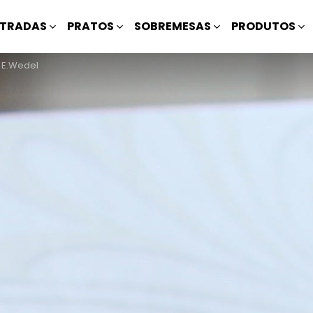
TRADAS
PRATOS
SOBREMESAS
PRODUTOS
 E.Wedel