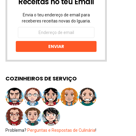
Receitas no teu Email
Envia o teu endereço de email para
receberes receitas novas do Iguaria.
Endereço
de
email
ENVIAR
COZINHEIROS DE SERVIÇO
Problema?
Perguntas e Respostas de Culinária
!