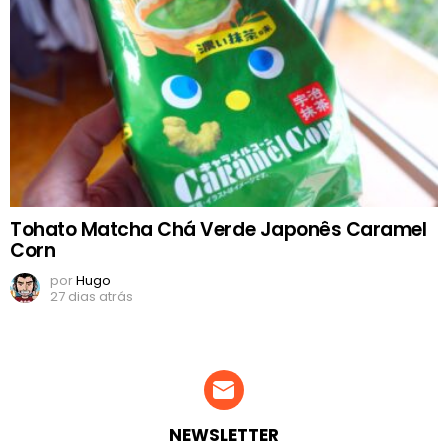
Tohato Matcha Chá Verde Japonês Caramel
Corn
por
Hugo
27 dias atrás
NEWSLETTER