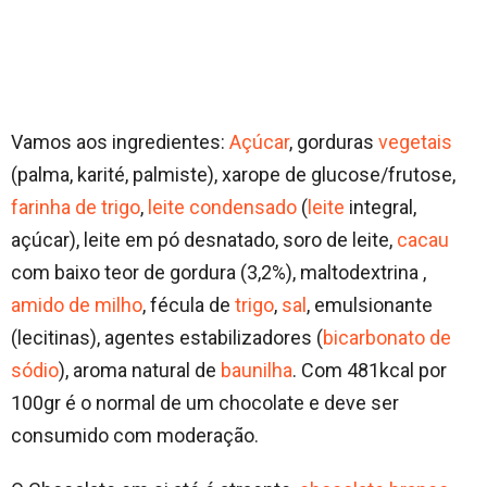
Vamos aos ingredientes:
Açúcar
, gorduras
vegetais
(palma, karité, palmiste), xarope de glucose/frutose,
farinha de trigo
,
leite condensado
(
leite
integral,
açúcar), leite em pó desnatado, soro de leite,
cacau
com baixo teor de gordura (3,2%), maltodextrina ,
amido de milho
, fécula de
trigo
,
sal
, emulsionante
(lecitinas), agentes estabilizadores (
bicarbonato de
sódio
), aroma natural de
baunilha
. Com 481kcal por
100gr é o normal de um chocolate e deve ser
consumido com moderação.