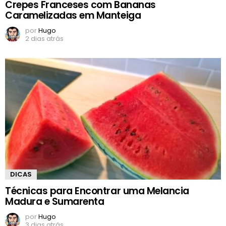
Crepes Franceses com Bananas
Caramelizadas em Manteiga
por
Hugo
2 dias atrás
DICAS
Técnicas para Encontrar uma Melancia
Madura e Sumarenta
por
Hugo
3 dias atrás