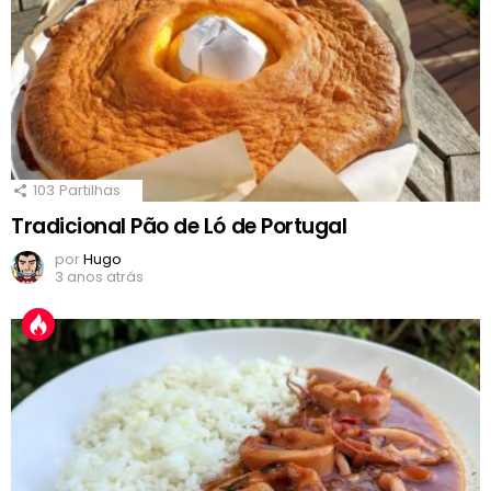
103
Partilhas
Tradicional Pão de Ló de Portugal
por
Hugo
3 anos atrás