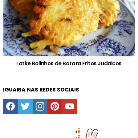
Latke Bolinhos de Batata Fritos Judaicos
IGUARIA NAS REDES SOCIAIS
facebook
twitter
instagram
pinterest
youtube