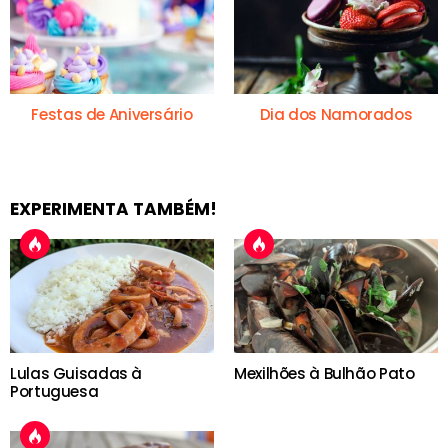
Festas de Aniversário
Dia dos Namorados
EXPERIMENTA TAMBÉM!
Lulas Guisadas à
Mexilhões à Bulhão Pato
Portuguesa