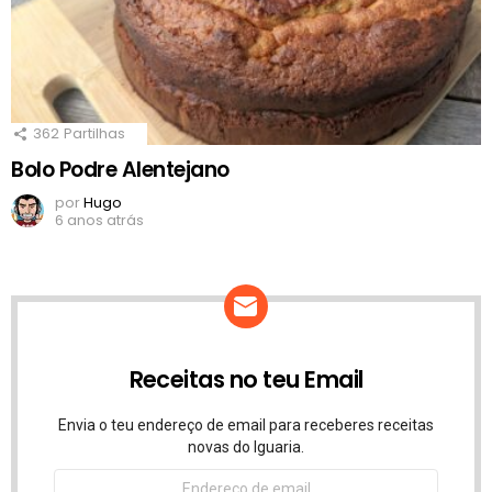
362
Partilhas
Bolo Podre Alentejano
por
Hugo
6 anos atrás
Receitas no teu Email
Envia o teu endereço de email para receberes receitas
novas do Iguaria.
Endereço