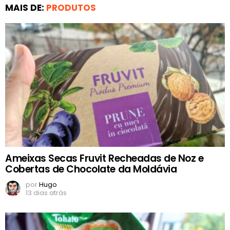
MAIS DE:
PRODUTOS
Ameixas Secas Fruvit Recheadas de Noz e
Cobertas de Chocolate da Moldávia
por
Hugo
13 dias atrás