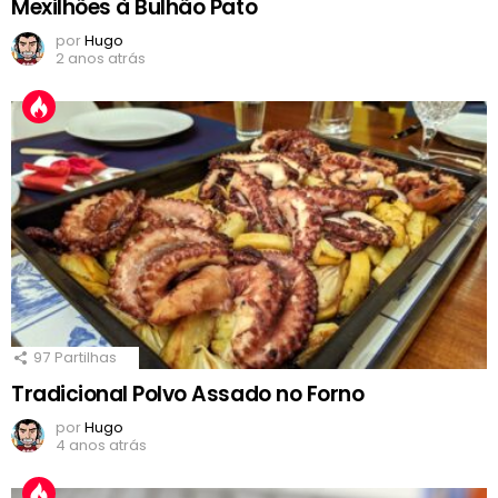
Mexilhões à Bulhão Pato
por
Hugo
2 anos atrás
97
Partilhas
Tradicional Polvo Assado no Forno
por
Hugo
4 anos atrás