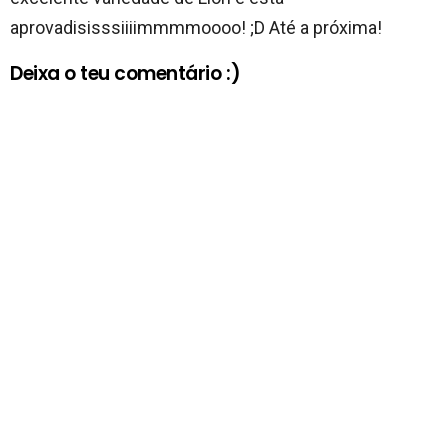
aprovadisisssiiiimmmmoooo! ;D Até a próxima!
Deixa o teu comentário :)