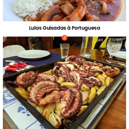
Lulas Guisadas à Portuguesa