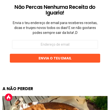
Não Percas Nenhuma Receita do
Iguaria!
Envia o teu endereço de email para receberes receitas,
dicas e truqes novos todos os dias! E se não gostares
podes sempre sair da lista! ;D
Endereço
de
email
ENVIA O TEU EMAIL
A NÃO PERDER