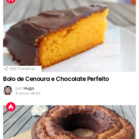
696
Partilhas
Bolo de Cenoura e Chocolate Perfeito
por
Hugo
8 anos atrás