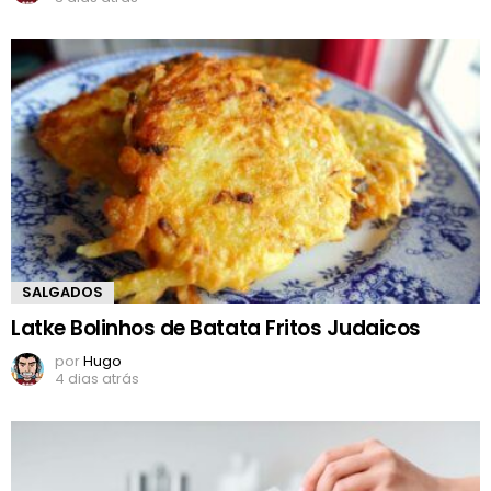
SALGADOS
Latke Bolinhos de Batata Fritos Judaicos
por
Hugo
4 dias atrás