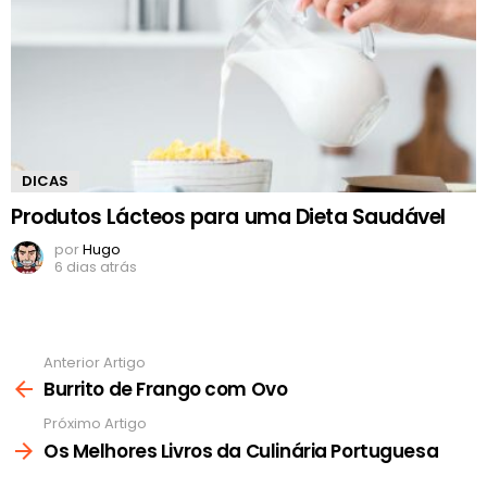
DICAS
Produtos Lácteos para uma Dieta Saudável
por
Hugo
6 dias atrás
Anterior Artigo
Ver
mais
Burrito de Frango com Ovo
Próximo Artigo
Os Melhores Livros da Culinária Portuguesa