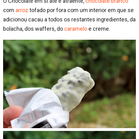
O Chocolate em si até é atraente,
chocolate branco
com
arroz
tofado por fora com um interior em que se
adicionou cacau a todos os restantes ingredientes, da
bolacha, dos waffers, do
caramelo
e creme.