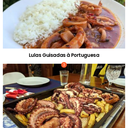
Lulas Guisadas à Portuguesa