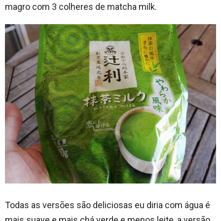
magro com 3 colheres de matcha milk.
Todas as versões são deliciosas eu diria com água é
mais suave e mais chá verde e menos leite, a versão