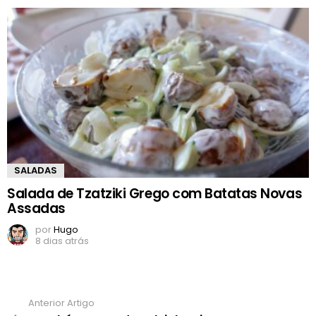
SALADAS
Salada de Tzatziki Grego com Batatas Novas
Assadas
por
Hugo
8 dias atrás
Anterior Artigo
Ver