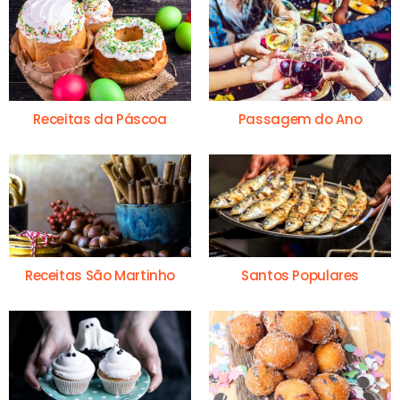
Receitas da Páscoa
Passagem do Ano
Receitas São Martinho
Santos Populares