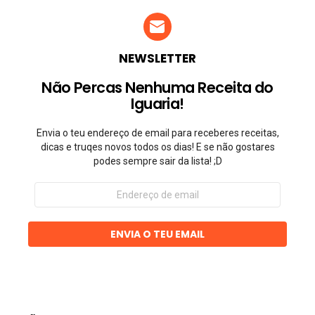
NEWSLETTER
Não Percas Nenhuma Receita do
Iguaria!
Envia o teu endereço de email para receberes receitas,
dicas e truqes novos todos os dias! E se não gostares
podes sempre sair da lista! ;D
Endereço
de
email
ENVIA O TEU EMAIL