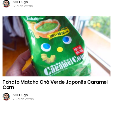
por
Hugo
12 dias atrás
Tohato Matcha Chá Verde Japonês Caramel
Corn
por
Hugo
26 dias atrás