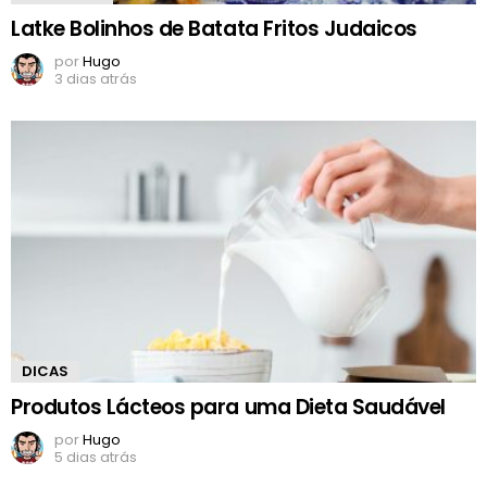
Latke Bolinhos de Batata Fritos Judaicos
por
Hugo
3 dias atrás
DICAS
Produtos Lácteos para uma Dieta Saudável
por
Hugo
5 dias atrás