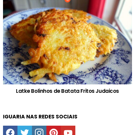
Latke Bolinhos de Batata Fritos Judaicos
IGUARIA NAS REDES SOCIAIS
facebook
twitter
instagram
pinterest
youtube