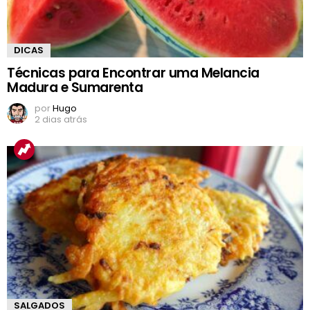
DICAS
Técnicas para Encontrar uma Melancia
Madura e Sumarenta
por
Hugo
2 dias atrás
SALGADOS