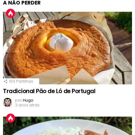
A NÃO PERDER
103
Partilhas
Tradicional Pão de Ló de Portugal
por
Hugo
3 anos atrás