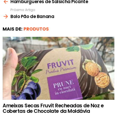
mais
Hambúrgueres de Salsicha Picante
Próximo Artigo
Bolo Pão de Banana
MAIS DE:
PRODUTOS
Ameixas Secas Fruvit Recheadas de Noz e
Cobertas de Chocolate da Moldávia