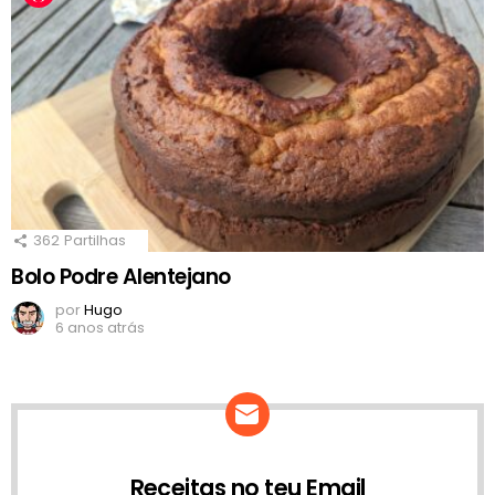
362
Partilhas
Bolo Podre Alentejano
por
Hugo
6 anos atrás
Receitas no teu Email