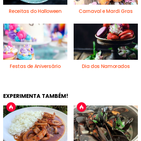
Receitas do Halloween
Carnaval e Mardi Gras
Festas de Aniversário
Dia dos Namorados
EXPERIMENTA TAMBÉM!