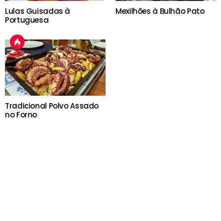
Lulas Guisadas à
Mexilhões à Bulhão Pato
Portuguesa
Tradicional Polvo Assado
no Forno