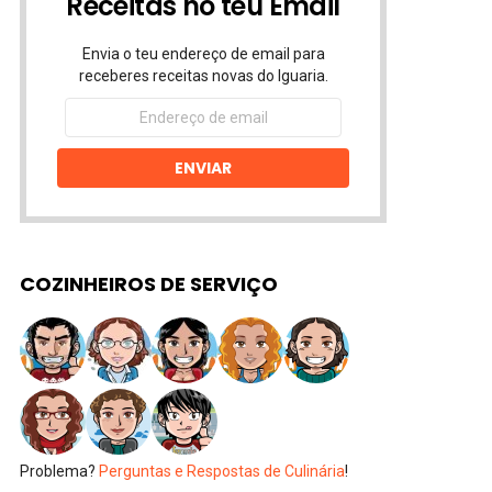
Receitas no teu Email
Envia o teu endereço de email para
receberes receitas novas do Iguaria.
Endereço
de
email
ENVIAR
COZINHEIROS DE SERVIÇO
Problema?
Perguntas e Respostas de Culinária
!