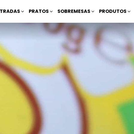
TRADAS
PRATOS
SOBREMESAS
PRODUTOS
s