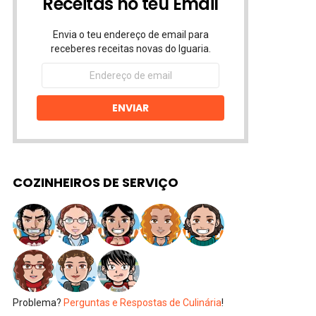
Receitas no teu Email
Envia o teu endereço de email para
receberes receitas novas do Iguaria.
Endereço
de
email
ENVIAR
COZINHEIROS DE SERVIÇO
Problema?
Perguntas e Respostas de Culinária
!