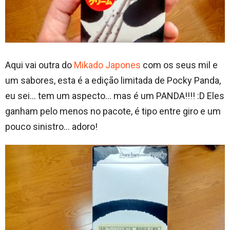
Aqui vai outra do
Mikado Japones
com os seus mil e
um sabores, esta é a edição limitada de Pocky Panda,
eu sei… tem um aspecto… mas é um PANDA!!!! :D Eles
ganham pelo menos no pacote, é tipo entre giro e um
pouco sinistro… adoro!