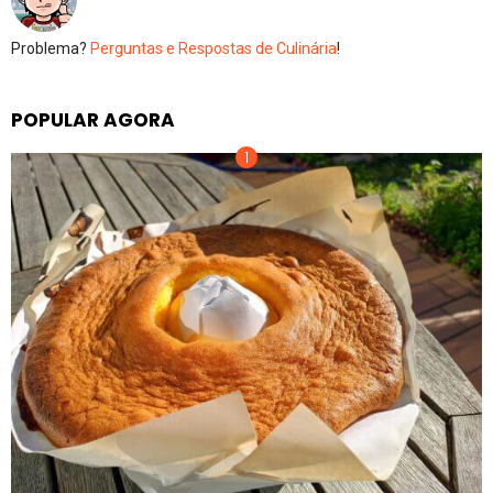
Problema?
Perguntas e Respostas de Culinária
!
POPULAR AGORA