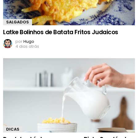
SALGADOS
Latke Bolinhos de Batata Fritos Judaicos
por
Hugo
4 dias atrás
DICAS