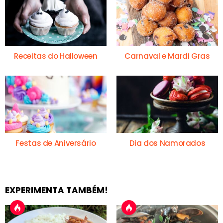
Receitas do Halloween
Carnaval e Mardi Gras
Festas de Aniversário
Dia dos Namorados
EXPERIMENTA TAMBÉM!