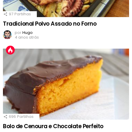
97
Partilhas
Tradicional Polvo Assado no Forno
por
Hugo
4 anos atrás
696
Partilhas
Bolo de Cenoura e Chocolate Perfeito