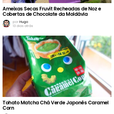
Ameixas Secas Fruvit Recheadas de Noz e
Cobertas de Chocolate da Moldávia
por
Hugo
13 dias atrás
Tohato Matcha Chá Verde Japonês Caramel
Corn