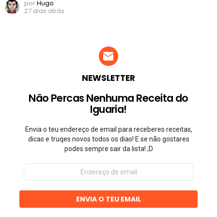
por
Hugo
27 dias atrás
NEWSLETTER
Não Percas Nenhuma Receita do
Iguaria!
Envia o teu endereço de email para receberes receitas,
dicas e truqes novos todos os dias! E se não gostares
podes sempre sair da lista! ;D
Endereço
de
email
ENVIA O TEU EMAIL