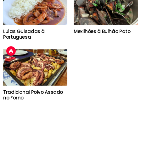
Lulas Guisadas à
Mexilhões à Bulhão Pato
Portuguesa
Tradicional Polvo Assado
no Forno