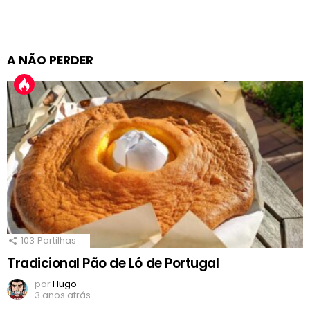
A NÃO PERDER
103
Partilhas
Tradicional Pão de Ló de Portugal
por
Hugo
3 anos atrás