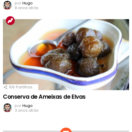
por
Hugo
8 anos atrás
106
Partilhas
Conserva de Ameixas de Elvas
por
Hugo
3 anos atrás