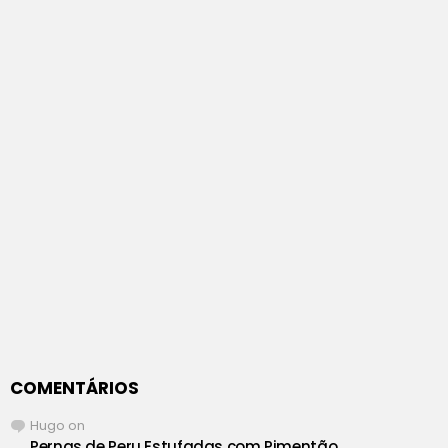
COMENTÁRIOS
Hugo
on
Pernas de Peru Estufadas com Pimentão