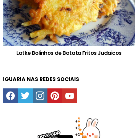
Latke Bolinhos de Batata Fritos Judaicos
IGUARIA NAS REDES SOCIAIS
facebook
twitter
instagram
pinterest
youtube