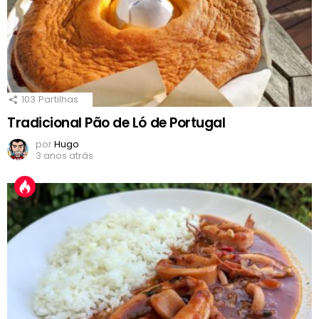
103
Partilhas
Tradicional Pão de Ló de Portugal
por
Hugo
3 anos atrás