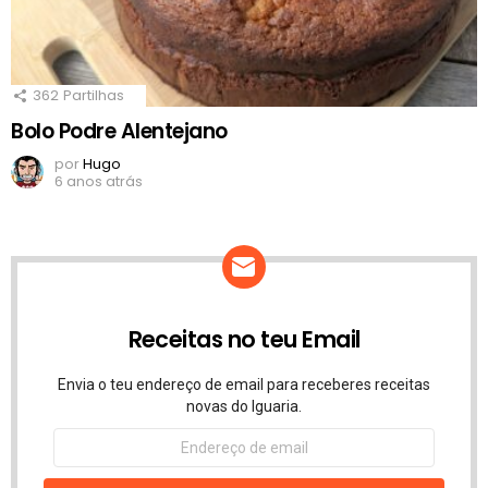
362
Partilhas
Bolo Podre Alentejano
por
Hugo
6 anos atrás
Receitas no teu Email
Envia o teu endereço de email para receberes receitas
novas do Iguaria.
Endereço
de
email