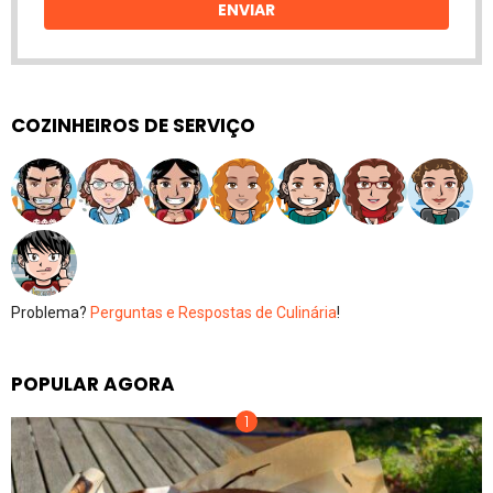
ENVIAR
COZINHEIROS DE SERVIÇO
Problema?
Perguntas e Respostas de Culinária
!
POPULAR AGORA