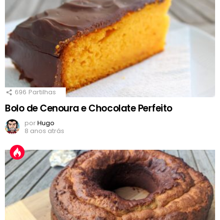
696
Partilhas
Bolo de Cenoura e Chocolate Perfeito
por
Hugo
8 anos atrás