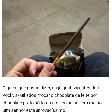
O que é que posso dizer, eu já gostava antes dos
Pocky’s/Mikado’s, trocar o chocolate de leite por
chocolate preto só torna uma coisa boa em melhor!
Sim senhor está aprovadíssimo!