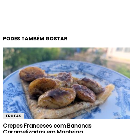
PODES TAMBÉM GOSTAR
FRUTAS
Crepes Franceses com Bananas
Caramelizadas em Manteiga