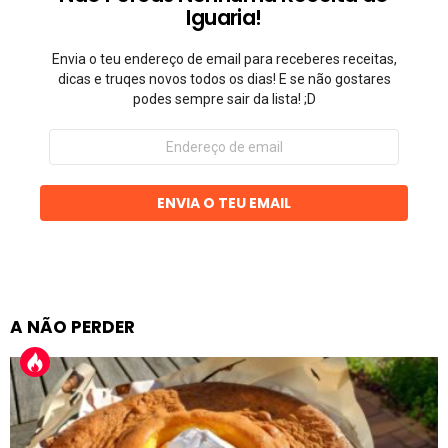
Iguaria!
Envia o teu endereço de email para receberes receitas,
dicas e truqes novos todos os dias! E se não gostares
podes sempre sair da lista! ;D
Endereço
de
email
ENVIA O TEU EMAIL
A NÃO PERDER