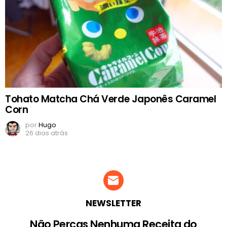
Tohato Matcha Chá Verde Japonês Caramel
Corn
por
Hugo
26 dias atrás
NEWSLETTER
Não Percas Nenhuma Receita do