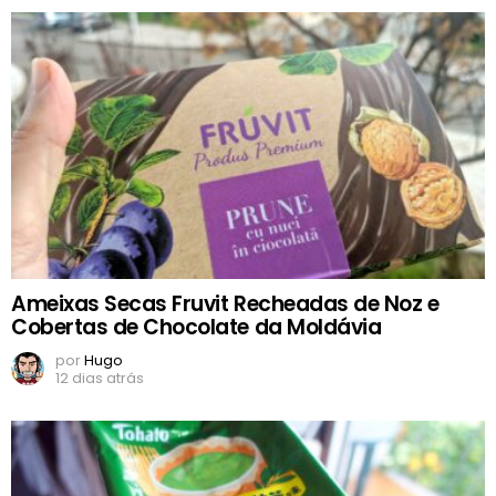
Ameixas Secas Fruvit Recheadas de Noz e
Cobertas de Chocolate da Moldávia
por
Hugo
12 dias atrás