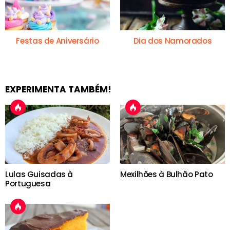
Festas de Aniversário
Dia dos Namorados
EXPERIMENTA TAMBÉM!
Lulas Guisadas à
Mexilhões à Bulhão Pato
Portuguesa