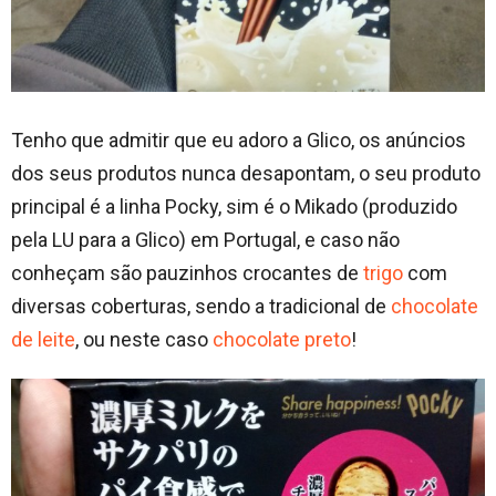
Tenho que admitir que eu adoro a Glico, os anúncios
dos seus produtos nunca desapontam, o seu produto
principal é a linha Pocky, sim é o Mikado (produzido
pela LU para a Glico) em Portugal, e caso não
conheçam são pauzinhos crocantes de
trigo
com
diversas coberturas, sendo a tradicional de
chocolate
de leite
, ou neste caso
chocolate preto
!