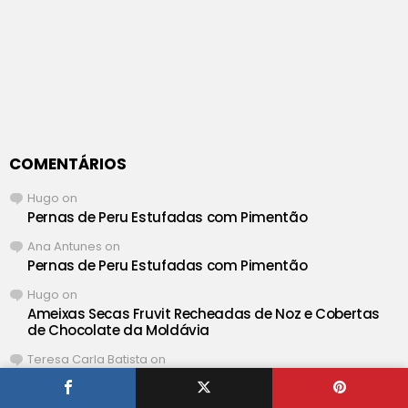
COMENTÁRIOS
Hugo
on
Pernas de Peru Estufadas com Pimentão
Ana Antunes
on
Pernas de Peru Estufadas com Pimentão
Hugo
on
Ameixas Secas Fruvit Recheadas de Noz e Cobertas
de Chocolate da Moldávia
Teresa Carla Batista
on
Ameixas Secas Fruvit Recheadas de Noz e Cobertas
de Chocolate da Moldávia