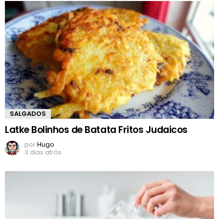
SALGADOS
Latke Bolinhos de Batata Fritos Judaicos
por
Hugo
3 dias atrás