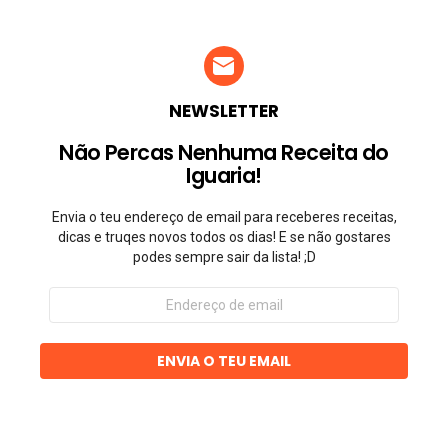
NEWSLETTER
Não Percas Nenhuma Receita do
Iguaria!
Envia o teu endereço de email para receberes receitas,
dicas e truqes novos todos os dias! E se não gostares
podes sempre sair da lista! ;D
Endereço
de
email
ENVIA O TEU EMAIL