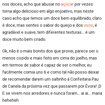
nos doces, acho que abusar no
açúcar
por vezes
torna algo delicioso em algo enjoativo, mas neste
caso acho que temos um doce bem equilibrado, claro
é doce, mas sentes o sabor do queijo e dos
ovos
, é
agradável e suave, tem diferentes texturas… é um
doce muito bem criado.
Ok, não é o mais bonito dos que provei, parece ser o
menos cozido e mais feito em cima do joelho, mas
em termos de sabor é capaz de ser o melhor, eu
facilmente comia uns 6 e como tal não posso deixar
de recomendar darem um saltinho á Confeitaria Pau
de Canela da próxima vez que passarem por Évora! ;D
E se vivem nos arredores e nunca foram… ai ai… maria
heheheh