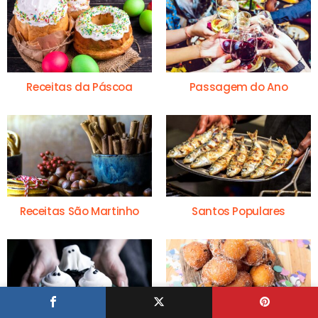
Receitas da Páscoa
Passagem do Ano
Receitas São Martinho
Santos Populares