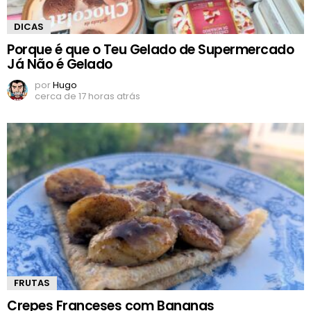
DICAS
Porque é que o Teu Gelado de Supermercado
Já Não é Gelado
por
Hugo
cerca de 17 horas atrás
FRUTAS
Crepes Franceses com Bananas