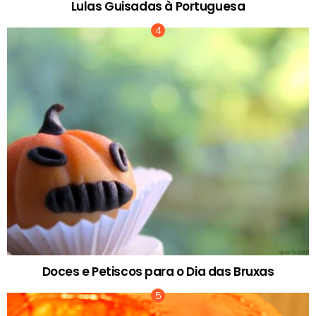
Lulas Guisadas à Portuguesa
Doces e Petiscos para o Dia das Bruxas