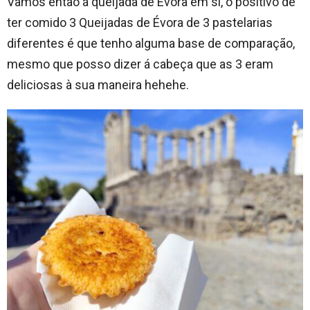
Vamos então á queijada de Évora em si, o positivo de
ter comido 3 Queijadas de Évora de 3 pastelarias
diferentes é que tenho alguma base de comparação,
mesmo que posso dizer á cabeça que as 3 eram
deliciosas à sua maneira hehehe.