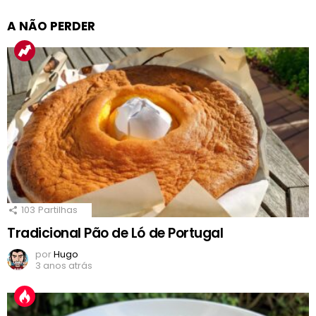
A NÃO PERDER
103
Partilhas
Tradicional Pão de Ló de Portugal
por
Hugo
3 anos atrás