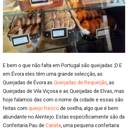
E bem o que não falta em Portugal são queijadas ;D E
em Évora eles têm uma grande selecção, as
Queijadas de Évora as
Queijadas de Requeijão
, as
Queijadas de Vila Viçosa e as Queijadas de Elvas, mas
hoje falamos das com o nome da cidade e essas são
feitas com
queijo fresco
de ovelha, algo que é bem
abundante no Alentejo. Estas especificamente são da
Confeitaria Pau de
Canela
, uma pequena confeitaria