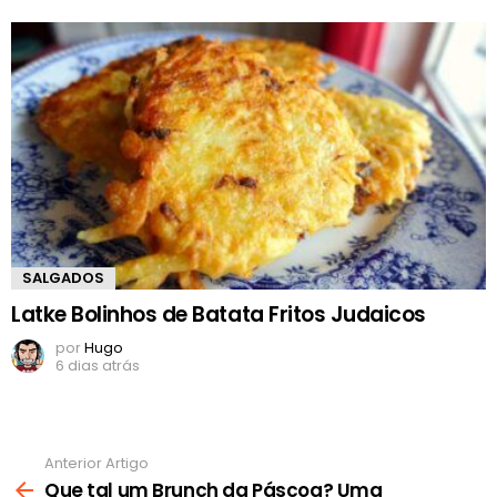
SALGADOS
Latke Bolinhos de Batata Fritos Judaicos
por
Hugo
6 dias atrás
Anterior Artigo
Ver
mais
Que tal um Brunch da Páscoa? Uma