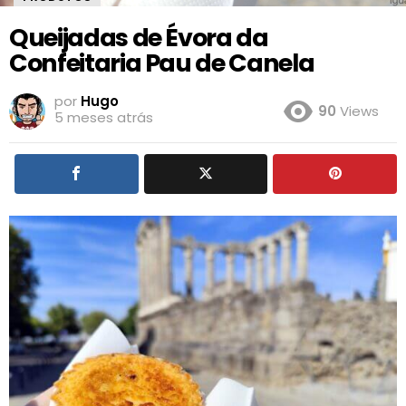
Queijadas de Évora da
Confeitaria Pau de Canela
por
Hugo
90
Views
5 meses atrás