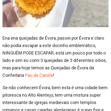
Ena ena queijadas de Évora, passei por Évora e claro
não podia escapar a este docinho emblemático,
NINGUÉM PODE ESCAPAR, está um pouco por todo o
lado e sim eu comi 3 queijadas de 3 diferentes sitios,
mas para hoje temos as Queijadas de Évora da
Confeitaria
Pau de Canela
!
Se não conhecem Évora, bem esta é uma cidade bem
pitoresca no Alto Alentejo, tem uma mistura super
interessante de igrejas medievais com templos
romanos e casas caiadas alentejanas é super fixe e