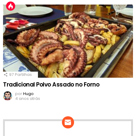
97
Partilhas
Tradicional Polvo Assado no Forno
por
Hugo
4 anos atrás