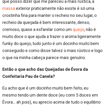
que posso dizer que me pareceu a mais rústica, a
massa
exterior praticamente não existe é só uma
crostinha fina para manter o recheio no seu lugar, o
recheio da queijada é bem interessante, denso,
cremoso, quase a esfarelar como um
queijo
, não é
muito doce o que ajuda a trazer o aroma ligeiramente
funky do queijo, tudo junto é um docinho muito bem
conseguido e como disse talvez o mais rústico e logo
o que na minha cabeça parece mais genuíno.
Então o que acho das Queijadas de Évora da
Confeitaria Pau de Canela?
Eu acho que é um docinho muito bem feito, eu
mesmo tendo um dente doce (eu comi 5 doces em
Évora… ah pois), eu aprecio acima de tudo o equilibrio