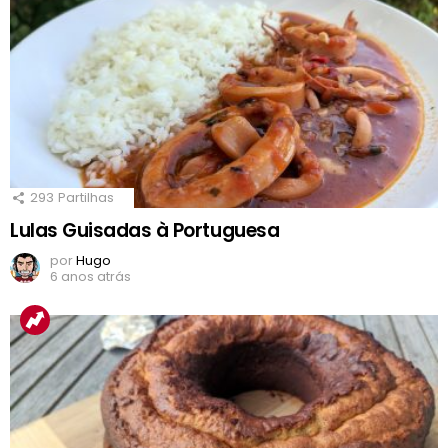
293
Partilhas
Lulas Guisadas à Portuguesa
por
Hugo
6 anos atrás