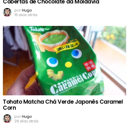
Cobertas de Chocolate da Moldávia
por
Hugo
15 dias atrás
Tohato Matcha Chá Verde Japonês Caramel
Corn
por
Hugo
29 dias atrás