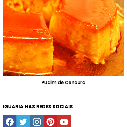
Pudim de Cenoura
IGUARIA NAS REDES SOCIAIS
facebook
twitter
instagram
pinterest
youtube