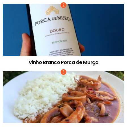
Vinho Branco Porca de Murça