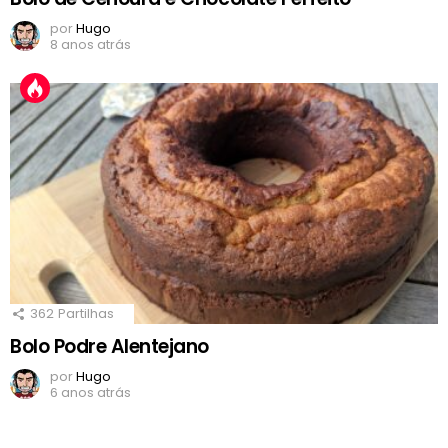
por
Hugo
8 anos atrás
362
Partilhas
Bolo Podre Alentejano
por
Hugo
6 anos atrás