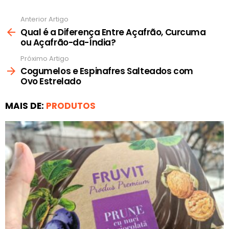
Anterior Artigo
Ver
mais
Qual é a Diferença Entre Açafrão, Curcuma
ou Açafrão-da-Índia?
Próximo Artigo
Cogumelos e Espinafres Salteados com
Ovo Estrelado
MAIS DE:
PRODUTOS