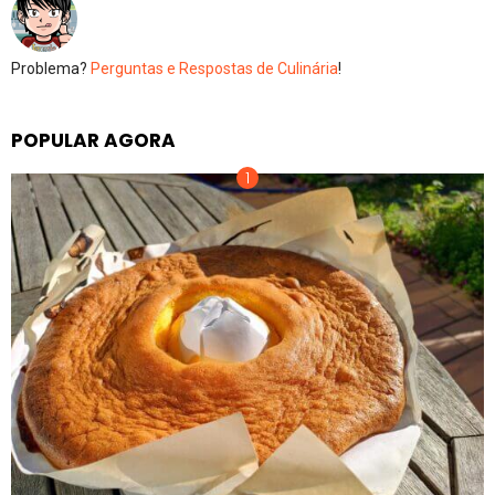
Problema?
Perguntas e Respostas de Culinária
!
POPULAR AGORA