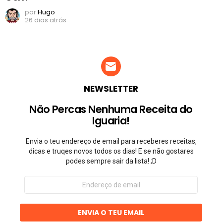
por
Hugo
26 dias atrás
NEWSLETTER
Não Percas Nenhuma Receita do
Iguaria!
Envia o teu endereço de email para receberes receitas,
dicas e truqes novos todos os dias! E se não gostares
podes sempre sair da lista! ;D
Endereço
de
email
ENVIA O TEU EMAIL