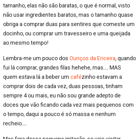
tamanho, elas não são baratas, o que é normal, visto
não usar ingredientes baratos, mas o tamanho quase
obriga a comprar duas para sentires que comeste um
docinho, ou comprar um travesseiro e uma queijada
ao mesmo tempo!
Lembra-me um pouco dos
Ouriços da Ericeira
, quando
fui lá comprar, grandes filas hehehe, mas…. MAS
quem estava lá a beber um
café
zinho estavam a
comprar dois de cada vez, duas pessoas, tinham
sempre 4 ou mais, eu não sou grande adepto de
doces que vão ficando cada vez mais pequenos com
o tempo, daqui a pouco é só massa e nenhum
recheio….
Mas fora dessa pequena irritação, se vais visitar