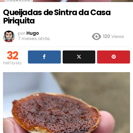
Queijadas de Sintra da Casa
Piriquita
por
Hugo
120
Views
7 meses atrás
32
PARTILHAS