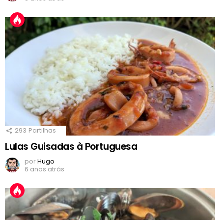
293
Partilhas
Lulas Guisadas à Portuguesa
por
Hugo
6 anos atrás