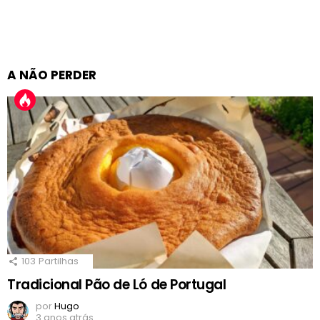
A NÃO PERDER
103
Partilhas
Tradicional Pão de Ló de Portugal
por
Hugo
3 anos atrás