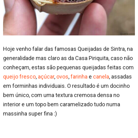
Hoje venho falar das famosas Queijadas de Sintra, na
generalidade mas claro as da Casa Piriquita, caso não
conheçam, estas são pequenas queijadas feitas com
queijo fresco
,
açúcar
,
ovos
,
farinha
e
canela
, assadas
em forminhas individuais. O resultado é um docinho
bem único, com uma textura cremosa densa no
interior e um topo bem caramelizado tudo numa
massinha super fina :)