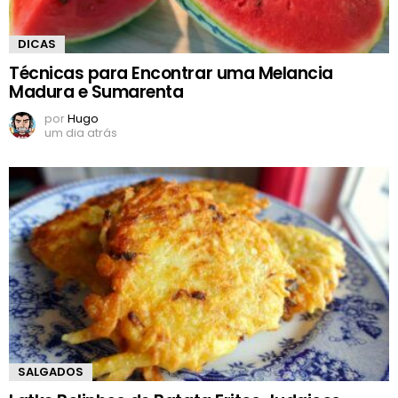
DICAS
Técnicas para Encontrar uma Melancia
Madura e Sumarenta
por
Hugo
um dia atrás
SALGADOS