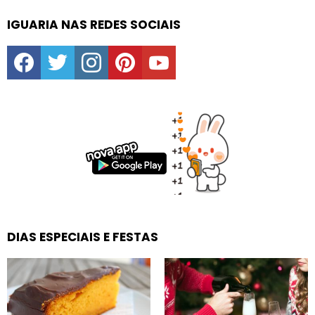
IGUARIA NAS REDES SOCIAIS
facebook
twitter
instagram
pinterest
youtube
DIAS ESPECIAIS E FESTAS