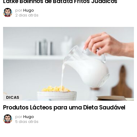
Latke Bolinhos de Batata Fritos Judaicos
por
Hugo
2 dias atrás
DICAS
Produtos Lácteos para uma Dieta Saudável
por
Hugo
5 dias atrás