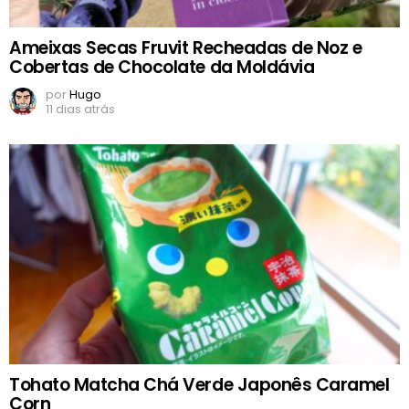
Ameixas Secas Fruvit Recheadas de Noz e
Cobertas de Chocolate da Moldávia
por
Hugo
11 dias atrás
Tohato Matcha Chá Verde Japonês Caramel
Corn