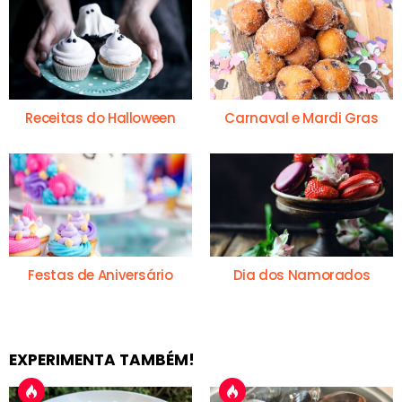
Receitas do Halloween
Carnaval e Mardi Gras
Festas de Aniversário
Dia dos Namorados
EXPERIMENTA TAMBÉM!