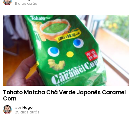
11 dias atrás
Tohato Matcha Chá Verde Japonês Caramel
Corn
por
Hugo
25 dias atrás