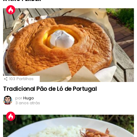
103
Partilhas
Tradicional Pão de Ló de Portugal
por
Hugo
3 anos atrás