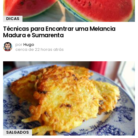
DICAS
Técnicas para Encontrar uma Melancia
Madura e Sumarenta
por
Hugo
cerca de 22 horas atrás
SALGADOS