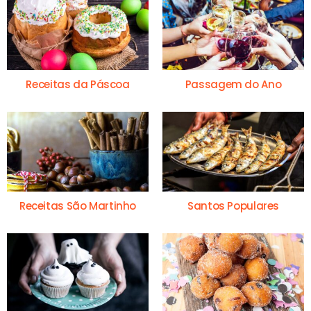
Receitas da Páscoa
Passagem do Ano
Receitas São Martinho
Santos Populares