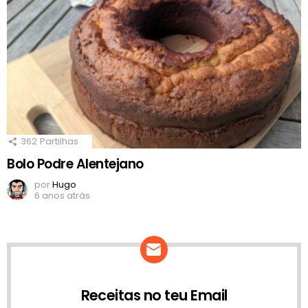
362
Partilhas
Bolo Podre Alentejano
por
Hugo
6 anos atrás
Receitas no teu Email