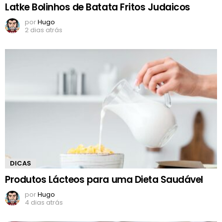
Latke Bolinhos de Batata Fritos Judaicos
por
Hugo
2 dias atrás
DICAS
Produtos Lácteos para uma Dieta Saudável
por
Hugo
4 dias atrás