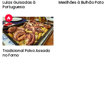
Lulas Guisadas à
Mexilhões à Bulhão Pato
Portuguesa
Tradicional Polvo Assado
no Forno