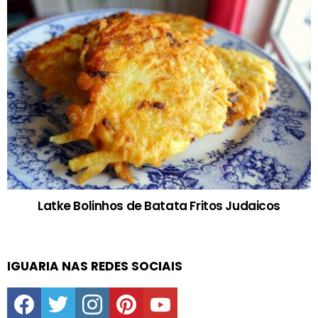
Latke Bolinhos de Batata Fritos Judaicos
IGUARIA NAS REDES SOCIAIS
facebook
twitter
instagram
pinterest
youtube