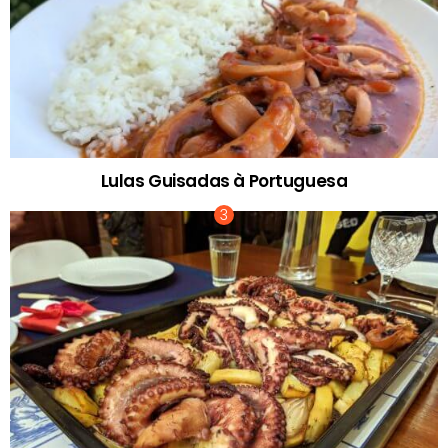
Lulas Guisadas à Portuguesa