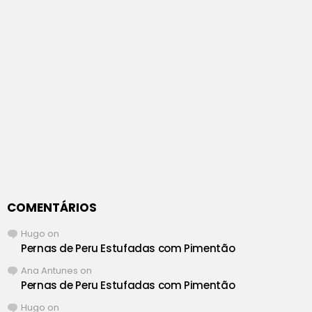
COMENTÁRIOS
Hugo
on
Pernas de Peru Estufadas com Pimentão
Ana Antunes
on
Pernas de Peru Estufadas com Pimentão
Hugo
on