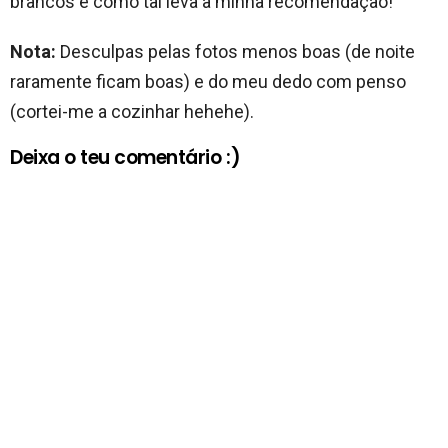
brancos e como tal leva a minha recomendação!
Nota:
Desculpas pelas fotos menos boas (de noite
raramente ficam boas) e do meu dedo com penso
(cortei-me a cozinhar hehehe).
Deixa o teu comentário :)