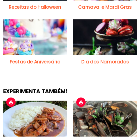
Receitas do Halloween
Carnaval e Mardi Gras
Festas de Aniversário
Dia dos Namorados
EXPERIMENTA TAMBÉM!