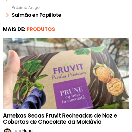
Próximo Artigo
Salmão en Papillote
MAIS DE:
PRODUTOS
Ameixas Secas Fruvit Recheadas de Noz e
Cobertas de Chocolate da Moldávia
por
Hugo