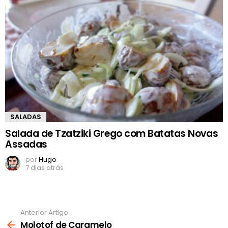
SALADAS
Salada de Tzatziki Grego com Batatas Novas
Assadas
por
Hugo
7 dias atrás
Anterior Artigo
Ver
mais
Molotof de Caramelo