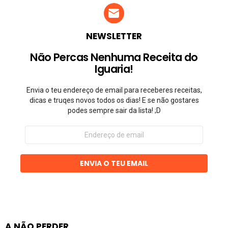
NEWSLETTER
Não Percas Nenhuma Receita do
Iguaria!
Envia o teu endereço de email para receberes receitas,
dicas e truqes novos todos os dias! E se não gostares
podes sempre sair da lista! ;D
Endereço
de
email
ENVIA O TEU EMAIL
A NÃO PERDER