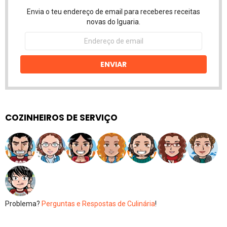
Envia o teu endereço de email para receberes receitas
novas do Iguaria.
Endereço
de
email
ENVIAR
COZINHEIROS DE SERVIÇO
Problema?
Perguntas e Respostas de Culinária
!