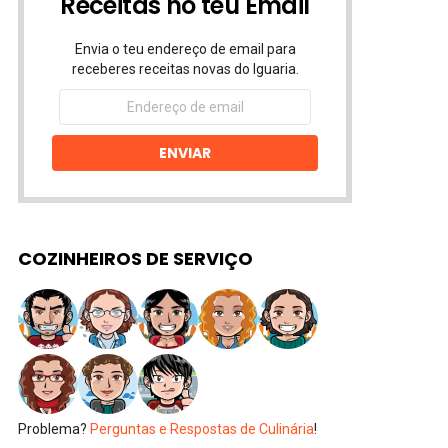
Receitas no teu Email
Envia o teu endereço de email para
receberes receitas novas do Iguaria.
Endereço
de
email
ENVIAR
COZINHEIROS DE SERVIÇO
Problema?
Perguntas e Respostas de Culinária
!