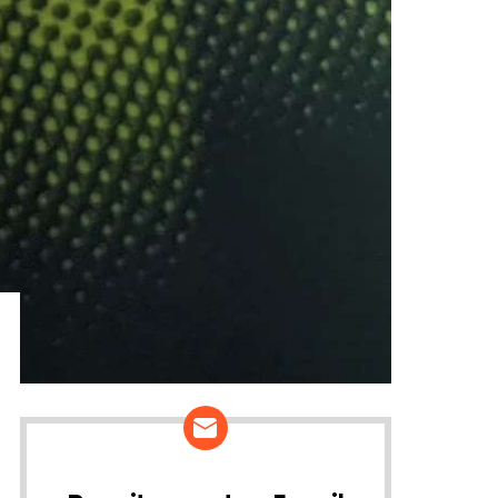
ários