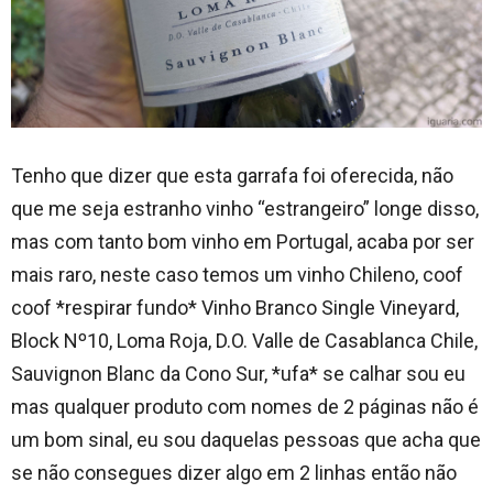
Tenho que dizer que esta garrafa foi oferecida, não
que me seja estranho vinho “estrangeiro” longe disso,
mas com tanto bom vinho em Portugal, acaba por ser
mais raro, neste caso temos um vinho Chileno, coof
coof *respirar fundo* Vinho Branco Single Vineyard,
Block Nº10, Loma Roja, D.O. Valle de Casablanca Chile,
Sauvignon Blanc da Cono Sur, *ufa* se calhar sou eu
mas qualquer produto com nomes de 2 páginas não é
um bom sinal, eu sou daquelas pessoas que acha que
se não consegues dizer algo em 2 linhas então não