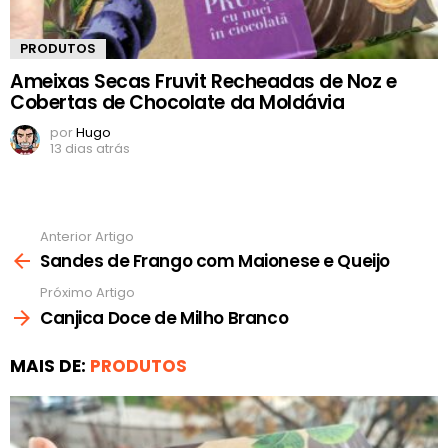
PRODUTOS
Ameixas Secas Fruvit Recheadas de Noz e
Cobertas de Chocolate da Moldávia
por
Hugo
13 dias atrás
Anterior Artigo
Ver
mais
Sandes de Frango com Maionese e Queijo
Próximo Artigo
Canjica Doce de Milho Branco
MAIS DE:
PRODUTOS