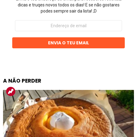
dicas e truqes novos todos os dias! E se não gostares
podes sempre sair da lista! ;D
Endereço
de
email
ENVIA O TEU EMAIL
A NÃO PERDER