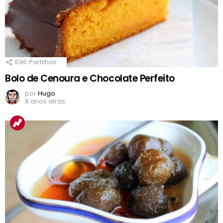
696
Partilhas
Bolo de Cenoura e Chocolate Perfeito
por
Hugo
8 anos atrás