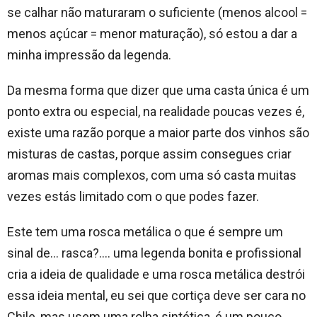
se calhar não maturaram o suficiente (menos alcool =
menos açúcar = menor maturação), só estou a dar a
minha impressão da legenda.
Da mesma forma que dizer que uma casta única é um
ponto extra ou especial, na realidade poucas vezes é,
existe uma razão porque a maior parte dos vinhos são
misturas de castas, porque assim consegues criar
aromas mais complexos, com uma só casta muitas
vezes estás limitado com o que podes fazer.
Este tem uma rosca metálica o que é sempre um
sinal de… rasca?…. uma legenda bonita e profissional
cria a ideia de qualidade e uma rosca metálica destrói
essa ideia mental, eu sei que cortiça deve ser cara no
Chile, mas usem uma rolha sintética, é um pouco