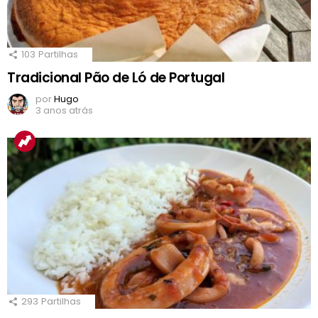
103
Partilhas
Tradicional Pão de Ló de Portugal
por
Hugo
3 anos atrás
293
Partilhas