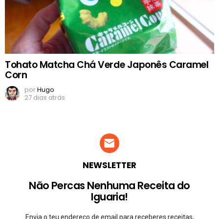
Tohato Matcha Chá Verde Japonês Caramel
Corn
por
Hugo
27 dias atrás
NEWSLETTER
Não Percas Nenhuma Receita do
Iguaria!
Envia o teu endereço de email para receberes receitas,