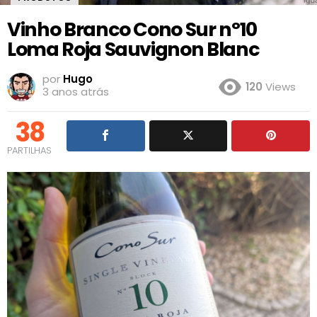
Vinho Branco Cono Sur nº10
Loma Roja Sauvignon Blanc
por
Hugo
120
Views
3 anos atrás
38
PARTILHAS