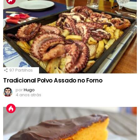
97
Partilhas
Tradicional Polvo Assado no Forno
por
Hugo
4 anos atrás