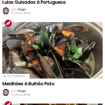
Lulas Guisadas à Portuguesa
por
Hugo
6 anos atrás
33
Partilhas
Mexilhões à Bulhão Pato
por
Hugo
2 anos atrás