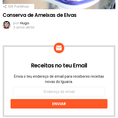
106
Partilhas
Conserva de Ameixas de Elvas
por
Hugo
3 anos atrás
Receitas no teu Email
Envia o teu endereço de email para receberes receitas
novas do Iguaria.
Endereço
de
email
ENVIAR