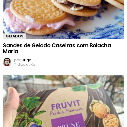
GELADOS
Sandes de Gelado Caseiras com Bolacha
Maria
por
Hugo
11 dias atrás