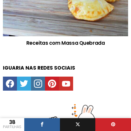
Receitas com Massa Quebrada
IGUARIA NAS REDES SOCIAIS
facebook
twitter
instagram
pinterest
youtube
38
PARTILHAS