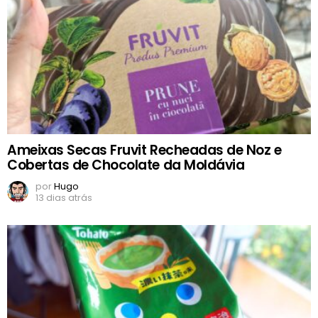
Ameixas Secas Fruvit Recheadas de Noz e
Cobertas de Chocolate da Moldávia
por
Hugo
13 dias atrás