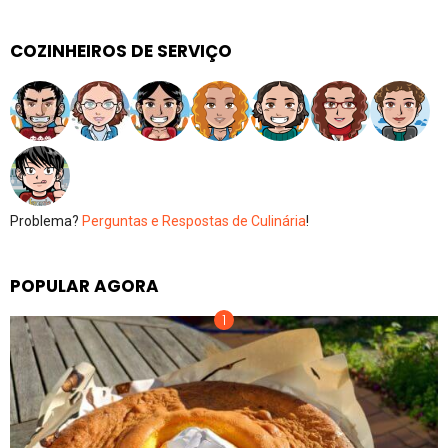
COZINHEIROS DE SERVIÇO
Problema?
Perguntas e Respostas de Culinária
!
POPULAR AGORA