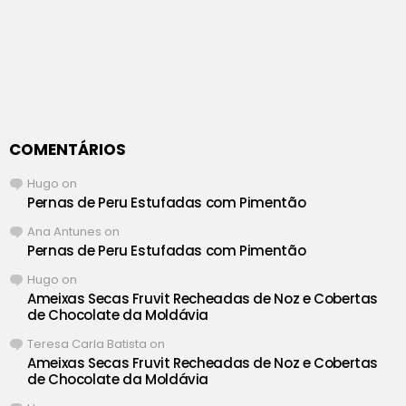
COMENTÁRIOS
Hugo
on
Pernas de Peru Estufadas com Pimentão
Ana Antunes
on
Pernas de Peru Estufadas com Pimentão
Hugo
on
Ameixas Secas Fruvit Recheadas de Noz e Cobertas
de Chocolate da Moldávia
Teresa Carla Batista
on
Ameixas Secas Fruvit Recheadas de Noz e Cobertas
de Chocolate da Moldávia