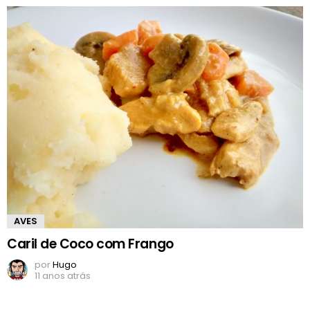
AVES
Caril de Coco com Frango
por
Hugo
11 anos atrás