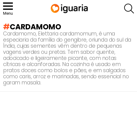
P
Menu
CARDAMOMO
Cardamomo, Elettaria cardamomum, é uma
especiaria da família do gengibre, oriunda do sul da
Índia, cujas sementes vêm dentro de pequenas
vagens verdes ou pretas. Tem sabor quente,
adocicado e ligeiramente picante, com notas
cítricas e alcanforadas. Na cozinha é usado em
pratos doces como bolos e pães, e em salgados
como caris, arroz e marinadas, sendo essencial no
garam masala.