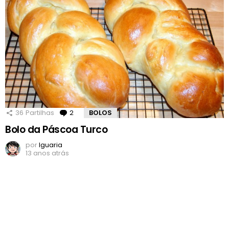
36
Partilhas
2
Comentários
BOLOS
Bolo da Páscoa Turco
por
Iguaria
13 anos atrás