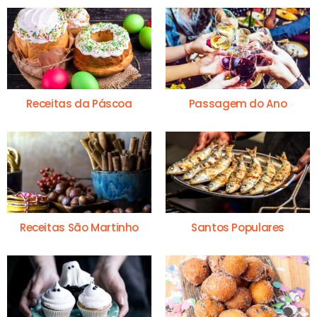
Receitas da Páscoa
Passagem do Ano
Receitas São Martinho
Santos Populares