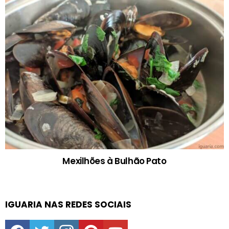
Mexilhões à Bulhão Pato
IGUARIA NAS REDES SOCIAIS
facebook
twitter
instagram
pinterest
youtube