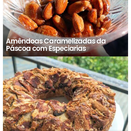
Amêndoas Caramelizadas da
Páscoa com Especiarias