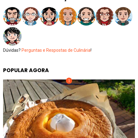
Dúvidas?
Perguntas e Respostas de Culinária
!
POPULAR AGORA