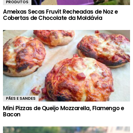
PRODUTOS
Ameixas Secas Fruvit Recheadas de Noz e
Cobertas de Chocolate da Moldávia
PÃES E SANDES
Mini Pizzas de Queijo Mozzarella, Flamengo e
Bacon