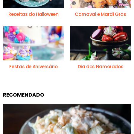
Receitas do Halloween
Carnaval e Mardi Gras
Festas de Aniversário
Dia dos Namorados
RECOMENDADO