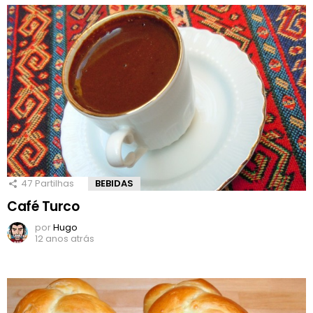
47
Partilhas
BEBIDAS
Café Turco
por
Hugo
12 anos atrás