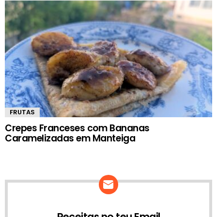
FRUTAS
Crepes Franceses com Bananas
Caramelizadas em Manteiga
Receitas no teu Email