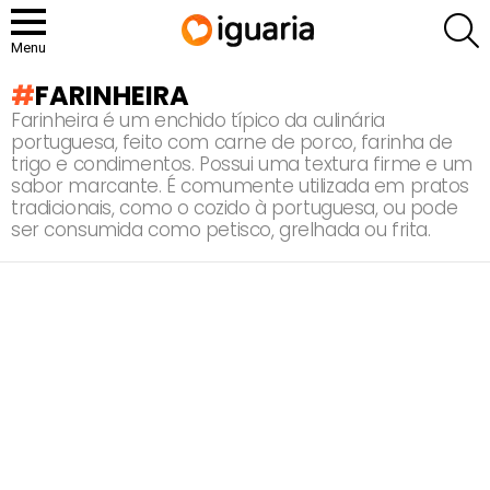
P
Menu
FARINHEIRA
Farinheira é um enchido típico da culinária
portuguesa, feito com carne de porco, farinha de
trigo e condimentos. Possui uma textura firme e um
sabor marcante. É comumente utilizada em pratos
tradicionais, como o cozido à portuguesa, ou pode
ser consumida como petisco, grelhada ou frita.