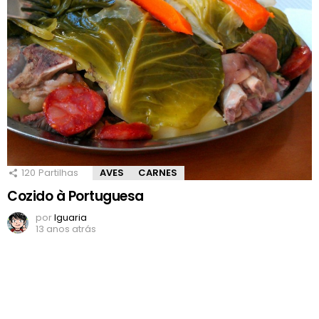
120
Partilhas
AVES
CARNES
Cozido à Portuguesa
por
Iguaria
13 anos atrás