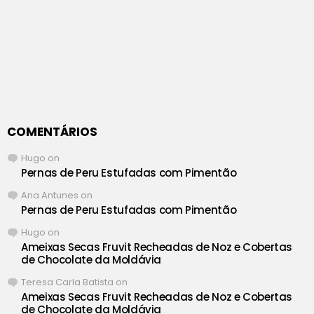
COMENTÁRIOS
Hugo
on
Pernas de Peru Estufadas com Pimentão
Ana Antunes
on
Pernas de Peru Estufadas com Pimentão
Hugo
on
Ameixas Secas Fruvit Recheadas de Noz e Cobertas
de Chocolate da Moldávia
Teresa Carla Batista
on
Ameixas Secas Fruvit Recheadas de Noz e Cobertas
de Chocolate da Moldávia