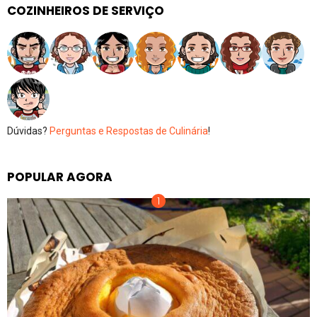
COZINHEIROS DE SERVIÇO
Dúvidas?
Perguntas e Respostas de Culinária
!
POPULAR AGORA