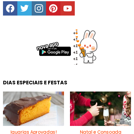
facebook
twitter
instagram
pinterest
youtube
DIAS ESPECIAIS E FESTAS
Iguarias Aprovadas!
Natal e Consoada