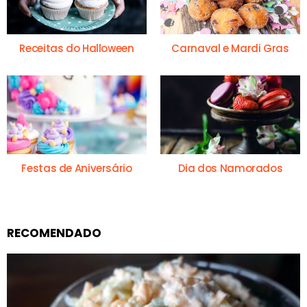
Receitas do Halloween
Carnaval e Mardi Gras
Festas de Aniversário
Dia dos Namorados
RECOMENDADO