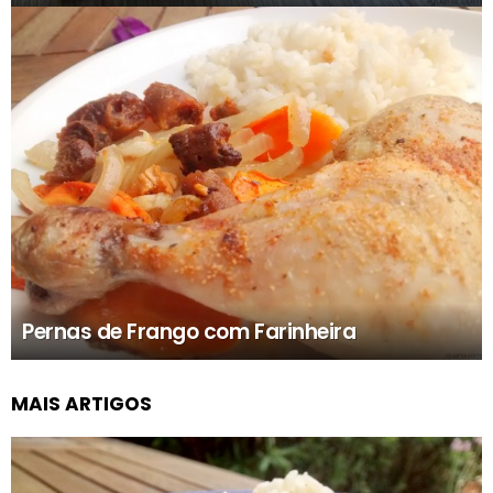
Pernas de Frango com Farinheira
MAIS ARTIGOS