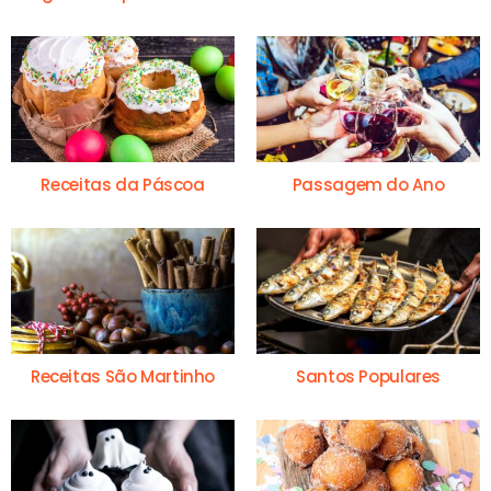
Receitas da Páscoa
Passagem do Ano
Receitas São Martinho
Santos Populares