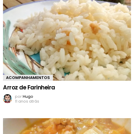
ACOMPANHAMENTOS
Arroz de Farinheira
por
Hugo
11 anos atrás