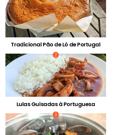
Tradicional Pão de Ló de Portugal
Lulas Guisadas à Portuguesa