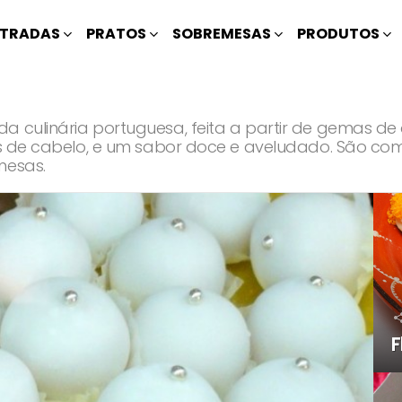
TRADAS
PRATOS
SOBREMESAS
PRODUTOS
a culinária portuguesa, feita a partir de gemas d
fios de cabelo, e um sabor doce e aveludado. São 
mesas.
F