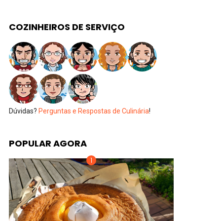
COZINHEIROS DE SERVIÇO
Dúvidas?
Perguntas e Respostas de Culinária
!
POPULAR AGORA