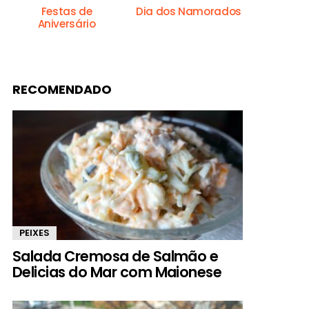
Festas de
Dia dos Namorados
Aniversário
RECOMENDADO
PEIXES
Salada Cremosa de Salmão e
Delicias do Mar com Maionese