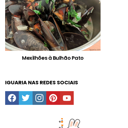
Mexilhões à Bulhão Pato
IGUARIA NAS REDES SOCIAIS
facebook
twitter
instagram
pinterest
youtube