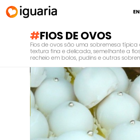
EN
FIOS DE OVOS
Fios de ovos são uma sobremesa típica d
textura fina e delicada, semelhante a 
recheio em bolos, pudins e outras sobre
RECOMENDADOS