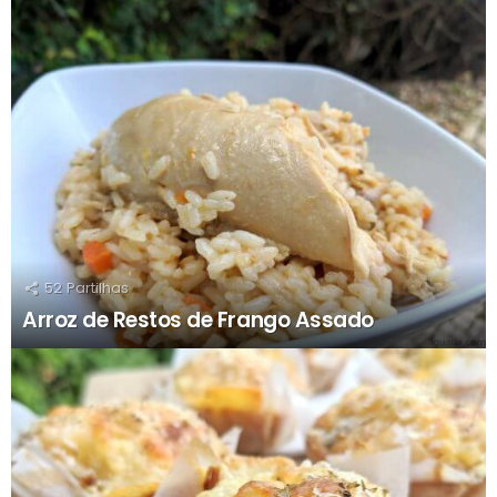
52
Partilhas
Arroz de Restos de Frango Assado