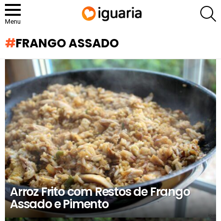
P
Menu
FRANGO ASSADO
RECOMENDADOS
Arroz Frito com Restos de Frango
Assado e Pimento