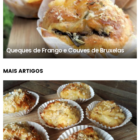
Queques de Frango e Couves de Bruxelas
MAIS ARTIGOS