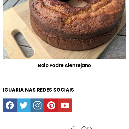
Bolo Podre Alentejano
IGUARIA NAS REDES SOCIAIS
facebook
twitter
instagram
pinterest
youtube