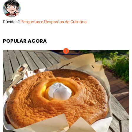
Dúvidas?
Perguntas e Respostas de Culinária
!
POPULAR AGORA