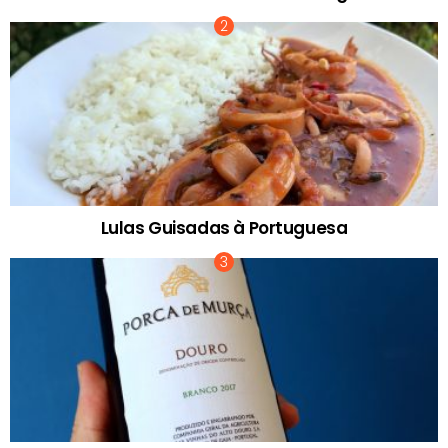
Lulas Guisadas à Portuguesa