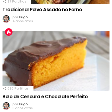
97
Partilhas
Tradicional Polvo Assado no Forno
por
Hugo
4 anos atrás
696
Partilhas
Bolo de Cenoura e Chocolate Perfeito
por
Hugo
8 anos atrás