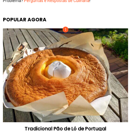
Problema?
Perguntas e Respostas de Culinária
!
POPULAR AGORA
Tradicional Pão de Ló de Portugal