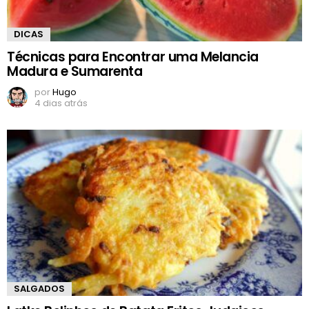
DICAS
Técnicas para Encontrar uma Melancia
Madura e Sumarenta
por
Hugo
4 dias atrás
SALGADOS