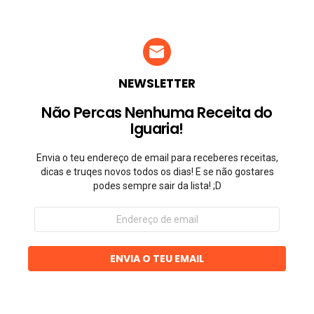
NEWSLETTER
Não Percas Nenhuma Receita do
Iguaria!
Envia o teu endereço de email para receberes receitas,
dicas e truqes novos todos os dias! E se não gostares
podes sempre sair da lista! ;D
Endereço
de
email
ENVIA O TEU EMAIL