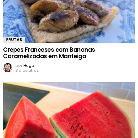
FRUTAS
Crepes Franceses com Bananas
Caramelizadas em Manteiga
por
Hugo
3 dias atrás