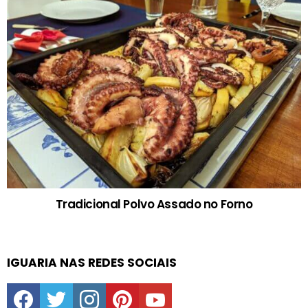
Tradicional Polvo Assado no Forno
IGUARIA NAS REDES SOCIAIS
facebook
twitter
instagram
pinterest
youtube