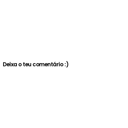
Deixa o teu comentário :)