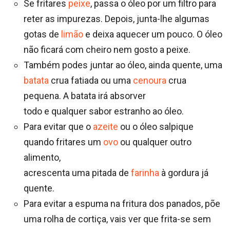
Se fritares
peixe
, passa o óleo por um filtro para
reter as impurezas. Depois, junta-lhe algumas
gotas de
limão
e deixa aquecer um pouco. O óleo
não ficará com cheiro nem gosto a peixe.
Também podes juntar ao óleo, ainda quente, uma
batata
crua fatiada ou uma
cenoura
crua
pequena. A batata irá absorver
todo e qualquer sabor estranho ao óleo.
Para evitar que o
azeite
ou o óleo salpique
quando fritares um
ovo
ou qualquer outro
alimento,
acrescenta uma pitada de
farinha
à gordura já
quente.
Para evitar a espuma na fritura dos panados, põe
uma rolha de cortiça, vais ver que frita-se sem