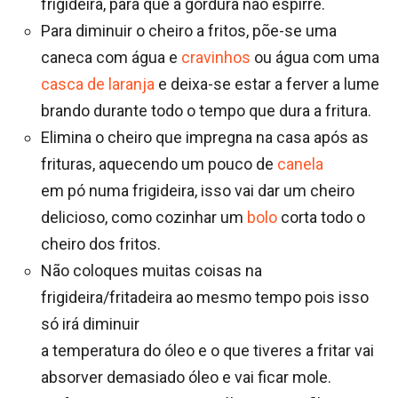
frigideira, para que a gordura não espirre.
Para diminuir o cheiro a fritos, põe-se uma
caneca com água e
cravinhos
ou água com uma
casca de laranja
e deixa-se estar a ferver a lume
brando durante todo o tempo que dura a fritura.
Elimina o cheiro que impregna na casa após as
frituras, aquecendo um pouco de
canela
em pó numa frigideira, isso vai dar um cheiro
delicioso, como cozinhar um
bolo
corta todo o
cheiro dos fritos.
Não coloques muitas coisas na
frigideira/fritadeira ao mesmo tempo pois isso
só irá diminuir
a temperatura do óleo e o que tiveres a fritar vai
absorver demasiado óleo e vai ficar mole.