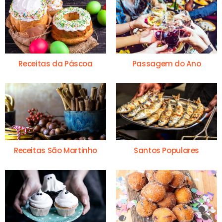
Receitas da Páscoa
Passagem do Ano
Receitas São Martinho
Santos Populares