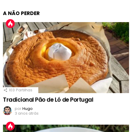
A NÃO PERDER
103
Partilhas
Tradicional Pão de Ló de Portugal
por
Hugo
3 anos atrás