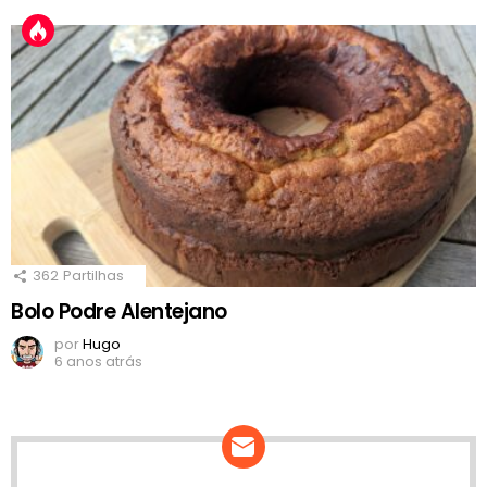
362
Partilhas
Bolo Podre Alentejano
por
Hugo
6 anos atrás