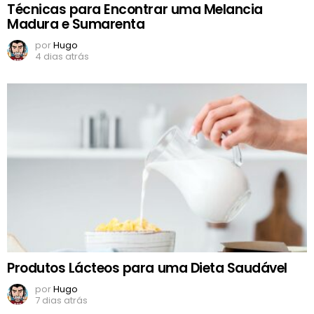
Técnicas para Encontrar uma Melancia
Madura e Sumarenta
por
Hugo
4 dias atrás
Produtos Lácteos para uma Dieta Saudável
por
Hugo
7 dias atrás