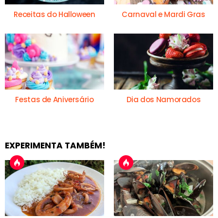
Receitas do Halloween
Carnaval e Mardi Gras
Festas de Aniversário
Dia dos Namorados
EXPERIMENTA TAMBÉM!