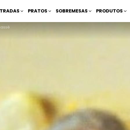
TRADAS
PRATOS
SOBREMESAS
PRODUTOS
cassé