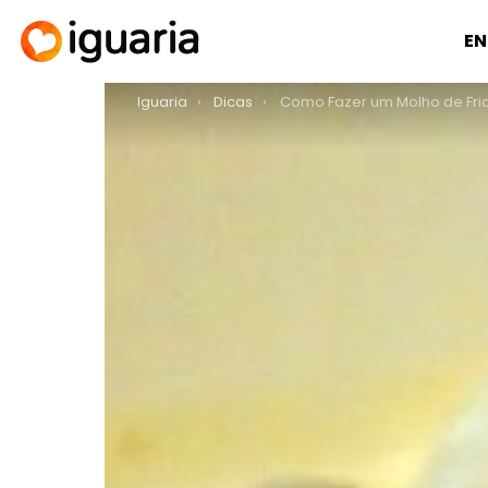
EN
You are here:
Iguaria
Dicas
Como Fazer um Molho de Fri