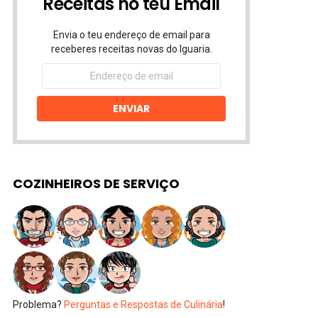
Receitas no teu Email
Envia o teu endereço de email para
receberes receitas novas do Iguaria.
Endereço
de
email
ENVIAR
COZINHEIROS DE SERVIÇO
Problema?
Perguntas e Respostas de Culinária
!