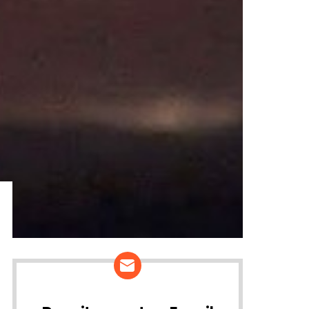
ários