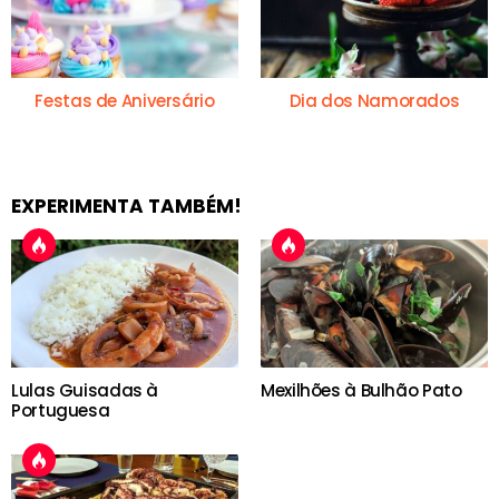
Festas de Aniversário
Dia dos Namorados
EXPERIMENTA TAMBÉM!
Lulas Guisadas à
Mexilhões à Bulhão Pato
Portuguesa