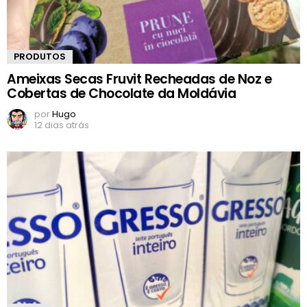
PRODUTOS
Ameixas Secas Fruvit Recheadas de Noz e
Cobertas de Chocolate da Moldávia
por
Hugo
12 dias atrás