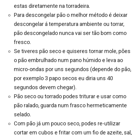
estas diretamente na torradeira.
Para descongelar pão o melhor método é deixar
descongelar á temperatura ambiente ou torrar,
pão descongelado nunca vai ser tão bom como
fresco.
Se tiveres pão seco e quiseres tornar mole, pões
o pão embrulhado num pano húmido e leva ao
micro-ondas por uns segundos (depende do pão,
por exemplo 3 papo secos eu diria uns 40
segundos devem chegar).
Pão seco ou torrado podes triturar e usar como
pão ralado, guarda num frasco hermeticamente
selado.
Com pão já um pouco seco, podes re-utilizar
cortar em cubos e fritar com um fio de azeite, sal,