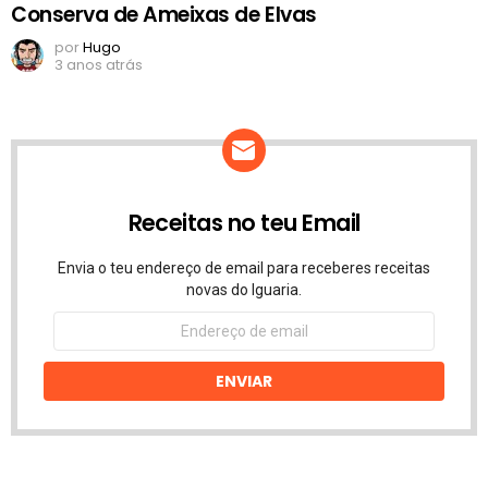
Conserva de Ameixas de Elvas
por
Hugo
3 anos atrás
Receitas no teu Email
Envia o teu endereço de email para receberes receitas
novas do Iguaria.
Endereço
de
email
ENVIAR