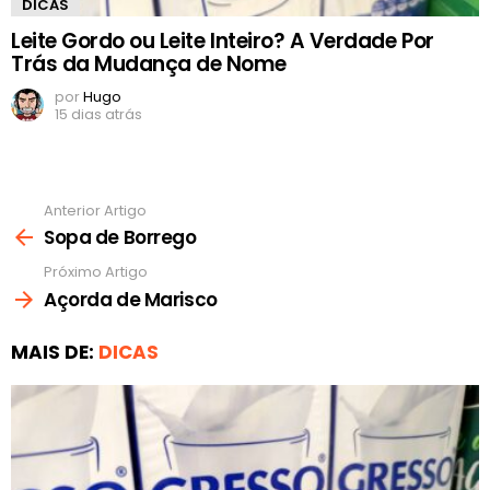
DICAS
Leite Gordo ou Leite Inteiro? A Verdade Por
Trás da Mudança de Nome
por
Hugo
15 dias atrás
Anterior Artigo
Ver
mais
Sopa de Borrego
Próximo Artigo
Açorda de Marisco
MAIS DE:
DICAS