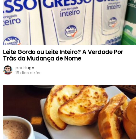
Leite Gordo ou Leite Inteiro? A Verdade Por
Trás da Mudança de Nome
por
Hugo
15 dias atrás