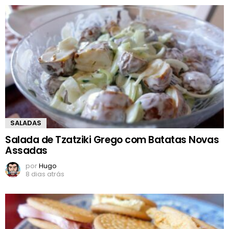
SALADAS
Salada de Tzatziki Grego com Batatas Novas
Assadas
por
Hugo
8 dias atrás