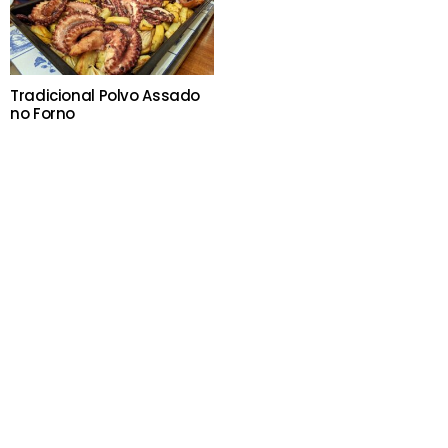
Tradicional Polvo Assado
no Forno