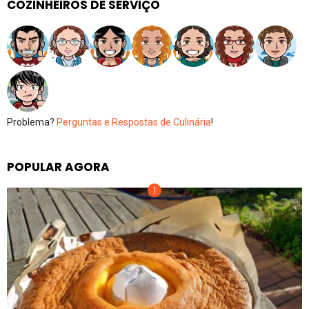
COZINHEIROS DE SERVIÇO
Problema?
Perguntas e Respostas de Culinária
!
POPULAR AGORA