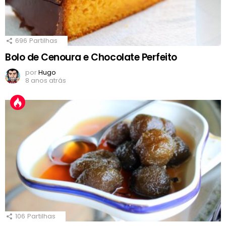
696
Partilhas
Bolo de Cenoura e Chocolate Perfeito
por
Hugo
8 anos atrás
106
Partilhas