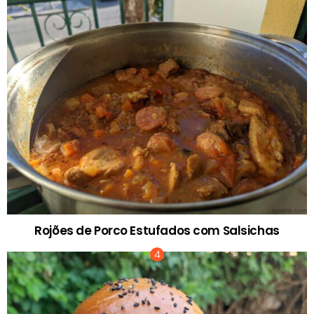
Rojões de Porco Estufados com Salsichas