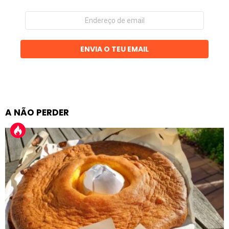
Endereço
de
email
ENVIA O TEU EMAIL
A NÃO PERDER