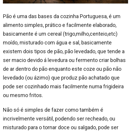
Pão é uma das bases da cozinha Portuguesa, é um
alimento simples, prático e facilmente elaborado,
basicamente é um cereal (trigo,milho,centeio,etc)
moído, misturado com água e sal, basicamente
existem dois tipos de pão, pão levedado, que tende a
ser macio devido á levedura ou fermento criar bolhas
de ar dentro do pão enquanto este coze ou pão não
levedado (ou ázimo) que produz pão achatado que
pode ser cozinhado mais facilmente numa frigideira
ou mesmo fritos.
Não só é simples de fazer como também é
incrivelmente versátil, podendo ser recheado, ou
misturado para o tornar doce ou salgado, pode ser