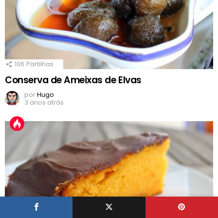
106
Partilhas
Conserva de Ameixas de Elvas
por
Hugo
3 anos atrás