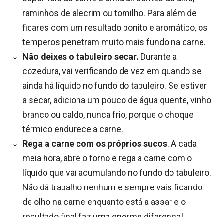
raminhos de alecrim ou tomilho. Para além de
ficares com um resultado bonito e aromático, os
temperos penetram muito mais fundo na carne.
Não deixes o tabuleiro secar.
Durante a
cozedura, vai verificando de vez em quando se
ainda há líquido no fundo do tabuleiro. Se estiver
a secar, adiciona um pouco de água quente, vinho
branco ou caldo, nunca frio, porque o choque
térmico endurece a carne.
Rega a carne com os próprios sucos
. A cada
meia hora, abre o forno e rega a carne com o
líquido que vai acumulando no fundo do tabuleiro.
Não dá trabalho nenhum e sempre vais ficando
de olho na carne enquanto está a assar e o
resultado final faz uma enorme diferença!