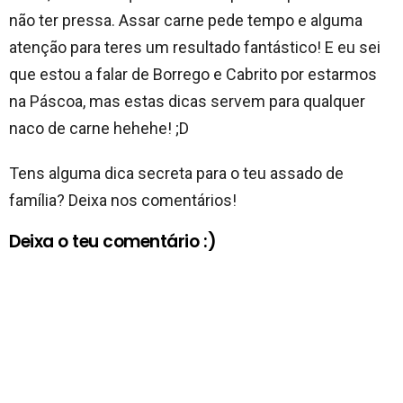
não ter pressa. Assar carne pede tempo e alguma
atenção para teres um resultado fantástico! E eu sei
que estou a falar de Borrego e Cabrito por estarmos
na Páscoa, mas estas dicas servem para qualquer
naco de carne hehehe! ;D
Tens alguma dica secreta para o teu assado de
família? Deixa nos comentários!
Deixa o teu comentário :)