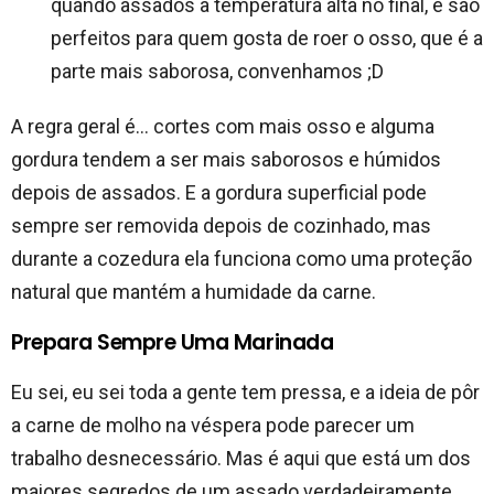
quando assados a temperatura alta no final, e são
perfeitos para quem gosta de roer o osso, que é a
parte mais saborosa, convenhamos ;D
A regra geral é… cortes com mais osso e alguma
gordura tendem a ser mais saborosos e húmidos
depois de assados. E a gordura superficial pode
sempre ser removida depois de cozinhado, mas
durante a cozedura ela funciona como uma proteção
natural que mantém a humidade da carne.
Prepara Sempre Uma Marinada
Eu sei, eu sei toda a gente tem pressa, e a ideia de pôr
a carne de molho na véspera pode parecer um
trabalho desnecessário. Mas é aqui que está um dos
maiores segredos de um assado verdadeiramente