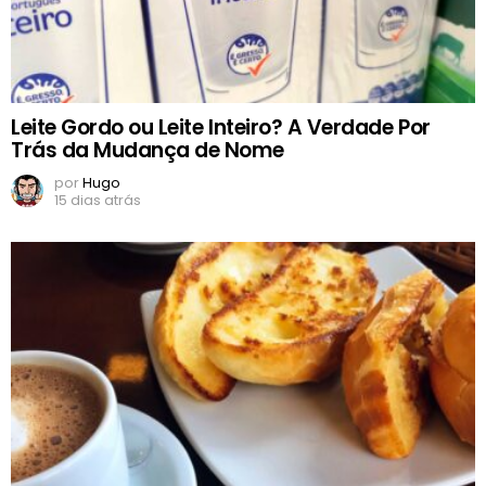
Leite Gordo ou Leite Inteiro? A Verdade Por
Trás da Mudança de Nome
por
Hugo
15 dias atrás