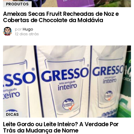
PRODUTOS
Ameixas Secas Fruvit Recheadas de Noz e
Cobertas de Chocolate da Moldávia
por
Hugo
12 dias atrás
DICAS
Leite Gordo ou Leite Inteiro? A Verdade Por
Trás da Mudança de Nome