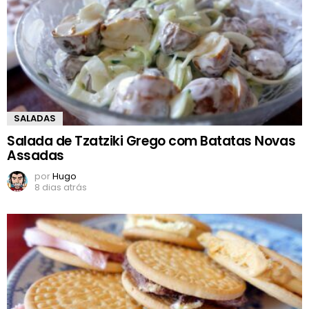
SALADAS
Salada de Tzatziki Grego com Batatas Novas
Assadas
por
Hugo
8 dias atrás