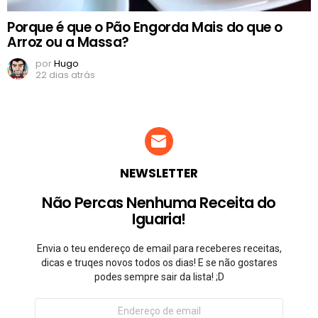
Porque é que o Pão Engorda Mais do que o
Arroz ou a Massa?
por
Hugo
22 dias atrás
NEWSLETTER
Não Percas Nenhuma Receita do
Iguaria!
Envia o teu endereço de email para receberes receitas,
dicas e truqes novos todos os dias! E se não gostares
podes sempre sair da lista! ;D
Endereço
de