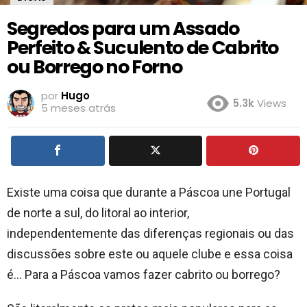
Segredos para um Assado
Perfeito & Suculento de Cabrito
ou Borrego no Forno
por
Hugo
5.3k
Views
5 meses atrás
Existe uma coisa que durante a Páscoa une Portugal
de norte a sul, do litoral ao interior,
independentemente das diferenças regionais ou das
discussões sobre este ou aquele clube e essa coisa
é… Para a Páscoa vamos fazer cabrito ou borrego?