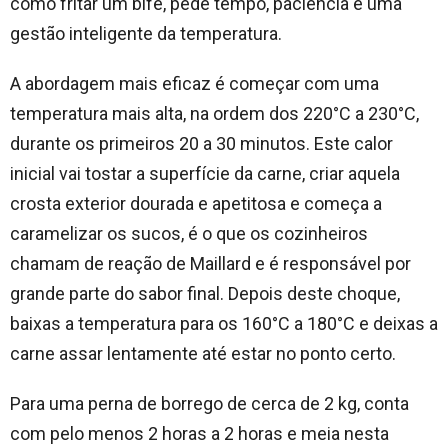
como fritar um bife, pede tempo, paciência e uma
gestão inteligente da temperatura.
A abordagem mais eficaz é começar com uma
temperatura mais alta, na ordem dos 220°C a 230°C,
durante os primeiros 20 a 30 minutos. Este calor
inicial vai tostar a superfície da carne, criar aquela
crosta exterior dourada e apetitosa e começa a
caramelizar os sucos, é o que os cozinheiros
chamam de reação de Maillard e é responsável por
grande parte do sabor final. Depois deste choque,
baixas a temperatura para os 160°C a 180°C e deixas a
carne assar lentamente até estar no ponto certo.
Para uma perna de borrego de cerca de 2 kg, conta
com pelo menos 2 horas a 2 horas e meia nesta