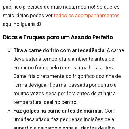
pão, não precisas de mais nada, mesmo! Se queres
mais ideias podes ver
todos os acompanhamentos
aqui no Iguaria ;D
Dicas e Truques para um Assado Perfeito
Tira a carne do frio com antecedência
. A carne
deve estar à temperatura ambiente antes de
entrar no forno, pelo menos uma hora antes.
Carne fria diretamente do frigorífico cozinha de
forma desigual, fica mal passada por dentro e
muitas vezes seca por fora antes de atingir a
temperatura ideal no centro.
Faz golpes na carne antes de marinar.
Com
uma faca afiada, faz pequenas incisões pela
superfície da carne e enfia ali dentes de alho,