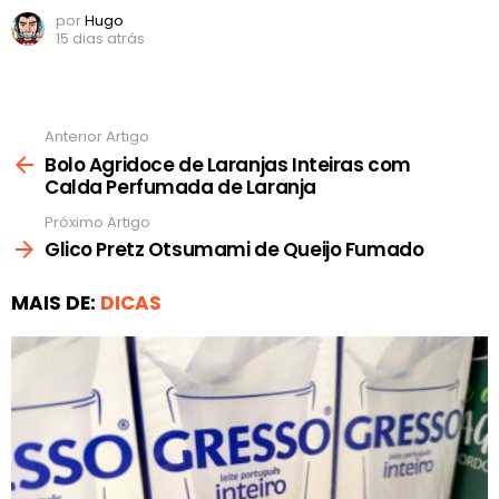
por
Hugo
15 dias atrás
Anterior Artigo
Ver
mais
Bolo Agridoce de Laranjas Inteiras com
Calda Perfumada de Laranja
Próximo Artigo
Glico Pretz Otsumami de Queijo Fumado
MAIS DE:
DICAS