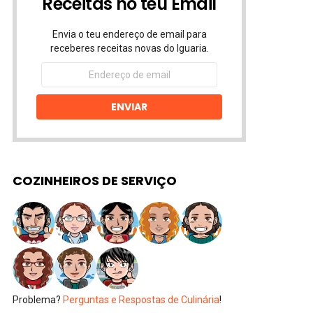
Receitas no teu Email
Envia o teu endereço de email para
receberes receitas novas do Iguaria.
Endereço
de
email
ENVIAR
COZINHEIROS DE SERVIÇO
Problema?
Perguntas e Respostas de Culinária
!