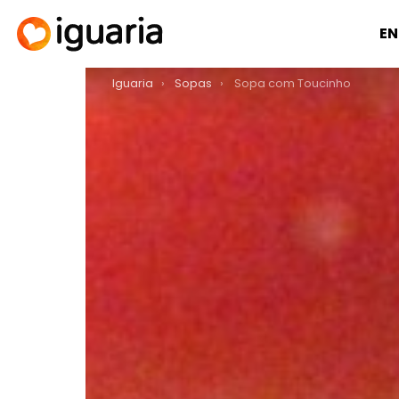
EN
You are here:
Iguaria
Sopas
Sopa com Toucinho