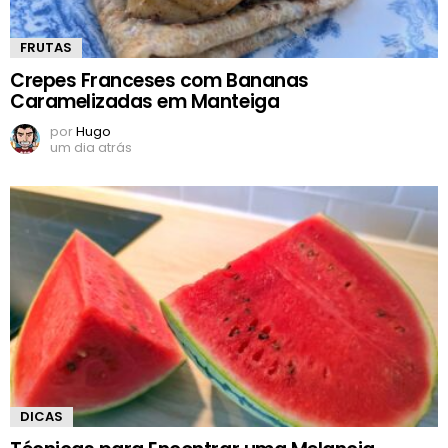
FRUTAS
Crepes Franceses com Bananas
Caramelizadas em Manteiga
por
Hugo
um dia atrás
DICAS