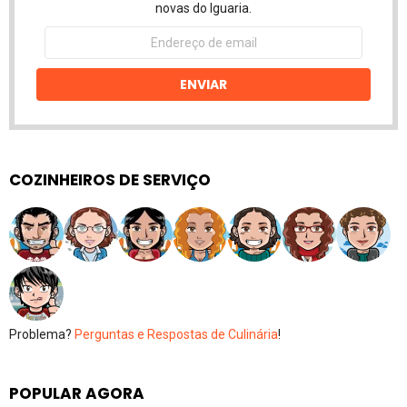
novas do Iguaria.
Endereço
de
email
ENVIAR
COZINHEIROS DE SERVIÇO
Problema?
Perguntas e Respostas de Culinária
!
POPULAR AGORA