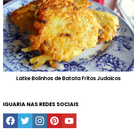
Latke Bolinhos de Batata Fritos Judaicos
IGUARIA NAS REDES SOCIAIS
facebook
twitter
instagram
pinterest
youtube