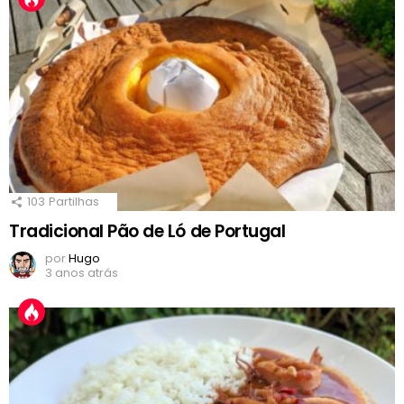
103
Partilhas
Tradicional Pão de Ló de Portugal
por
Hugo
3 anos atrás