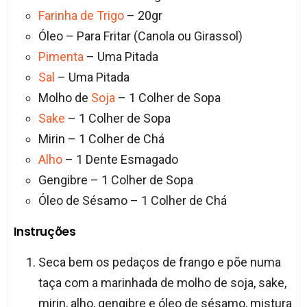
Farinha de Trigo
– 20gr
Óleo – Para Fritar (Canola ou Girassol)
Pimenta
– Uma Pitada
Sal
– Uma Pitada
Molho de
Soja
– 1 Colher de Sopa
Sake
– 1 Colher de Sopa
Mirin – 1 Colher de Chá
Alho
– 1 Dente Esmagado
Gengibre – 1 Colher de Sopa
Óleo de Sésamo – 1 Colher de Chá
Instruções
Seca bem os pedaços de frango e põe numa
taça com a marinhada de molho de soja, sake,
mirin, alho, gengibre e óleo de sésamo, mistura