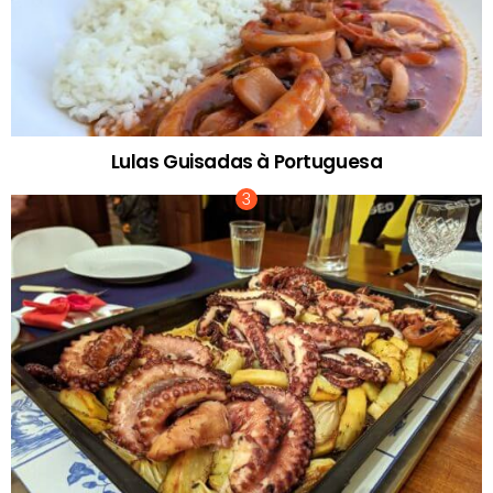
Lulas Guisadas à Portuguesa