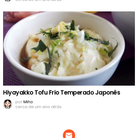
Hiyayakko Tofu Frio Temperado Japonês
por
Miho
cerca de um ano atrás