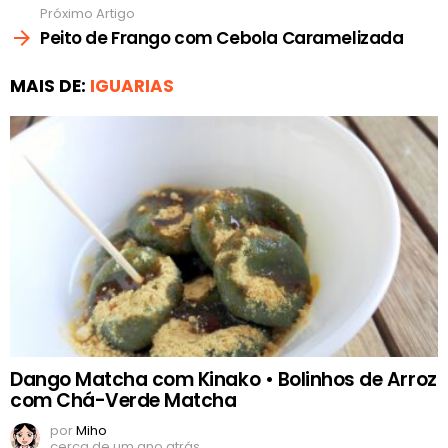
Próximo Artigo
Peito de Frango com Cebola Caramelizada
MAIS DE:
IGUARIAS
Dango Matcha com Kinako • Bolinhos de Arroz
com Chá-Verde Matcha
por
Miho
cerca de um ano atrás