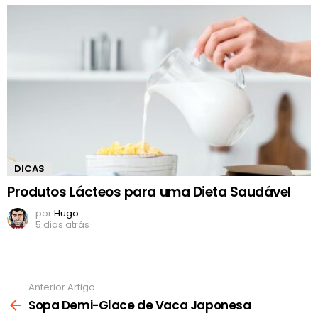
DICAS
Produtos Lácteos para uma Dieta Saudável
por
Hugo
5 dias atrás
Anterior Artigo
Ver
mais
Sopa Demi-Glace de Vaca Japonesa