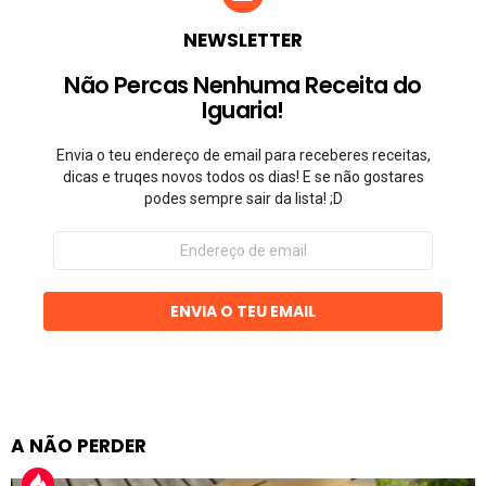
NEWSLETTER
Não Percas Nenhuma Receita do
Iguaria!
Envia o teu endereço de email para receberes receitas,
dicas e truqes novos todos os dias! E se não gostares
podes sempre sair da lista! ;D
Endereço
de
email
ENVIA O TEU EMAIL
A NÃO PERDER