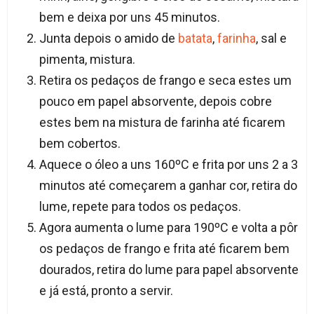
bem e deixa por uns 45 minutos.
Junta depois o amido de
batata
,
farinha
, sal e
pimenta, mistura.
Retira os pedaços de frango e seca estes um
pouco em papel absorvente, depois cobre
estes bem na mistura de farinha até ficarem
bem cobertos.
Aquece o óleo a uns 160ºC e frita por uns 2 a 3
minutos até começarem a ganhar cor, retira do
lume, repete para todos os pedaços.
Agora aumenta o lume para 190ºC e volta a pôr
os pedaços de frango e frita até ficarem bem
dourados, retira do lume para papel absorvente
e já está, pronto a servir.