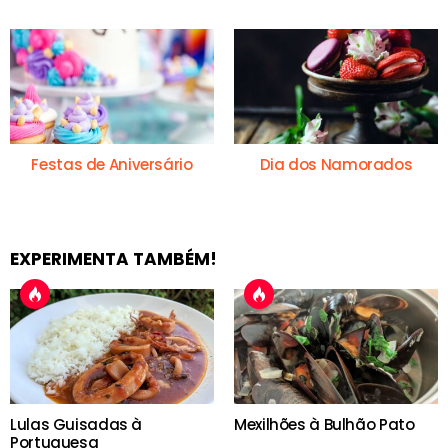
Festas de Aniversário
Dia dos Namorados
EXPERIMENTA TAMBÉM!
Lulas Guisadas à
Mexilhões à Bulhão Pato
Portuguesa