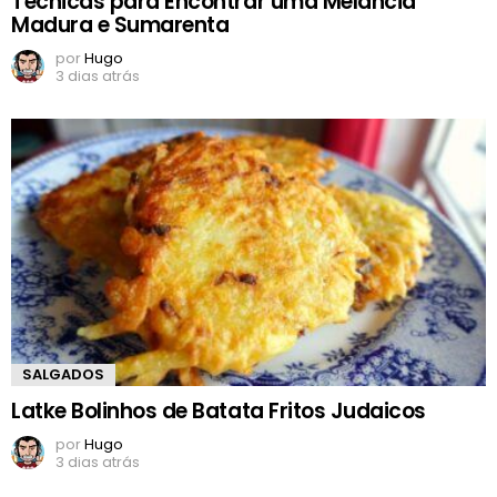
Técnicas para Encontrar uma Melancia
Madura e Sumarenta
por
Hugo
3 dias atrás
SALGADOS
Latke Bolinhos de Batata Fritos Judaicos
por
Hugo
3 dias atrás