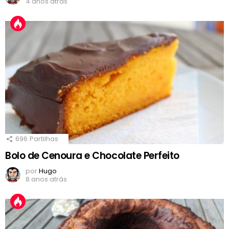
4 anos atrás
696
Partilhas
Bolo de Cenoura e Chocolate Perfeito
por
Hugo
8 anos atrás