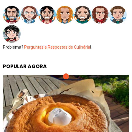
Problema?
Perguntas e Respostas de Culinária
!
POPULAR AGORA