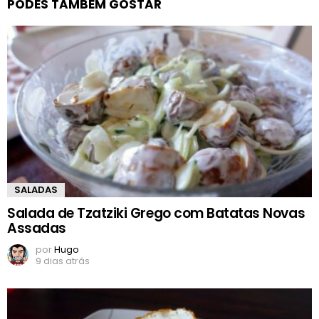
PODES TAMBÉM GOSTAR
SALADAS
Salada de Tzatziki Grego com Batatas Novas
Assadas
por
Hugo
9 dias atrás