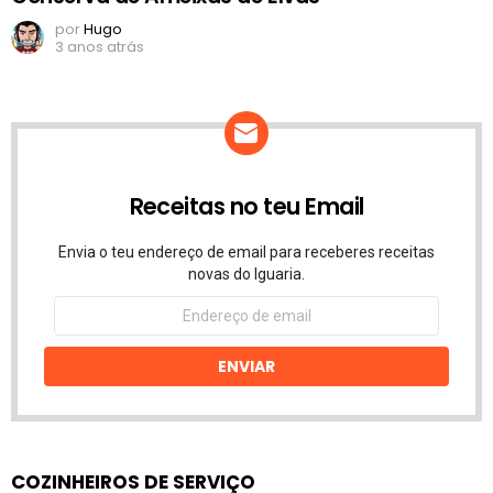
por
Hugo
3 anos atrás
Receitas no teu Email
Envia o teu endereço de email para receberes receitas
novas do Iguaria.
Endereço
de
email
ENVIAR
COZINHEIROS DE SERVIÇO