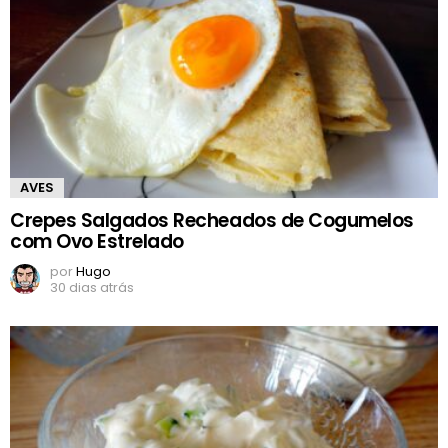
AVES
Crepes Salgados Recheados de Cogumelos
com Ovo Estrelado
por
Hugo
30 dias atrás