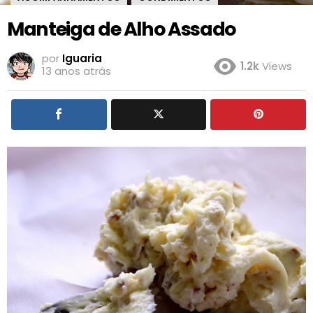
Manteiga de Alho Assado
por
Iguaria
1.2k
Views
13 anos atrás