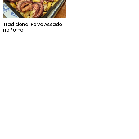
Tradicional Polvo Assado
no Forno