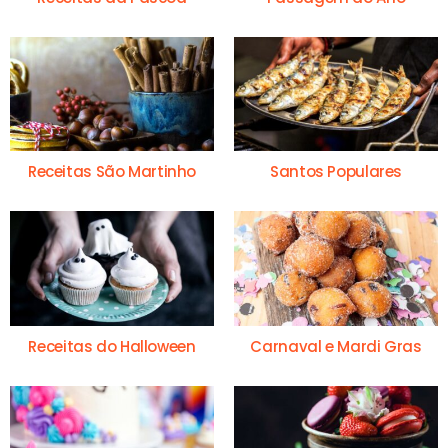
Receitas São Martinho
Santos Populares
Receitas do Halloween
Carnaval e Mardi Gras