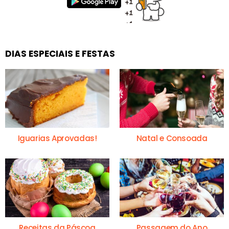
DIAS ESPECIAIS E FESTAS
Iguarias Aprovadas!
Natal e Consoada
Receitas da Páscoa
Passagem do Ano