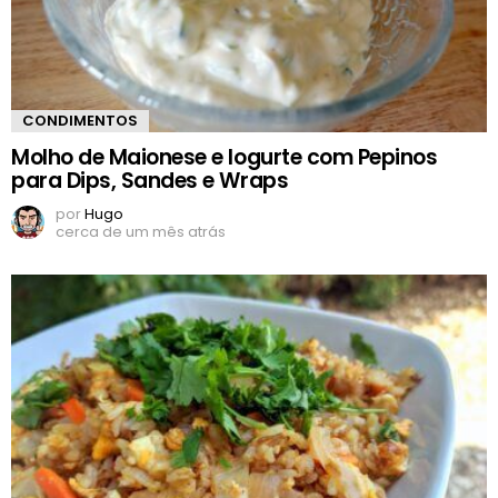
CONDIMENTOS
Molho de Maionese e Iogurte com Pepinos
para Dips, Sandes e Wraps
por
Hugo
cerca de um mês atrás