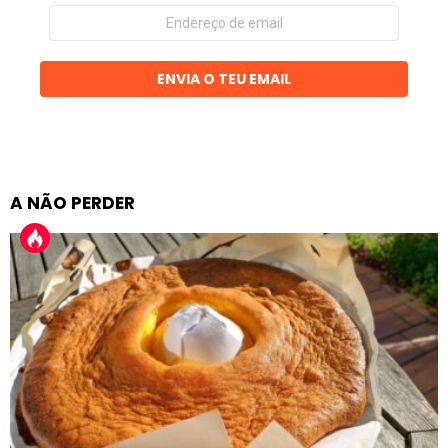
Endereço
de
email
ENVIA O TEU EMAIL
A NÃO PERDER