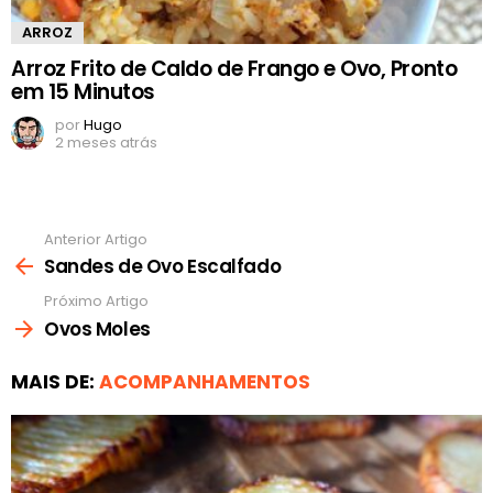
ARROZ
Arroz Frito de Caldo de Frango e Ovo, Pronto
em 15 Minutos
por
Hugo
2 meses atrás
Anterior Artigo
Ver
mais
Sandes de Ovo Escalfado
Próximo Artigo
Ovos Moles
MAIS DE:
ACOMPANHAMENTOS