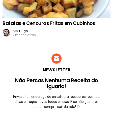
Batatas e Cenouras Fritas em Cubinhos
por
Hugo
7 meses atrás
NEWSLETTER
Não Percas Nenhuma Receita do
Iguaria!
Envia o teu endereço de email para receberes receitas,
dicas e truqes novos todos os dias! E se não gostares
podes sempre sair da lista! ;D