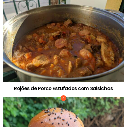
Rojões de Porco Estufados com Salsichas