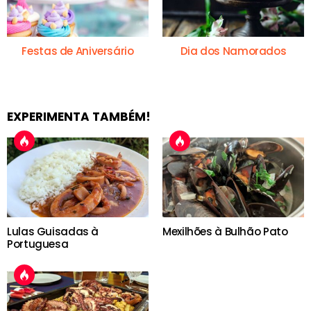
Festas de Aniversário
Dia dos Namorados
EXPERIMENTA TAMBÉM!
Lulas Guisadas à
Mexilhões à Bulhão Pato
Portuguesa