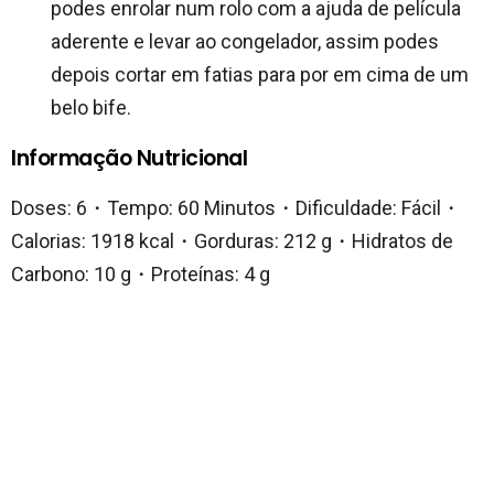
podes enrolar num rolo com a ajuda de película
aderente e levar ao congelador, assim podes
depois cortar em fatias para por em cima de um
belo bife.
Informação Nutricional
Doses: 6・Tempo: 60 Minutos・Dificuldade: Fácil・
Calorias: 1918 kcal・Gorduras: 212 g・Hidratos de
Carbono: 10 g・Proteínas: 4 g