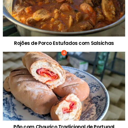
Rojões de Porco Estufados com Salsichas
Pão com Chouriço Tradicional de Portugal