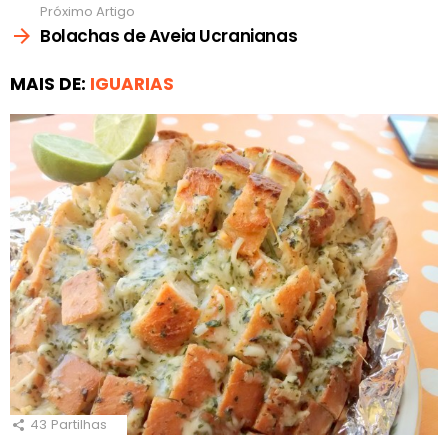
Próximo Artigo
Bolachas de Aveia Ucranianas
MAIS DE:
IGUARIAS
43
Partilhas