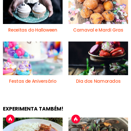
Receitas do Halloween
Carnaval e Mardi Gras
Festas de Aniversário
Dia dos Namorados
EXPERIMENTA TAMBÉM!