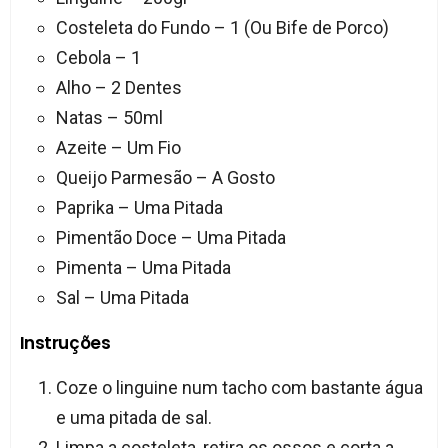
Costeleta do Fundo – 1 (Ou Bife de Porco)
Cebola – 1
Alho – 2 Dentes
Natas – 50ml
Azeite – Um Fio
Queijo Parmesão – A Gosto
Paprika – Uma Pitada
Pimentão Doce – Uma Pitada
Pimenta – Uma Pitada
Sal – Uma Pitada
Instruções
Coze o linguine num tacho com bastante água
e uma pitada de sal.
Limpa a costeleta, retira os ossos e corta a