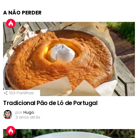
A NÃO PERDER
103
Partilhas
Tradicional Pão de Ló de Portugal
por
Hugo
3 anos atrás