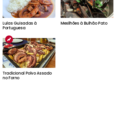
Lulas Guisadas à
Mexilhões à Bulhão Pato
Portuguesa
Tradicional Polvo Assado
no Forno