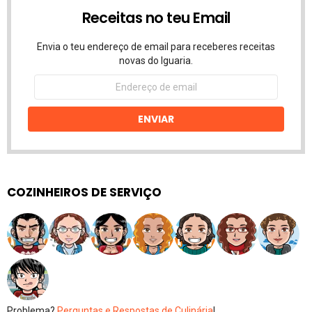
Receitas no teu Email
Envia o teu endereço de email para receberes receitas
novas do Iguaria.
Endereço
de
email
ENVIAR
COZINHEIROS DE SERVIÇO
Problema?
Perguntas e Respostas de Culinária
!