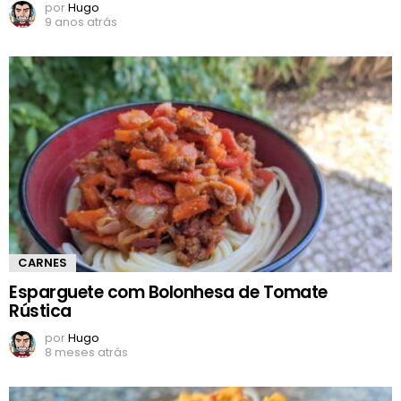
por
Hugo
9 anos atrás
CARNES
Esparguete com Bolonhesa de Tomate
Rústica
por
Hugo
8 meses atrás