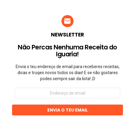
NEWSLETTER
Não Percas Nenhuma Receita do
Iguaria!
Envia o teu endereço de email para receberes receitas,
dicas e truqes novos todos os dias! E se não gostares
podes sempre sair da lista! ;D
Endereço
de
email
ENVIA O TEU EMAIL