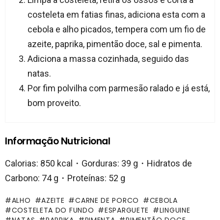
costeleta em fatias finas, adiciona esta com a
cebola e alho picados, tempera com um fio de
azeite, paprika, pimentão doce, sal e pimenta.
Adiciona a massa cozinhada, seguido das
natas.
Por fim polvilha com parmesão ralado e já está,
bom proveito.
Informação Nutricional
Calorias: 850 kcal・Gorduras: 39 g・Hidratos de
Carbono: 74 g・Proteínas: 52 g
ALHO
AZEITE
CARNE DE PORCO
CEBOLA
COSTELETA DO FUNDO
ESPARGUETE
LINGUINE