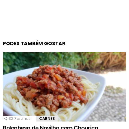
PODES TAMBÉM GOSTAR
32
Partilhas
CARNES
Bolonhesa de Novilho com Chouriço