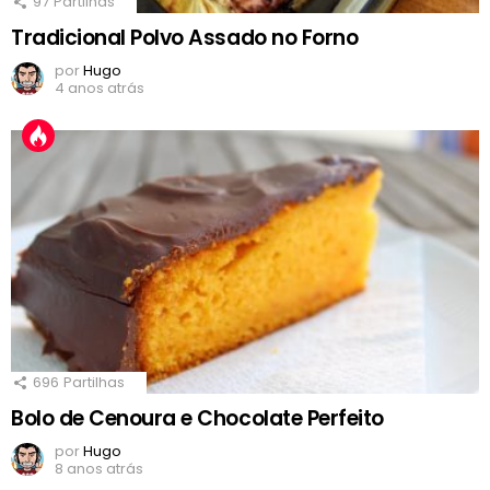
97
Partilhas
Tradicional Polvo Assado no Forno
por
Hugo
4 anos atrás
696
Partilhas
Bolo de Cenoura e Chocolate Perfeito
por
Hugo
8 anos atrás