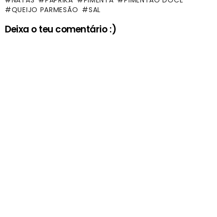
NATAS
PAPRIKA
PIMENTA
PIMENTÃO DOCE
QUEIJO PARMESÃO
SAL
Deixa o teu comentário :)