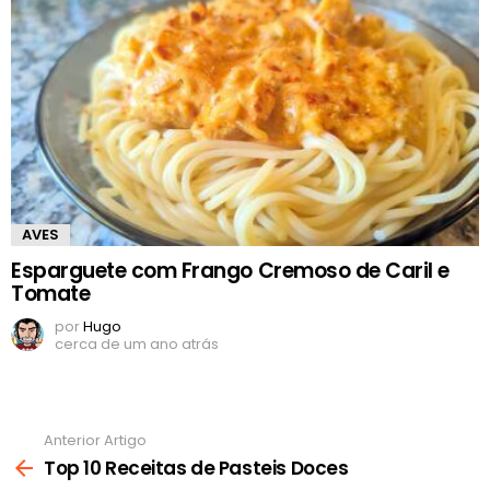
AVES
Esparguete com Frango Cremoso de Caril e
Tomate
por
Hugo
cerca de um ano atrás
Anterior Artigo
Ver
mais
Top 10 Receitas de Pasteis Doces