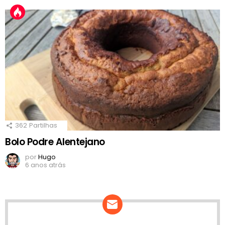
362
Partilhas
Bolo Podre Alentejano
por
Hugo
6 anos atrás