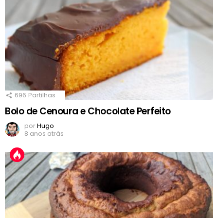
696
Partilhas
Bolo de Cenoura e Chocolate Perfeito
por
Hugo
8 anos atrás