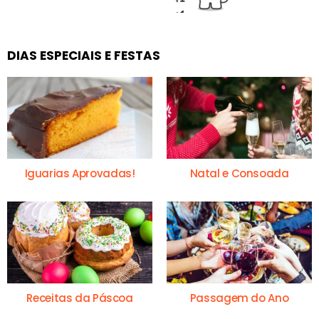
DIAS ESPECIAIS E FESTAS
Iguarias Aprovadas!
Natal e Consoada
Receitas da Páscoa
Passagem do Ano