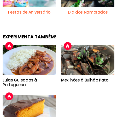
Festas de Aniversário
Dia dos Namorados
EXPERIMENTA TAMBÉM!
Lulas Guisadas à
Mexilhões à Bulhão Pato
Portuguesa