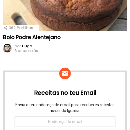
362
Partilhas
Bolo Podre Alentejano
por
Hugo
6 anos atrás
Receitas no teu Email
Envia o teu endereço de email para receberes receitas
novas do Iguaria.
Endereço
de
email