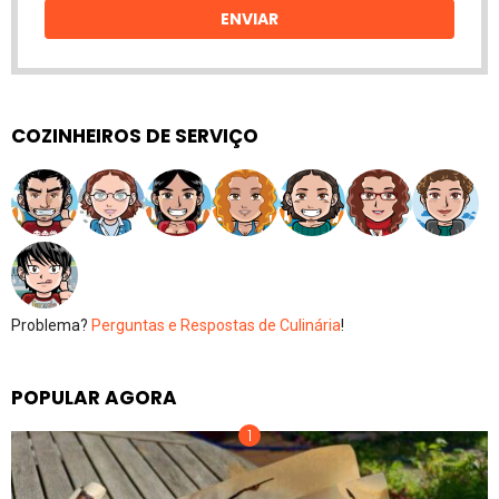
ENVIAR
COZINHEIROS DE SERVIÇO
Problema?
Perguntas e Respostas de Culinária
!
POPULAR AGORA