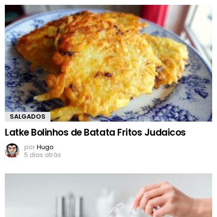
SALGADOS
Latke Bolinhos de Batata Fritos Judaicos
por
Hugo
5 dias atrás