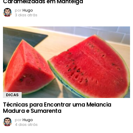
Caramelizadas em Manteiga
por
Hugo
3 dias atrás
DICAS
Técnicas para Encontrar uma Melancia
Madura e Sumarenta
por
Hugo
4 dias atrás