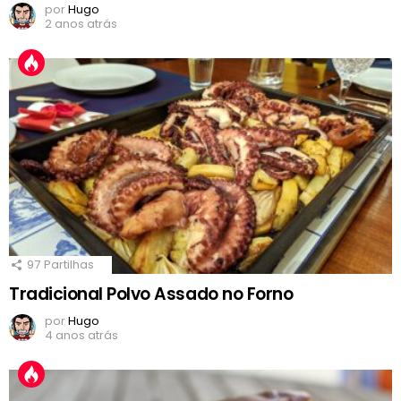
por
Hugo
2 anos atrás
97
Partilhas
Tradicional Polvo Assado no Forno
por
Hugo
4 anos atrás