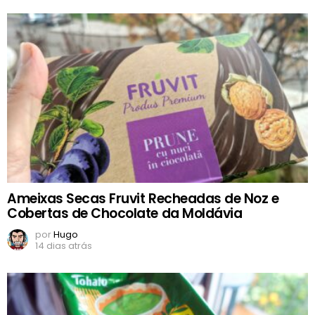
Ameixas Secas Fruvit Recheadas de Noz e
Cobertas de Chocolate da Moldávia
por
Hugo
14 dias atrás