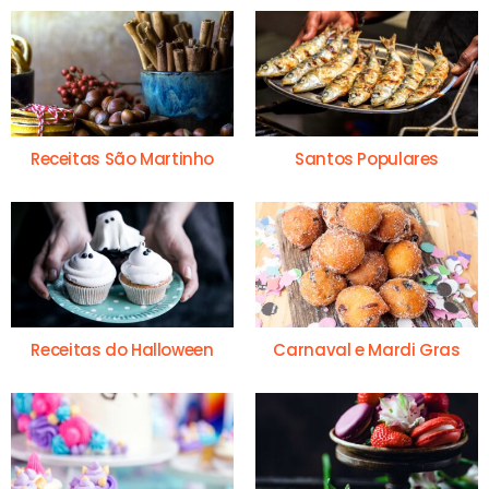
Receitas São Martinho
Santos Populares
Receitas do Halloween
Carnaval e Mardi Gras