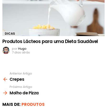
DICAS
Produtos Lácteos para uma Dieta Saudável
por
Hugo
7 dias atrás
Anterior Artigo
Ver
mais
Crepes
Próximo Artigo
Molho de Pizza
MAIS DE:
PRODUTOS