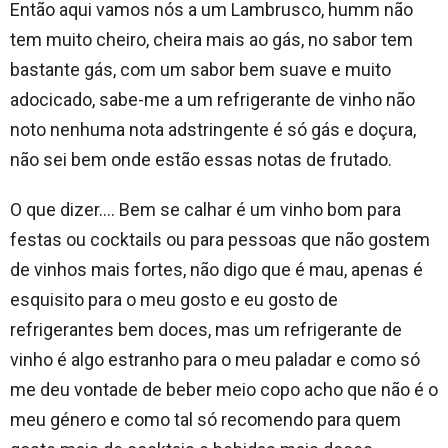
Então aqui vamos nós a um Lambrusco, humm não
tem muito cheiro, cheira mais ao gás, no sabor tem
bastante gás, com um sabor bem suave e muito
adocicado, sabe-me a um refrigerante de vinho não
noto nenhuma nota adstringente é só gás e doçura,
não sei bem onde estão essas notas de frutado.
O que dizer…. Bem se calhar é um vinho bom para
festas ou cocktails ou para pessoas que não gostem
de vinhos mais fortes, não digo que é mau, apenas é
esquisito para o meu gosto e eu gosto de
refrigerantes bem doces, mas um refrigerante de
vinho é algo estranho para o meu paladar e como só
me deu vontade de beber meio copo acho que não é o
meu género e como tal só recomendo para quem