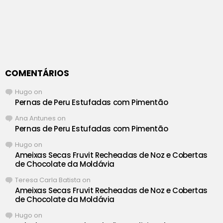
COMENTÁRIOS
Hugo
on
Pernas de Peru Estufadas com Pimentão
Ana Antunes
on
Pernas de Peru Estufadas com Pimentão
Hugo
on
Ameixas Secas Fruvit Recheadas de Noz e Cobertas
de Chocolate da Moldávia
Teresa Carla Batista
on
Ameixas Secas Fruvit Recheadas de Noz e Cobertas
de Chocolate da Moldávia
Hugo
on