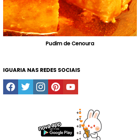
Pudim de Cenoura
IGUARIA NAS REDES SOCIAIS
facebook
twitter
instagram
pinterest
youtube