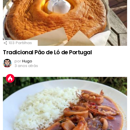
103
Partilhas
Tradicional Pão de Ló de Portugal
por
Hugo
3 anos atrás