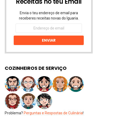
Receitas no teu Email
Envia o teu endereço de email para
receberes receitas novas do Iguaria.
Endereço
de
email
ENVIAR
COZINHEIROS DE SERVIÇO
Problema?
Perguntas e Respostas de Culinária
!