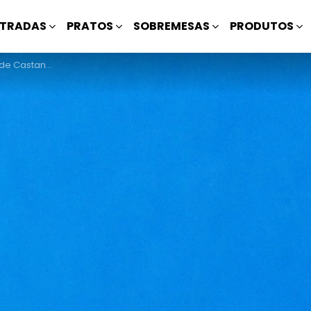
TRADAS
PRATOS
SOBREMESAS
PRODUTOS
tanha Assada