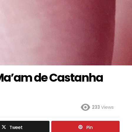
Ma’am de Castanha
233
Views
Tweet
Pin