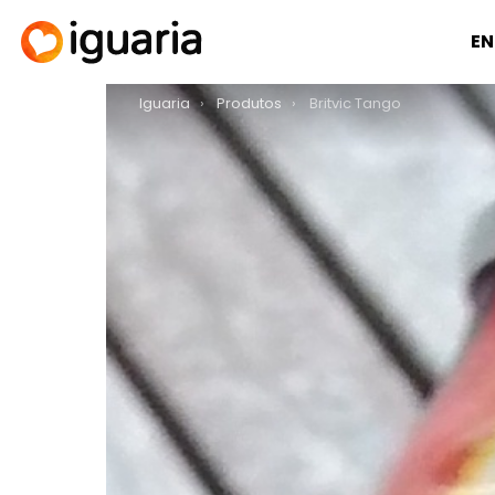
EN
You are here:
Iguaria
Produtos
Britvic Tango