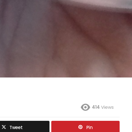
414
Views
Tweet
Pin