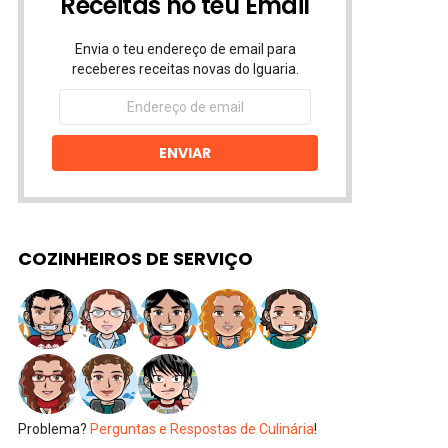
Receitas no teu Email
Envia o teu endereço de email para
receberes receitas novas do Iguaria.
Endereço
de
email
ENVIAR
COZINHEIROS DE SERVIÇO
Problema?
Perguntas e Respostas de Culinária
!