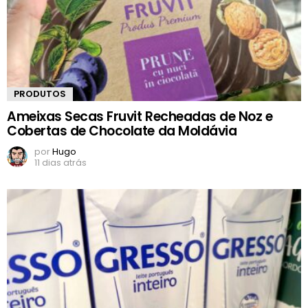
PRODUTOS
Ameixas Secas Fruvit Recheadas de Noz e
Cobertas de Chocolate da Moldávia
por
Hugo
11 dias atrás