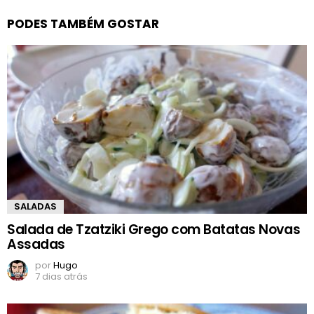
PODES TAMBÉM GOSTAR
SALADAS
Salada de Tzatziki Grego com Batatas Novas
Assadas
por
Hugo
7 dias atrás