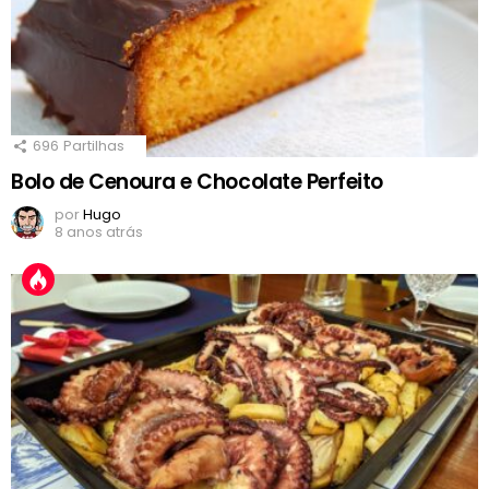
696
Partilhas
Bolo de Cenoura e Chocolate Perfeito
por
Hugo
8 anos atrás