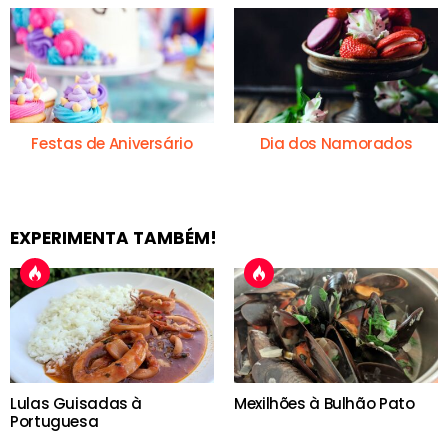
Festas de Aniversário
Dia dos Namorados
EXPERIMENTA TAMBÉM!
Lulas Guisadas à
Mexilhões à Bulhão Pato
Portuguesa