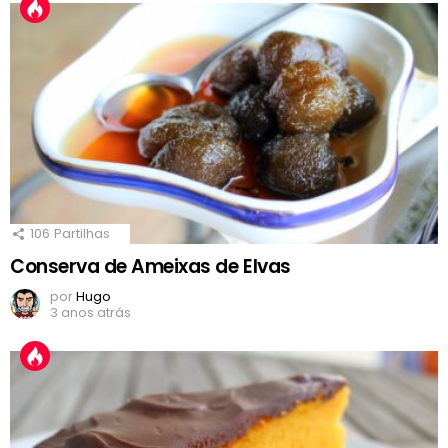
106
Partilhas
Conserva de Ameixas de Elvas
por
Hugo
3 anos atrás