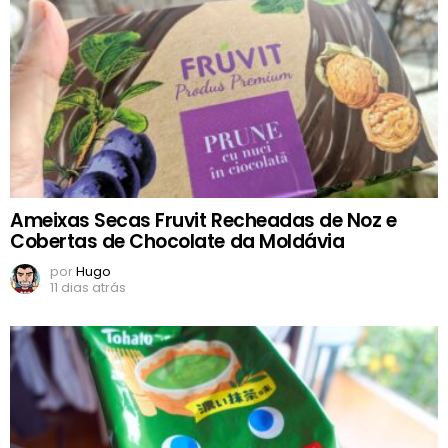
Ameixas Secas Fruvit Recheadas de Noz e
Cobertas de Chocolate da Moldávia
por
Hugo
11 dias atrás