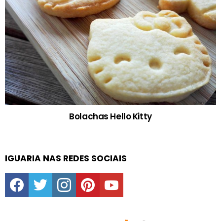
Bolachas Hello Kitty
IGUARIA NAS REDES SOCIAIS
facebook
twitter
instagram
pinterest
youtube