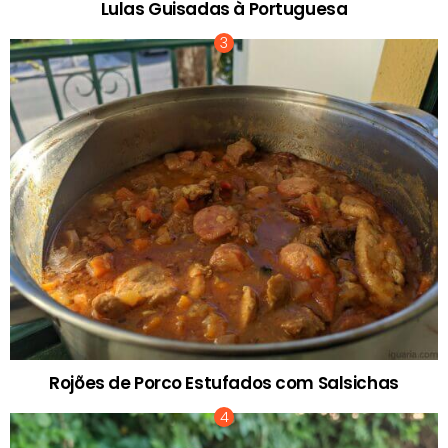
Lulas Guisadas à Portuguesa
Rojões de Porco Estufados com Salsichas