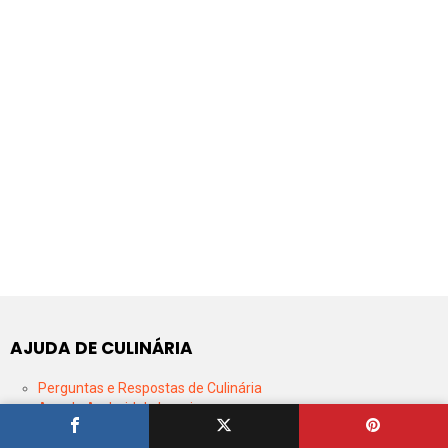
AJUDA DE CULINÁRIA
Perguntas e Respostas de Culinária
App de Android do Iguaria
Dicionário de Culinária Portuguesa