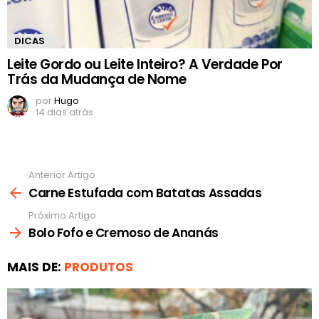
DICAS
Leite Gordo ou Leite Inteiro? A Verdade Por
Trás da Mudança de Nome
por
Hugo
14 dias atrás
Anterior Artigo
Ver
mais
Carne Estufada com Batatas Assadas
Próximo Artigo
Bolo Fofo e Cremoso de Ananás
MAIS DE:
PRODUTOS