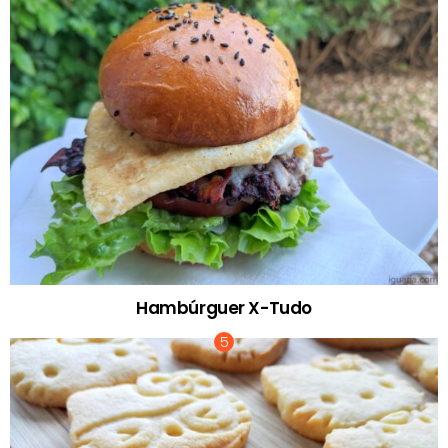
Hambúrguer X-Tudo