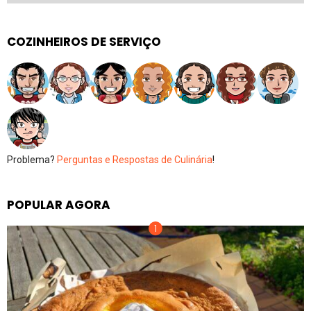
COZINHEIROS DE SERVIÇO
Problema?
Perguntas e Respostas de Culinária
!
POPULAR AGORA