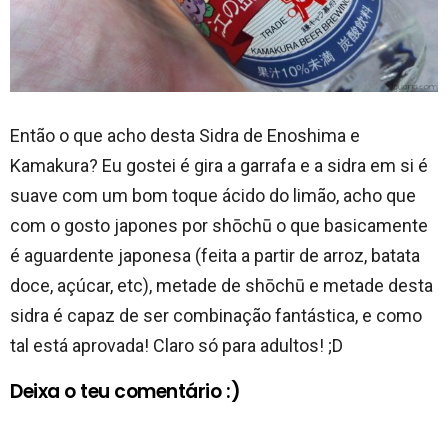
Então o que acho desta Sidra de Enoshima e
Kamakura? Eu gostei é gira a garrafa e a sidra em si é
suave com um bom toque ácido do limão, acho que
com o gosto japones por shōchū o que basicamente
é aguardente japonesa (feita a partir de arroz, batata
doce, açúcar, etc), metade de shōchū e metade desta
sidra é capaz de ser combinação fantástica, e como
tal está aprovada! Claro só para adultos! ;D
Deixa o teu comentário :)