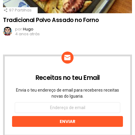
97
Partilhas
Tradicional Polvo Assado no Forno
por
Hugo
4 anos atrás
Receitas no teu Email
Envia o teu endereço de email para receberes receitas
novas do Iguaria.
Endereço
de
email
ENVIAR