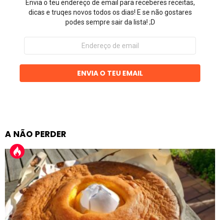
Envia o teu endereço de email para receberes receitas,
dicas e truqes novos todos os dias! E se não gostares
podes sempre sair da lista! ;D
Endereço
de
email
ENVIA O TEU EMAIL
A NÃO PERDER