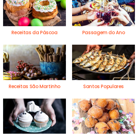
Receitas da Páscoa
Passagem do Ano
Receitas São Martinho
Santos Populares