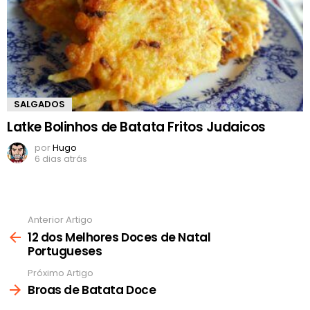
SALGADOS
Latke Bolinhos de Batata Fritos Judaicos
por
Hugo
6 dias atrás
Anterior Artigo
Ver
mais
12 dos Melhores Doces de Natal
Portugueses
Próximo Artigo
Broas de Batata Doce