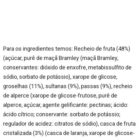
Para os ingredientes temos: Recheio de fruta (48%)
(açúcar, purê de maçã Bramley (maçã Bramley,
conservantes: dióxido de enxofre, metabissulfito de
sódio, sorbato de potássio), xarope de glicose,
groselhas (11%), sultanas (9%), passas (9%), recheio
de alperce (xarope de glicose-frutose, purê de
alperce, açúcar, agente gelificante: pectinas; ácido:
ácido cítrico; conservante: sorbato de potássio;
regulador de acidez: citratos de sódio), casca de fruta
cristalizada (3%) (casca de laranja, xarope de glicose-