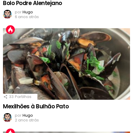
Bolo Podre Alentejano
por
Hugo
6 anos atrás
33
Partilhas
Mexilhões à Bulhão Pato
por
Hugo
2 anos atrás