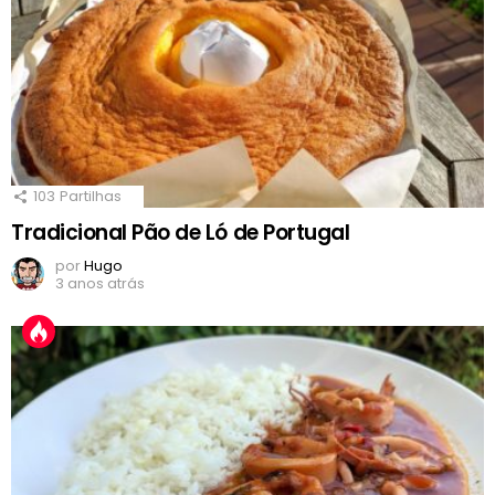
103
Partilhas
Tradicional Pão de Ló de Portugal
por
Hugo
3 anos atrás