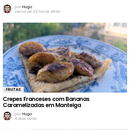
por
Hugo
cerca de 24 horas atrás
FRUTAS
Crepes Franceses com Bananas
Caramelizadas em Manteiga
por
Hugo
4 dias atrás