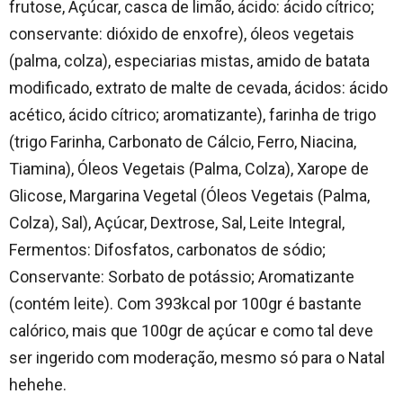
frutose, Açúcar, casca de limão, ácido: ácido cítrico;
conservante: dióxido de enxofre), óleos vegetais
(palma, colza), especiarias mistas, amido de batata
modificado, extrato de malte de cevada, ácidos: ácido
acético, ácido cítrico; aromatizante), farinha de trigo
(trigo Farinha, Carbonato de Cálcio, Ferro, Niacina,
Tiamina), Óleos Vegetais (Palma, Colza), Xarope de
Glicose, Margarina Vegetal (Óleos Vegetais (Palma,
Colza), Sal), Açúcar, Dextrose, Sal, Leite Integral,
Fermentos: Difosfatos, carbonatos de sódio;
Conservante: Sorbato de potássio; Aromatizante
(contém leite). Com 393kcal por 100gr é bastante
calórico, mais que 100gr de açúcar e como tal deve
ser ingerido com moderação, mesmo só para o Natal
hehehe.