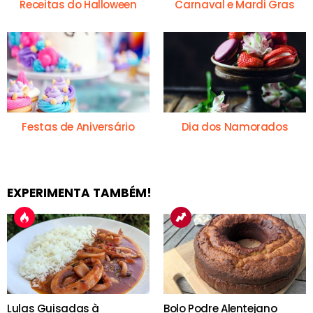
Receitas do Halloween
Carnaval e Mardi Gras
Festas de Aniversário
Dia dos Namorados
EXPERIMENTA TAMBÉM!
Lulas Guisadas à
Bolo Podre Alentejano