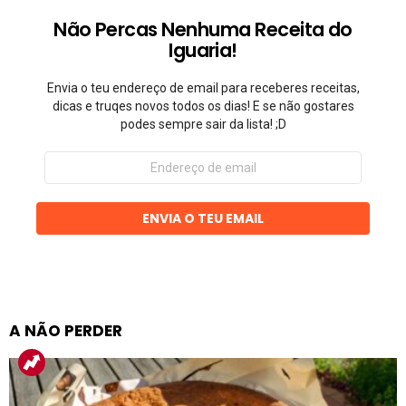
Não Percas Nenhuma Receita do
Iguaria!
Envia o teu endereço de email para receberes receitas,
dicas e truqes novos todos os dias! E se não gostares
podes sempre sair da lista! ;D
Endereço
de
email
ENVIA O TEU EMAIL
A NÃO PERDER