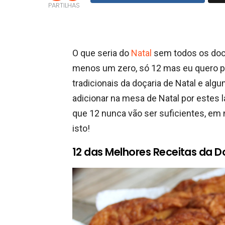
PARTILHAS
O que seria do
Natal
sem todos os doces
menos um zero, só 12 mas eu quero pa
tradicionais da doçaria de Natal e al
adicionar na mesa de Natal por estes
que 12 nunca vão ser suficientes, em
isto!
12 das Melhores Receitas da D