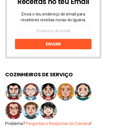
Receitas no teu Email
Envia o teu endereço de email para
receberes receitas novas do Iguaria.
Endereço
de
email
ENVIAR
COZINHEIROS DE SERVIÇO
Problema?
Perguntas e Respostas de Culinária
!