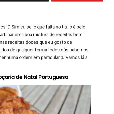
 ;D Sim eu sei o que falta no titulo é pelo
rtilhar uma boa mistura de receitas bem
gumas receitas doces que eu gosto de
 lados de qualquer forma todos nós sabemos
 nenhuma ordem em particular ;D Vamos lá a
oçaria de Natal Portuguesa