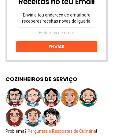
Receitas no teu Email
Envia o teu endereço de email para
receberes receitas novas do Iguaria.
Endereço
de
email
ENVIAR
COZINHEIROS DE SERVIÇO
Problema?
Perguntas e Respostas de Culinária
!