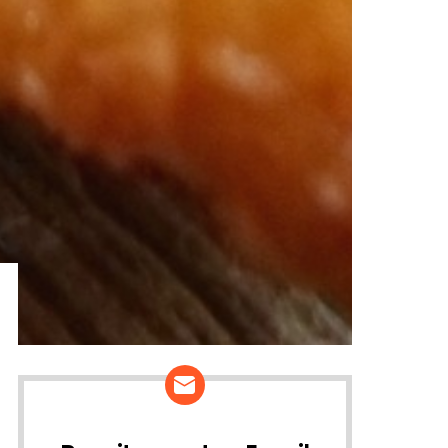
ários