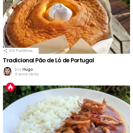
103
Partilhas
Tradicional Pão de Ló de Portugal
por
Hugo
3 anos atrás