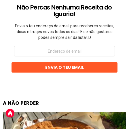
Não Percas Nenhuma Receita do
Iguaria!
Envia o teu endereço de email para receberes receitas,
dicas e truqes novos todos os dias! E se não gostares
podes sempre sair da lista! ;D
Endereço
de
email
ENVIA O TEU EMAIL
A NÃO PERDER