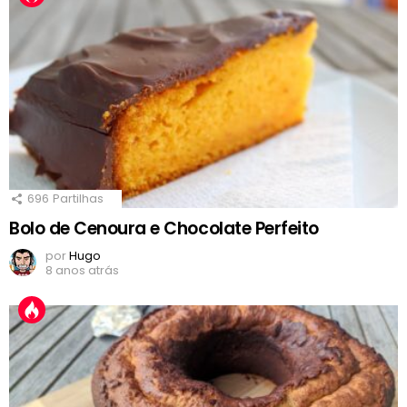
696
Partilhas
Bolo de Cenoura e Chocolate Perfeito
por
Hugo
8 anos atrás