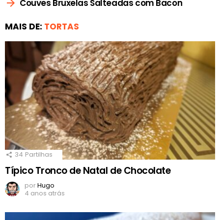
Couves Bruxelas Salteadas com Bacon
MAIS DE:
TORTAS
34
Partilhas
Típico Tronco de Natal de Chocolate
por
Hugo
4 anos atrás