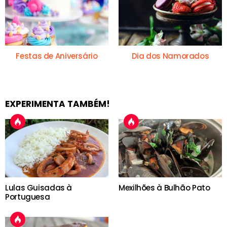
Festas de Aniversário
Dia dos Namorados
EXPERIMENTA TAMBÉM!
Lulas Guisadas à
Mexilhões à Bulhão Pato
Portuguesa