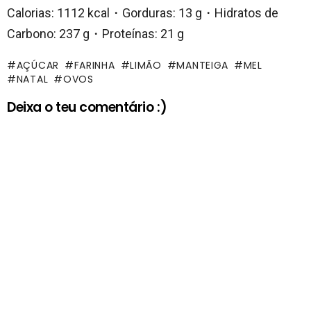
Calorias: 1112 kcal・Gorduras: 13 g・Hidratos de
Carbono: 237 g・Proteínas: 21 g
AÇÚCAR
FARINHA
LIMÃO
MANTEIGA
MEL
NATAL
OVOS
Deixa o teu comentário :)