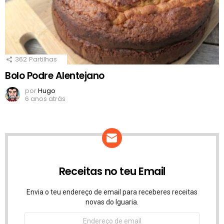
362
Partilhas
Bolo Podre Alentejano
por
Hugo
6 anos atrás
Receitas no teu Email
Envia o teu endereço de email para receberes receitas
novas do Iguaria.
Endereço
de