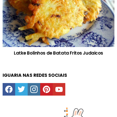
Latke Bolinhos de Batata Fritos Judaicos
IGUARIA NAS REDES SOCIAIS
facebook
twitter
instagram
pinterest
youtube