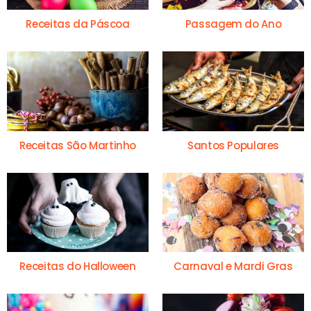
Receitas da Páscoa
Passagem do Ano
Receitas São Martinho
Santos Populares
Receitas do Halloween
Carnaval e Mardi Gras