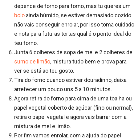
depende de forno para forno, mas tu queres um
bolo
ainda húmido, se estiver demasiado cozido
não vais conseguir enrolar, por isso toma cuidado
e nota para futuras tortas qual é o ponto ideal do
teu forno.
Junta 6 colheres de sopa de mel e 2 colheres de
sumo de limão
, mistura tudo bem e prova para
ver se está ao teu gosto.
Tira do forno quando estiver douradinho, deixa
arrefecer um pouco uns 5 a 10 minutos.
Agora retira do forno para cima de uma toalha ou
papel vegetal coberto de açúcar (fino ou normal),
retira o papel vegetal e agora vais barrar com a
mistura de mel e limão.
Por fim vamos enrolar, com a ajuda do papel