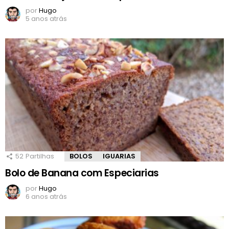
por
Hugo
5 anos atrás
52
Partilhas
BOLOS
IGUARIAS
Bolo de Banana com Especiarias
por
Hugo
6 anos atrás