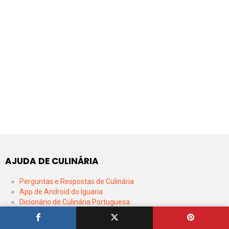
AJUDA DE CULINÁRIA
Perguntas e Respostas de Culinária
App de Android do Iguaria
Dicionário de Culinária Portuguesa
Caldas e Pontos de Açúcar
Tabela de Conversão de Fermentos