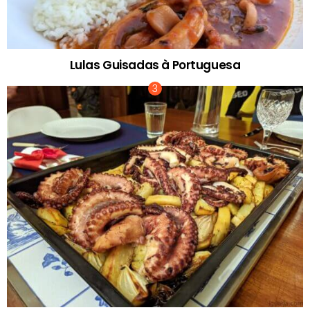
Lulas Guisadas à Portuguesa