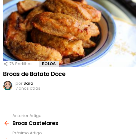
76
Partilhas
BOLOS
Broas de Batata Doce
por
Sara
7 anos atrás
Anterior Artigo
Ver
mais
Broas Castelares
Próximo Artigo