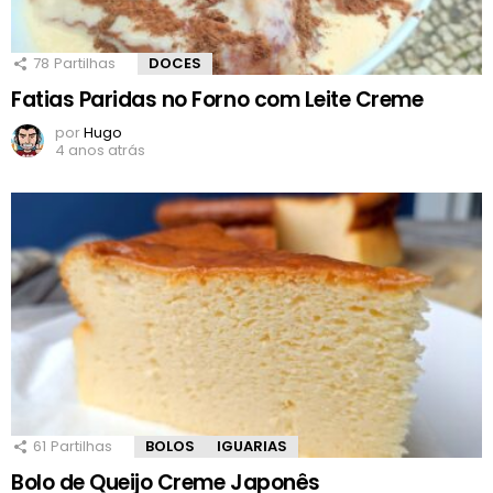
78
Partilhas
DOCES
Fatias Paridas no Forno com Leite Creme
por
Hugo
4 anos atrás
61
Partilhas
BOLOS
IGUARIAS
Bolo de Queijo Creme Japonês