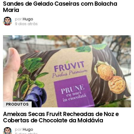
Sandes de Gelado Caseiras com Bolacha
Maria
por
Hugo
9 dias atrás
PRODUTOS
Ameixas Secas Fruvit Recheadas de Noz e
Cobertas de Chocolate da Moldávia
por
Hugo