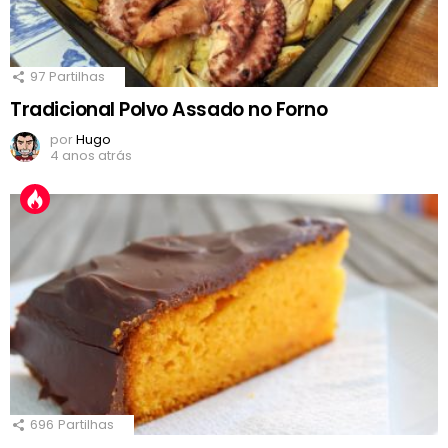
97
Partilhas
Tradicional Polvo Assado no Forno
por
Hugo
4 anos atrás
696
Partilhas