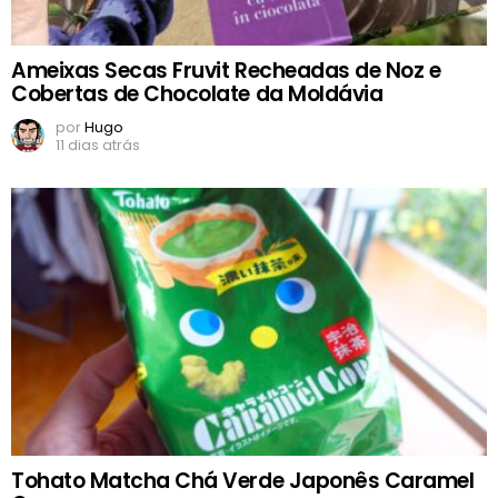
Ameixas Secas Fruvit Recheadas de Noz e
Cobertas de Chocolate da Moldávia
por
Hugo
11 dias atrás
Tohato Matcha Chá Verde Japonês Caramel