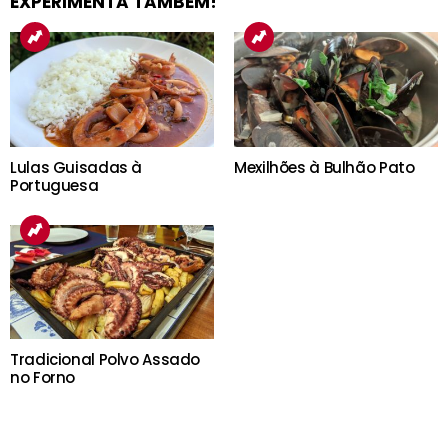
EXPERIMENTA TAMBÉM!
Lulas Guisadas à
Mexilhões à Bulhão Pato
Portuguesa
Tradicional Polvo Assado
no Forno