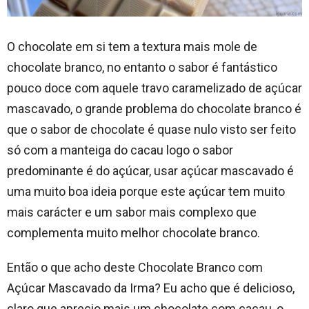
O chocolate em si tem a textura mais mole de
chocolate branco, no entanto o sabor é fantástico
pouco doce com aquele travo caramelizado de açúcar
mascavado, o grande problema do chocolate branco é
que o sabor de chocolate é quase nulo visto ser feito
só com a manteiga do cacau logo o sabor
predominante é do açúcar, usar açúcar mascavado é
uma muito boa ideia porque este açúcar tem muito
mais carácter e um sabor mais complexo que
complementa muito melhor chocolate branco.
Então o que acho deste Chocolate Branco com
Açúcar Mascavado da Irma? Eu acho que é delicioso,
claro que aprecio mais um chocolate com cacau, o