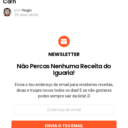
Corn
por
Hugo
25 dias atrás
NEWSLETTER
Não Percas Nenhuma Receita do
Iguaria!
Envia o teu endereço de email para receberes receitas,
dicas e truqes novos todos os dias! E se não gostares
podes sempre sair da lista! ;D
Endereço
de
email
ENVIA O TEU EMAIL