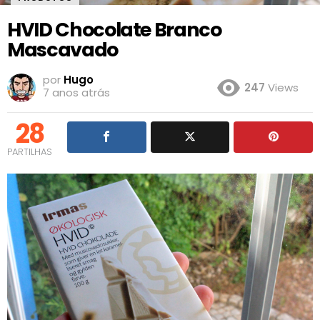
HVID Chocolate Branco
Mascavado
por
Hugo
247
Views
7 anos atrás
28
PARTILHAS