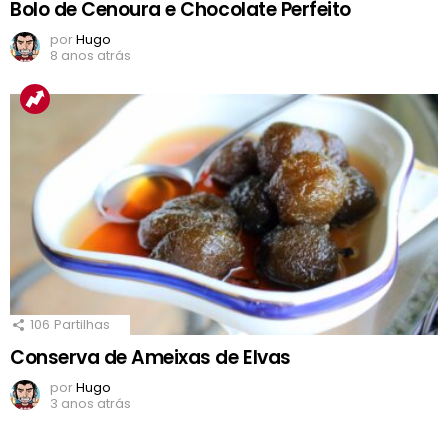
Bolo de Cenoura e Chocolate Perfeito
por
Hugo
8 anos atrás
106
Partilhas
Conserva de Ameixas de Elvas
por
Hugo
3 anos atrás