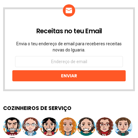
Receitas no teu Email
Envia o teu endereço de email para receberes receitas
novas do Iguaria.
Endereço
de
email
ENVIAR
COZINHEIROS DE SERVIÇO