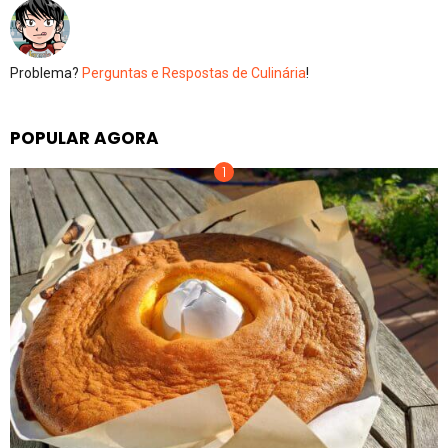
Problema?
Perguntas e Respostas de Culinária
!
POPULAR AGORA