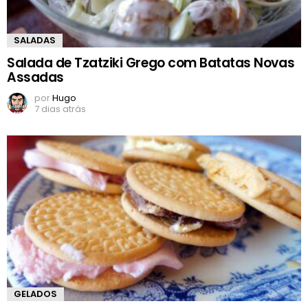
SALADAS
Salada de Tzatziki Grego com Batatas Novas
Assadas
por
Hugo
7 dias atrás
GELADOS