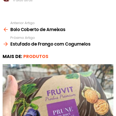
11 dias atrás
Anterior Artigo
Ver
mais
Bolo Coberto de Ameixas
Próximo Artigo
Estufado de Frango com Cogumelos
MAIS DE:
PRODUTOS