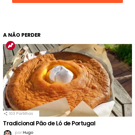
A NÃO PERDER
103
Partilhas
Tradicional Pão de Ló de Portugal
por
Hugo