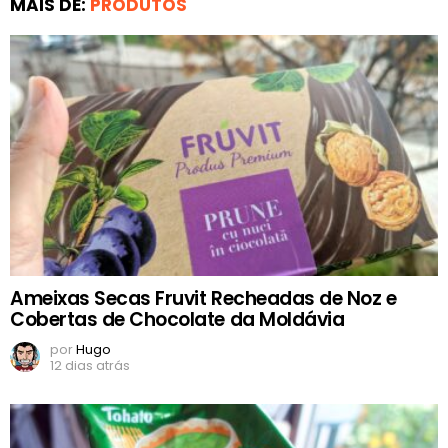
MAIS DE:
PRODUTOS
Ameixas Secas Fruvit Recheadas de Noz e
Cobertas de Chocolate da Moldávia
por
Hugo
12 dias atrás