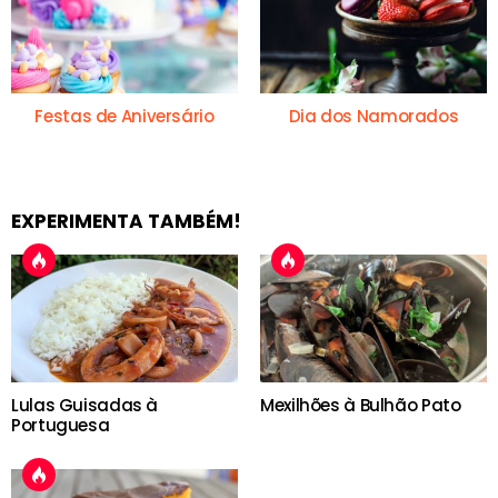
Festas de Aniversário
Dia dos Namorados
EXPERIMENTA TAMBÉM!
Lulas Guisadas à
Mexilhões à Bulhão Pato
Portuguesa