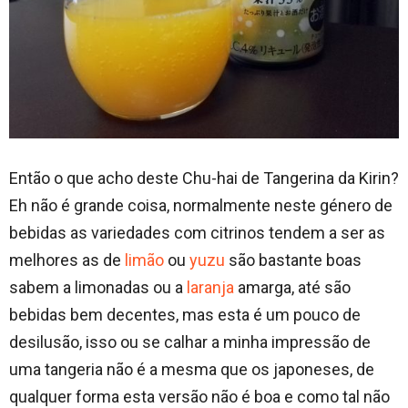
Então o que acho deste Chu-hai de Tangerina da Kirin?
Eh não é grande coisa, normalmente neste género de
bebidas as variedades com citrinos tendem a ser as
melhores as de
limão
ou
yuzu
são bastante boas
sabem a limonadas ou a
laranja
amarga, até são
bebidas bem decentes, mas esta é um pouco de
desilusão, isso ou se calhar a minha impressão de
uma tangeria não é a mesma que os japoneses, de
qualquer forma esta versão não é boa e como tal não