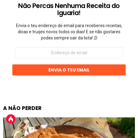
Não Percas Nenhuma Receita do
Iguaria!
Envia o teu endereço de email para receberes receitas,
dicas e truqes novos todos os dias! E se não gostares
podes sempre sair da lista! ;D
Endereço
de
email
ENVIA O TEU EMAIL
A NÃO PERDER