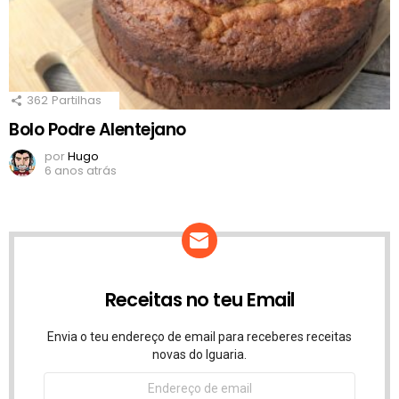
362
Partilhas
Bolo Podre Alentejano
por
Hugo
6 anos atrás
Receitas no teu Email
Envia o teu endereço de email para receberes receitas
novas do Iguaria.
Endereço
de