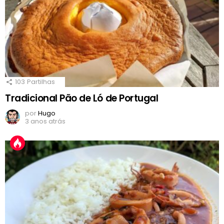
103
Partilhas
Tradicional Pão de Ló de Portugal
por
Hugo
3 anos atrás