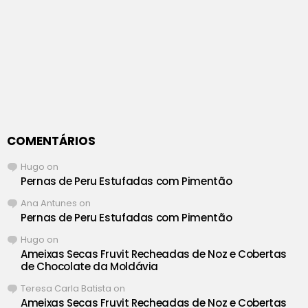
COMENTÁRIOS
Hugo
on
Pernas de Peru Estufadas com Pimentão
Ana Antunes
on
Pernas de Peru Estufadas com Pimentão
Hugo
on
Ameixas Secas Fruvit Recheadas de Noz e Cobertas
de Chocolate da Moldávia
Teresa Carla Batista
on
Ameixas Secas Fruvit Recheadas de Noz e Cobertas