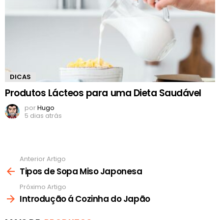
DICAS
Produtos Lácteos para uma Dieta Saudável
por
Hugo
5 dias atrás
Anterior Artigo
Ver
mais
Tipos de Sopa Miso Japonesa
Próximo Artigo
Introdução á Cozinha do Japão