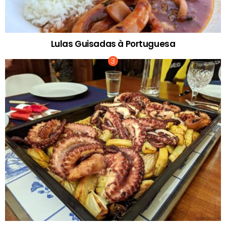
Lulas Guisadas à Portuguesa