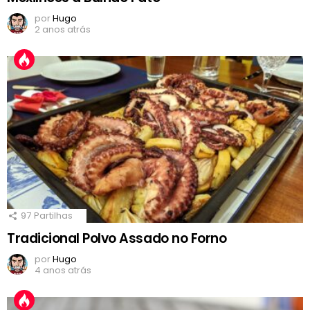
por
Hugo
2 anos atrás
97
Partilhas
Tradicional Polvo Assado no Forno
por
Hugo
4 anos atrás