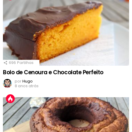
696
Partilhas
Bolo de Cenoura e Chocolate Perfeito
por
Hugo
8 anos atrás