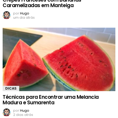
Caramelizadas em Manteiga
por
Hugo
um dia atrás
DICAS
Técnicas para Encontrar uma Melancia
Madura e Sumarenta
por
Hugo
2 dias atrás