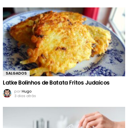
SALGADOS
Latke Bolinhos de Batata Fritos Judaicos
por
Hugo
3 dias atrás