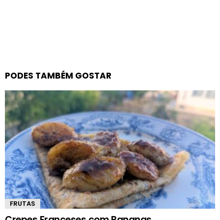
PODES TAMBÉM GOSTAR
FRUTAS
Crepes Franceses com Bananas