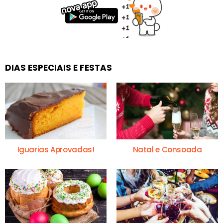
DIAS ESPECIAIS E FESTAS
Iguarias Aprovadas!
Natal e Consoada