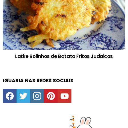
Latke Bolinhos de Batata Fritos Judaicos
IGUARIA NAS REDES SOCIAIS
facebook
twitter
instagram
pinterest
youtube