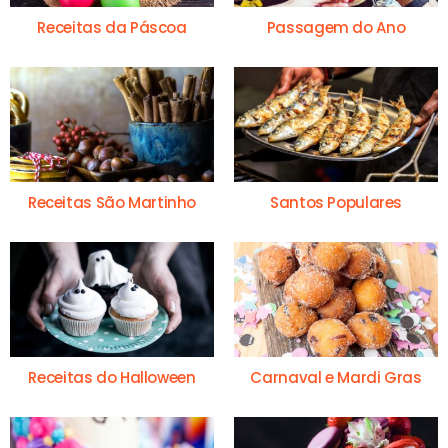
Receitas da Páscoa
Passagem do Ano
Receitas São Martinho
Santos Populares
Receitas do Halloween
Carnaval e Mardi Gras