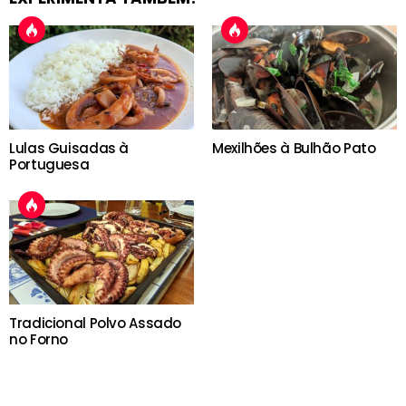
Lulas Guisadas à
Mexilhões à Bulhão Pato
Portuguesa
Tradicional Polvo Assado
no Forno