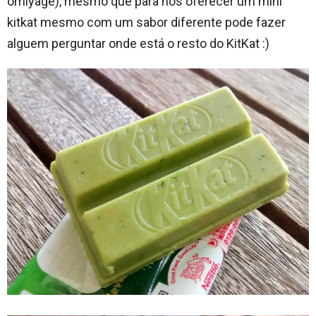
omiyage), mesmo que para nós oferecer um mini
kitkat mesmo com um sabor diferente pode fazer
alguem perguntar onde está o resto do KitKat :)