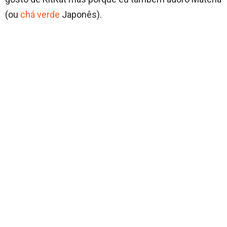
(ou
chá verde
Japonês).