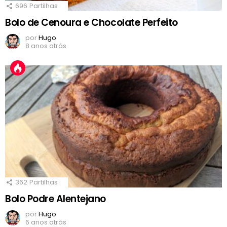
696
Partilhas
Bolo de Cenoura e Chocolate Perfeito
por
Hugo
8 anos atrás
362
Partilhas
Bolo Podre Alentejano
por
Hugo
6 anos atrás