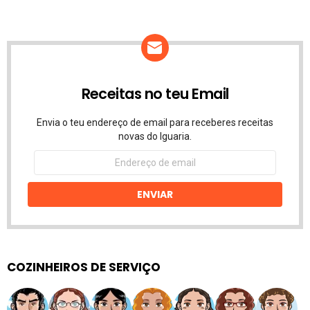
Receitas no teu Email
Envia o teu endereço de email para receberes receitas
novas do Iguaria.
Endereço
de
email
ENVIAR
COZINHEIROS DE SERVIÇO