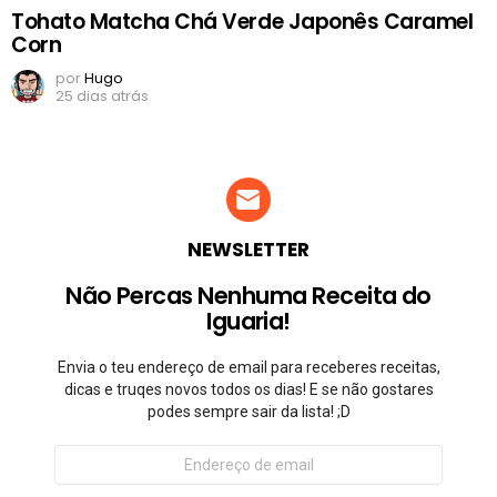
Tohato Matcha Chá Verde Japonês Caramel
Corn
por
Hugo
25 dias atrás
NEWSLETTER
Não Percas Nenhuma Receita do
Iguaria!
Envia o teu endereço de email para receberes receitas,
dicas e truqes novos todos os dias! E se não gostares
podes sempre sair da lista! ;D
Endereço
de
email