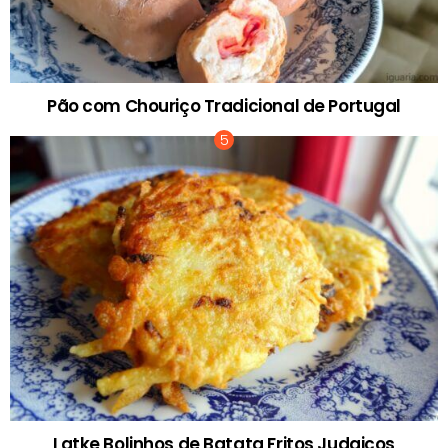
Pão com Chouriço Tradicional de Portugal
Latke Bolinhos de Batata Fritos Judaicos