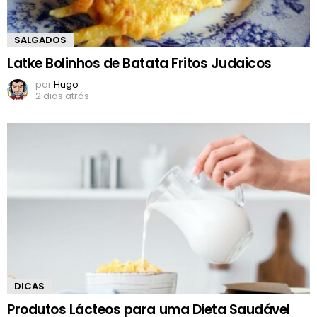
SALGADOS
Latke Bolinhos de Batata Fritos Judaicos
por
Hugo
2 dias atrás
DICAS
Produtos Lácteos para uma Dieta Saudável