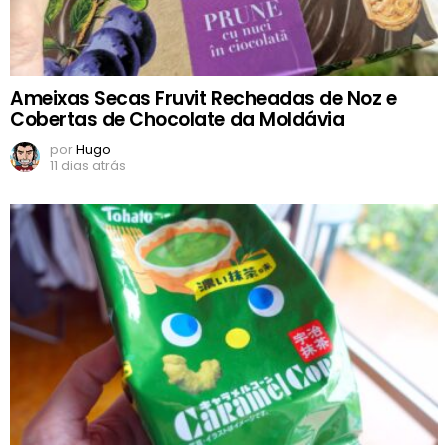
Ameixas Secas Fruvit Recheadas de Noz e
Cobertas de Chocolate da Moldávia
por
Hugo
11 dias atrás