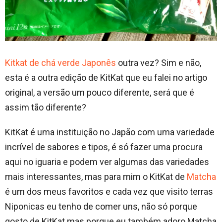
Kitkat de chá verde Japonês
outra vez? Sim e não,
esta é a outra edição de KitKat que eu falei no artigo
original, a versão um pouco diferente, será que é
assim tão diferente?
KitKat é uma instituição no Japão com uma variedade
incrível de sabores e tipos, é só fazer uma procura
aqui no iguaria e podem ver algumas das variedades
mais interessantes, mas para mim o KitKat de
Matcha
é um dos meus favoritos e cada vez que visito terras
Niponicas eu tenho de comer uns, não só porque
gosto de KitKat mas porque eu também adoro Matcha