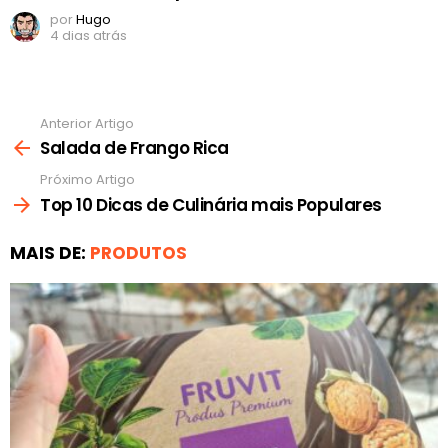
por
Hugo
4 dias atrás
Anterior Artigo
Ver
mais
Salada de Frango Rica
Próximo Artigo
Top 10 Dicas de Culinária mais Populares
MAIS DE:
PRODUTOS