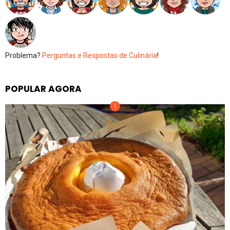
Problema?
Perguntas e Respostas de Culinária
!
POPULAR AGORA