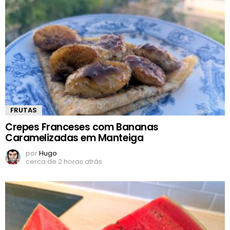
FRUTAS
Crepes Franceses com Bananas
Caramelizadas em Manteiga
por
Hugo
cerca de 2 horas atrás