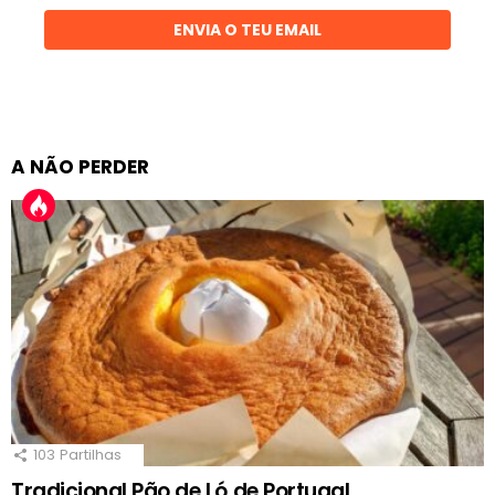
ENVIA O TEU EMAIL
A NÃO PERDER
103
Partilhas
Tradicional Pão de Ló de Portugal