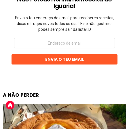
Iguaria!
Envia o teu endereço de email para receberes receitas,
dicas e truqes novos todos os dias! E se não gostares
podes sempre sair da lista! ;D
Endereço
de
email
ENVIA O TEU EMAIL
A NÃO PERDER