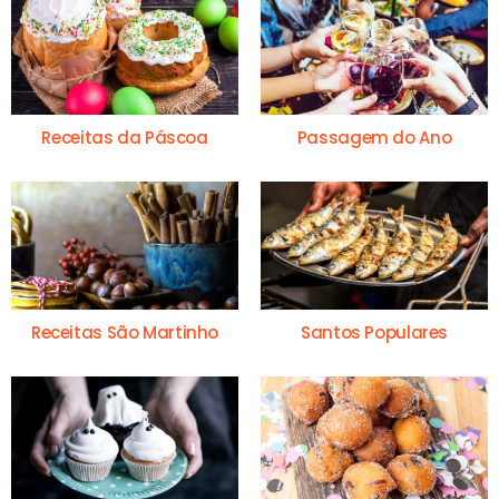
Receitas da Páscoa
Passagem do Ano
Receitas São Martinho
Santos Populares