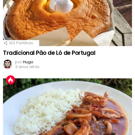
103
Partilhas
Tradicional Pão de Ló de Portugal
por
Hugo
3 anos atrás