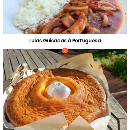
Lulas Guisadas à Portuguesa