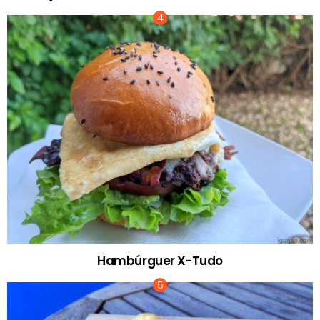
Hambúrguer X-Tudo