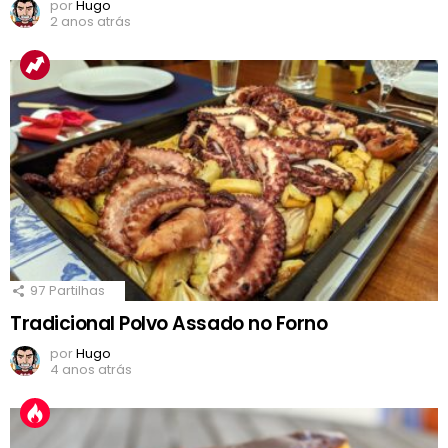
por
Hugo
2 anos atrás
97
Partilhas
Tradicional Polvo Assado no Forno
por
Hugo
4 anos atrás