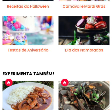
Receitas do Halloween
Carnaval e Mardi Gras
Festas de Aniversário
Dia dos Namorados
EXPERIMENTA TAMBÉM!