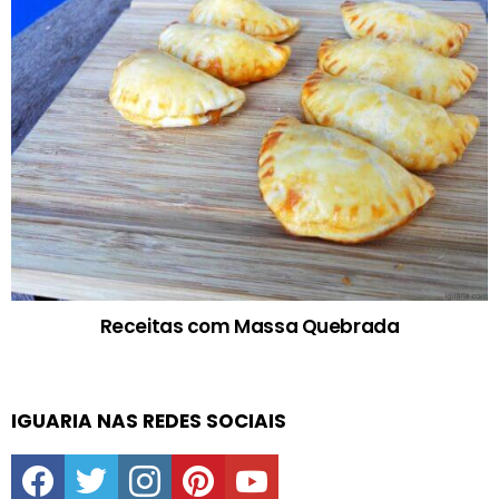
Receitas com Massa Quebrada
IGUARIA NAS REDES SOCIAIS
facebook
twitter
instagram
pinterest
youtube