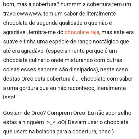
bom, mas a cobertura? hummm a cobertura tem um
travo ewwwww, tem um sabor de literalmente
chocolate de segunda qualidade o que não é
agradável, lembra-me do
chocolate rajá
, mas este era
suave e tinha uma espécie de ranço nostálgico que
até era agradável (especialmente porque é um
chocolate culinário onde misturando com outras
coisas esses sabores são dissipados), neste caso
destas Oreo esta cobertura é … chocolate com sabor
a uma gordura que eu não reconheço, literalmente
isso!
Gostam de Oreo? Comprem Oreo! Eu não aconselho
estas a ninguém! >_< .oO( Deviam usar o chocolate
que usam na bolacha para a cobertura, nhec )