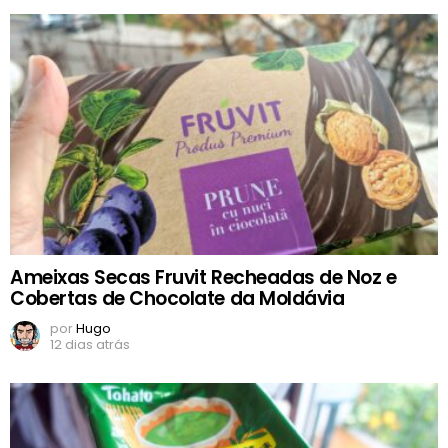
Ameixas Secas Fruvit Recheadas de Noz e
Cobertas de Chocolate da Moldávia
por
Hugo
12 dias atrás