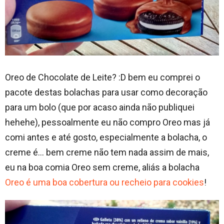
Oreo de Chocolate de Leite? :D bem eu comprei o
pacote destas bolachas para usar como decoração
para um bolo (que por acaso ainda não publiquei
hehehe), pessoalmente eu não compro Oreo mas já
comi antes e até gosto, especialmente a bolacha, o
creme é… bem creme não tem nada assim de mais,
eu na boa comia Oreo sem creme, aliás a bolacha
Oreo é uma boa cobertura ou recheio para cookies
!