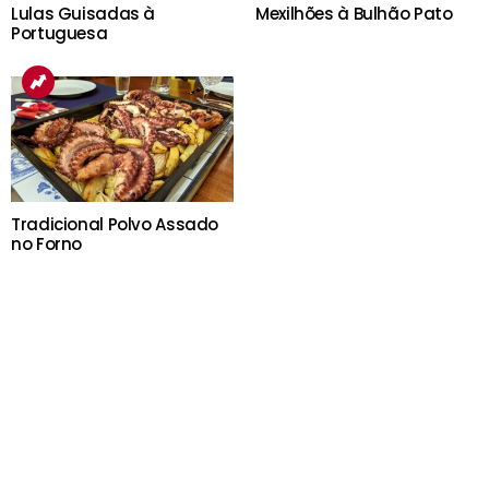
Lulas Guisadas à
Mexilhões à Bulhão Pato
Portuguesa
Tradicional Polvo Assado
no Forno