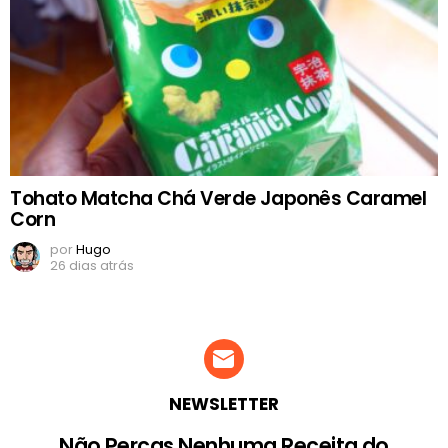
Tohato Matcha Chá Verde Japonês Caramel
Corn
por
Hugo
26 dias atrás
NEWSLETTER
Não Percas Nenhuma Receita do