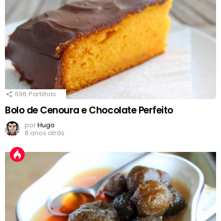
696
Partilhas
Bolo de Cenoura e Chocolate Perfeito
por
Hugo
8 anos atrás