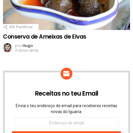
106
Partilhas
Conserva de Ameixas de Elvas
por
Hugo
3 anos atrás
Receitas no teu Email
Envia o teu endereço de email para receberes receitas
novas do Iguaria.
Endereço
de
email