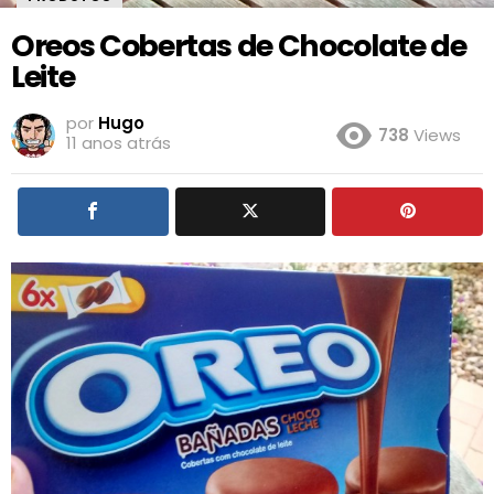
Oreos Cobertas de Chocolate de
Leite
por
Hugo
738
Views
11 anos atrás