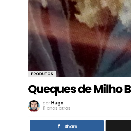
PRODUTOS
Queques de Milho B
por
Hugo
11 anos atrás
Share