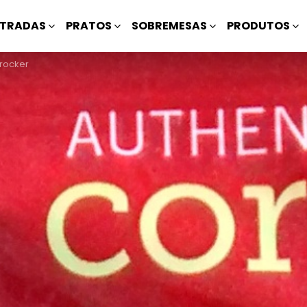
TRADAS
PRATOS
SOBREMESAS
PRODUTOS
rocker