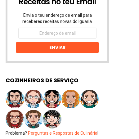
Receitas no teu Email
Envia o teu endereço de email para
receberes receitas novas do Iguaria.
Endereço
de
email
ENVIAR
COZINHEIROS DE SERVIÇO
Problema?
Perguntas e Respostas de Culinária
!