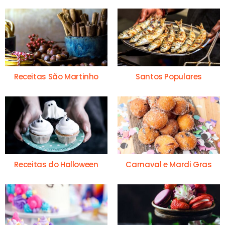
Receitas São Martinho
Santos Populares
Receitas do Halloween
Carnaval e Mardi Gras