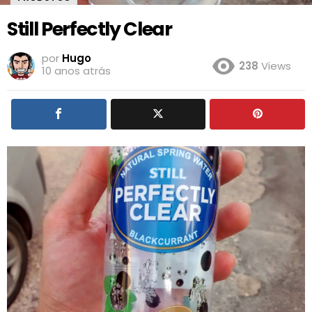
Still Perfectly Clear
por
Hugo
238
Views
10 anos atrás