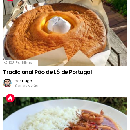
103
Partilhas
Tradicional Pão de Ló de Portugal
por
Hugo
3 anos atrás