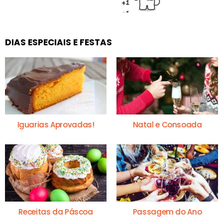
DIAS ESPECIAIS E FESTAS
Iguarias Aprovadas!
Natal e Consoada
Receitas da Páscoa
Passagem do Ano