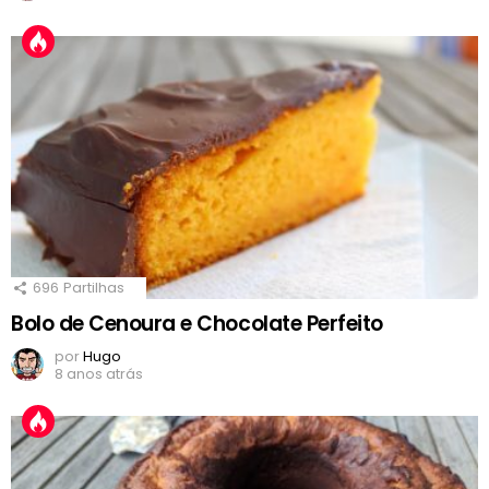
696
Partilhas
Bolo de Cenoura e Chocolate Perfeito
por
Hugo
8 anos atrás