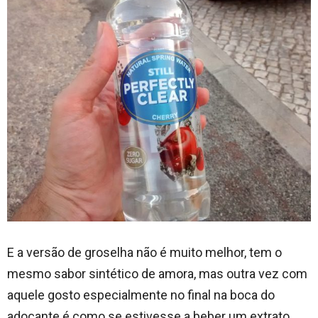
E a versão de groselha não é muito melhor, tem o
mesmo sabor sintético de amora, mas outra vez com
aquele gosto especialmente no final na boca do
adoçante é como se estivesse a beber um extrato