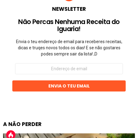
NEWSLETTER
Não Percas Nenhuma Receita do
Iguaria!
Envia o teu endereço de email para receberes receitas,
dicas e truqes novos todos os dias! E se não gostares
podes sempre sair da lista! ;D
Endereço
de
email
ENVIA O TEU EMAIL
A NÃO PERDER