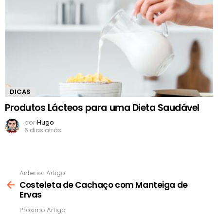
DICAS
Produtos Lácteos para uma Dieta Saudável
por
Hugo
6 dias atrás
Anterior Artigo
Ver
mais
Costeleta de Cachaço com Manteiga de
Ervas
Próximo Artigo