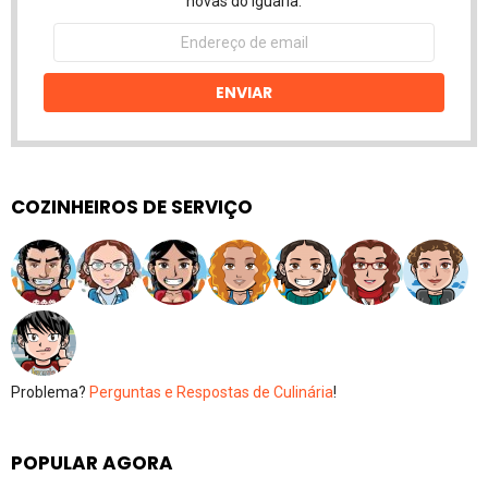
novas do Iguaria.
Endereço
de
email
ENVIAR
COZINHEIROS DE SERVIÇO
Problema?
Perguntas e Respostas de Culinária
!
POPULAR AGORA