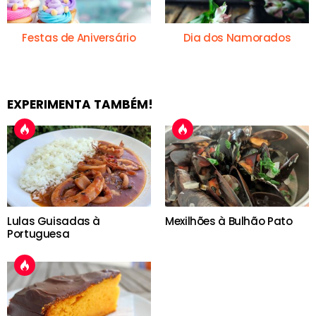
Festas de Aniversário
Dia dos Namorados
EXPERIMENTA TAMBÉM!
Lulas Guisadas à
Mexilhões à Bulhão Pato
Portuguesa