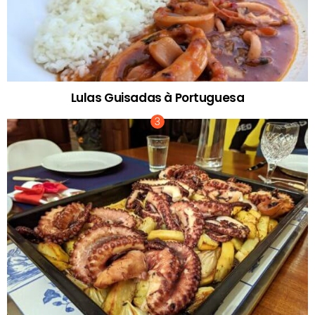
Lulas Guisadas à Portuguesa