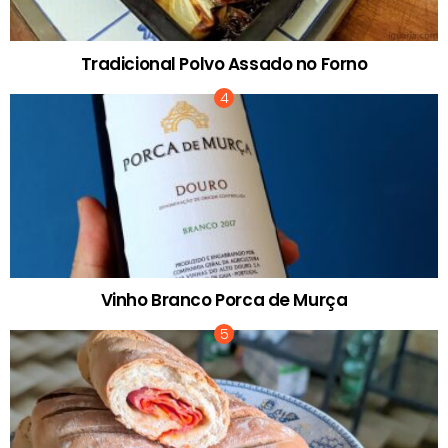
Tradicional Polvo Assado no Forno
Vinho Branco Porca de Murça