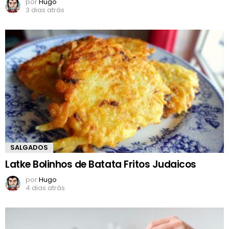
por
Hugo
3 dias atrás
SALGADOS
Latke Bolinhos de Batata Fritos Judaicos
por
Hugo
4 dias atrás