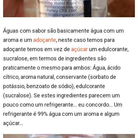
Águas com sabor são basicamente água com um
aroma e um
adoçante
, neste caso temos para
adoçante temos em vez de
açúcar
um edulcorante,
sucralose, em termos de ingredientes são
praticamente o mesmo para ambos: Água, ácido
cítrico, aroma natural, conservante (sorbato de
potássio, benzoato de sódio), edulcorante
(sucralose). Se estes ingredientes parecem um
pouco como um refrigerante… eu concordo… Um
refrigerante é 99% água com um aroma e algum
açúcar…