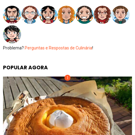
Problema?
Perguntas e Respostas de Culinária
!
POPULAR AGORA