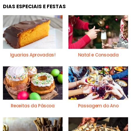
DIAS ESPECIAIS E FESTAS
Iguarias Aprovadas!
Natal e Consoada
Receitas da Páscoa
Passagem do Ano