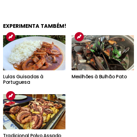
EXPERIMENTA TAMBÉM!
Lulas Guisadas à
Mexilhões à Bulhão Pato
Portuguesa
Tradicional Polvo Assado