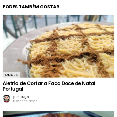
PODES TAMBÉM GOSTAR
DOCES
Aletria de Cortar a Faca Doce de Natal
Portugal
por
Hugo
8 meses atrás