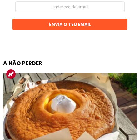
Endereço
de
email
ENVIA O TEU EMAIL
A NÃO PERDER