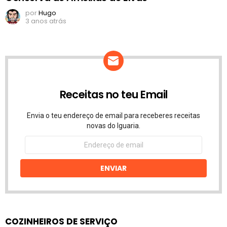
por
Hugo
3 anos atrás
Receitas no teu Email
Envia o teu endereço de email para receberes receitas
novas do Iguaria.
Endereço
de
email
ENVIAR
COZINHEIROS DE SERVIÇO