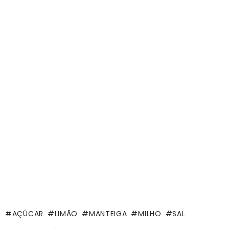
AÇÚCAR
LIMÃO
MANTEIGA
MILHO
SAL