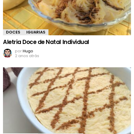
DOCES
IGUARIAS
Aletria Doce de Natal Individual
por
Hugo
2 anos atrás