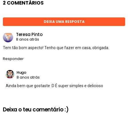
2 COMENTÁRIOS
DEIXA UMA RESPOSTA
Teresa Pinto
8 anos atrás
Tem tão bom aspecto! Tenho que fazer em casa, obrigada.
Responder
Hugo
8 anos atrás
Ainda bem que gostaste :D É super simples e delicioso
Deixa o teu comentário :)