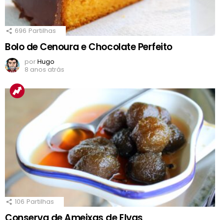
696
Partilhas
Bolo de Cenoura e Chocolate Perfeito
por
Hugo
8 anos atrás
106
Partilhas
Conserva de Ameixas de Elvas