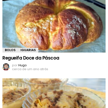
BOLOS
IGUARIAS
Regueifa Doce da Páscoa
por
Hugo
cerca de um ano atrás