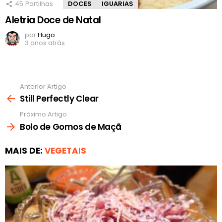
45
Partilhas
DOCES
IGUARIAS
Aletria Doce de Natal
por
Hugo
3 anos atrás
Anterior Artigo
Ver
mais
Still Perfectly Clear
Próximo Artigo
Bolo de Gomos de Maçã
MAIS DE:
VEGETAIS