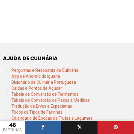
AJUDA DE CULINÁRIA
Perguntas e Respostas de Culinária
App de Android do Iguaria
Dicionário de Culinária Portuguesa
Caldas e Pontos de Açúcar
Tabela de Conversão de Fermentos
Tabela de Conversão de Pesos e Medidas
Tradução de Ervas e Especiarias
Todos os Tipos de Farinhas
Calendário de Épocas de Frutas e Legumes
48
Tempos de Cozedura de Legumes e Vegetais
PARTILHAS
Tempo de Conservação de Produtos no Congelador