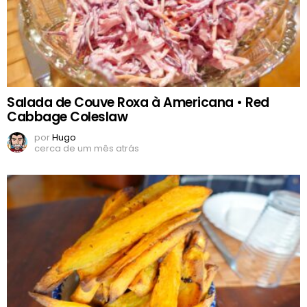
Salada de Couve Roxa à Americana • Red
Cabbage Coleslaw
por
Hugo
cerca de um mês atrás