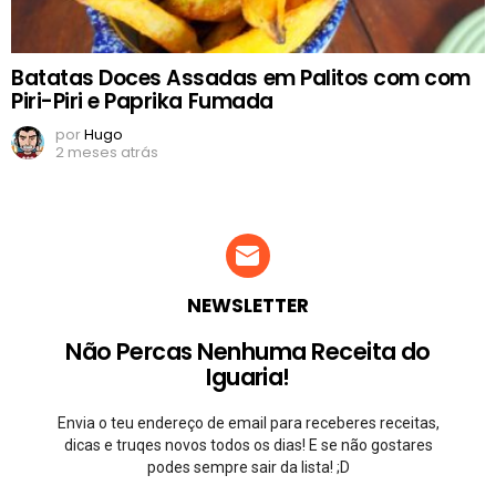
Batatas Doces Assadas em Palitos com com
Piri-Piri e Paprika Fumada
por
Hugo
2 meses atrás
NEWSLETTER
Não Percas Nenhuma Receita do
Iguaria!
Envia o teu endereço de email para receberes receitas,
dicas e truqes novos todos os dias! E se não gostares
podes sempre sair da lista! ;D