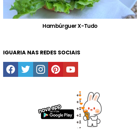
Hambúrguer X-Tudo
IGUARIA NAS REDES SOCIAIS
facebook
twitter
instagram
pinterest
youtube