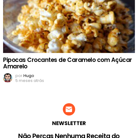
Pipocas Crocantes de Caramelo com Açúcar
Amarelo
por
Hugo
5 meses atrás
NEWSLETTER
Não Percas Nenhuma Receita do