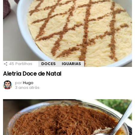
45
Partilhas
DOCES
IGUARIAS
Aletria Doce de Natal
por
Hugo
3 anos atrás