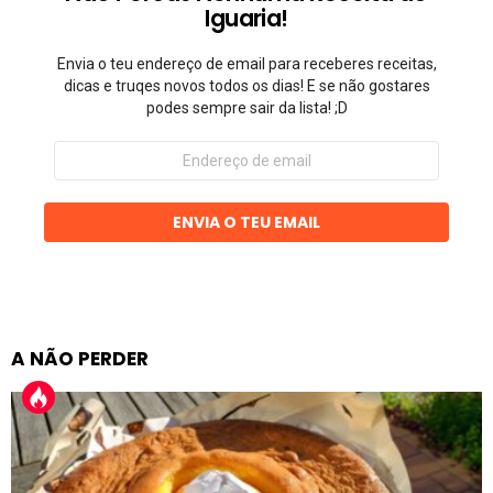
Iguaria!
Envia o teu endereço de email para receberes receitas,
dicas e truqes novos todos os dias! E se não gostares
podes sempre sair da lista! ;D
Endereço
de
email
ENVIA O TEU EMAIL
A NÃO PERDER