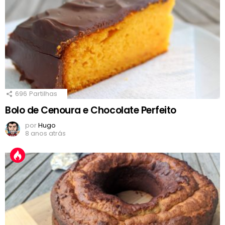
696
Partilhas
Bolo de Cenoura e Chocolate Perfeito
por
Hugo
8 anos atrás