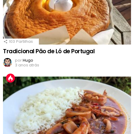
103
Partilhas
Tradicional Pão de Ló de Portugal
por
Hugo
3 anos atrás