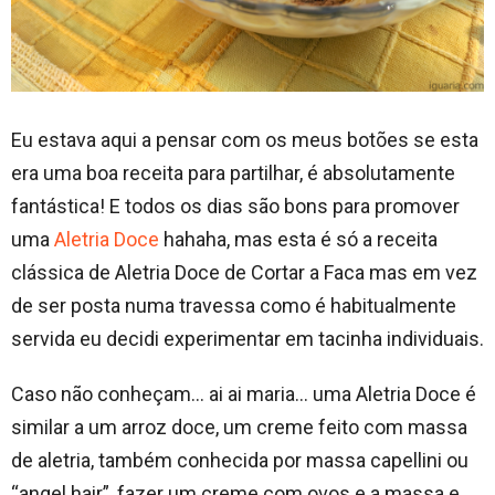
Eu estava aqui a pensar com os meus botões se esta
era uma boa receita para partilhar, é absolutamente
fantástica! E todos os dias são bons para promover
uma
Aletria Doce
hahaha, mas esta é só a receita
clássica de Aletria Doce de Cortar a Faca mas em vez
de ser posta numa travessa como é habitualmente
servida eu decidi experimentar em tacinha individuais.
Caso não conheçam… ai ai maria… uma Aletria Doce é
similar a um arroz doce, um creme feito com massa
de aletria, também conhecida por massa capellini ou
“angel hair”, fazer um creme com ovos e a massa e