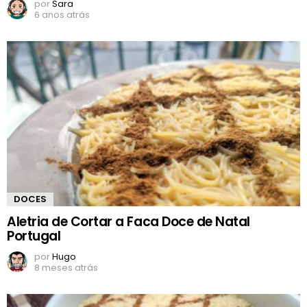
por
Sara
6 anos atrás
DOCES
Aletria de Cortar a Faca Doce de Natal
Portugal
por
Hugo
8 meses atrás