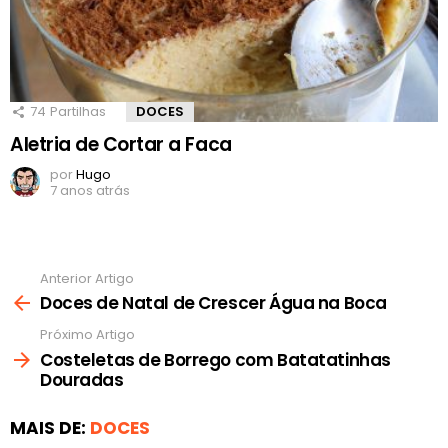
74
Partilhas
DOCES
Aletria de Cortar a Faca
por
Hugo
7 anos atrás
Anterior Artigo
Ver
mais
Doces de Natal de Crescer Água na Boca
Próximo Artigo
Costeletas de Borrego com Batatatinhas
Douradas
MAIS DE:
DOCES