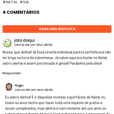
NATAL
SAL
4 COMENTÁRIOS
DEIXA UMA RESPOSTA
jota daqui
cerca de um ano atrás
Nossa, que delícia! 🤤 Essa receita individual parece perfeita pra não
ter briga na hora da sobremesa. Já salvei aqui pra testar no Natal,
adoro aletria e assim porcionada é genial! Parabéns pela ideia!
Responder
Hugo
cerca de um ano atrás
Eu adoro aletria! E é daquelas receitas superfáceis de Natal, eu
todos os anos tenho que fazer toda uma espécie de pratos e
doces complicados, mas aletria é num instante até uns anos se
sobrar massa depois do natal faço outra vez para a passagem de