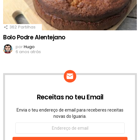
362
Partilhas
Bolo Podre Alentejano
por
Hugo
6 anos atrás
Receitas no teu Email
Envia o teu endereço de email para receberes receitas
novas do Iguaria.
Endereço
de
email