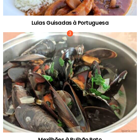
Lulas Guisadas à Portuguesa
Mexilhões à Bulhão Pato