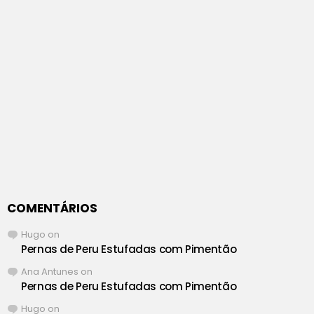
COMENTÁRIOS
Hugo
on
Pernas de Peru Estufadas com Pimentão
Ana Antunes
on
Pernas de Peru Estufadas com Pimentão
Hugo
on