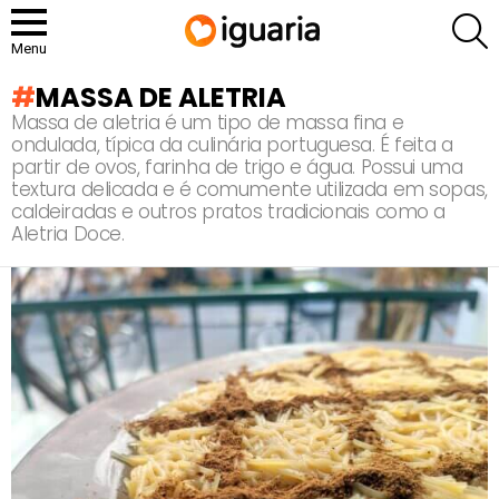
P
Menu
MASSA DE ALETRIA
Massa de aletria é um tipo de massa fina e
ondulada, típica da culinária portuguesa. É feita a
partir de ovos, farinha de trigo e água. Possui uma
textura delicada e é comumente utilizada em sopas,
caldeiradas e outros pratos tradicionais como a
Aletria Doce.
RECOMENDADOS