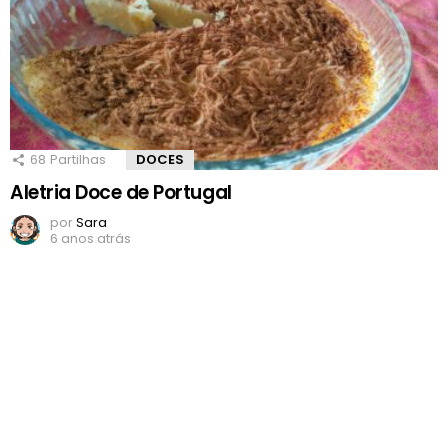
68
Partilhas
DOCES
Aletria Doce de Portugal
por
Sara
6 anos atrás