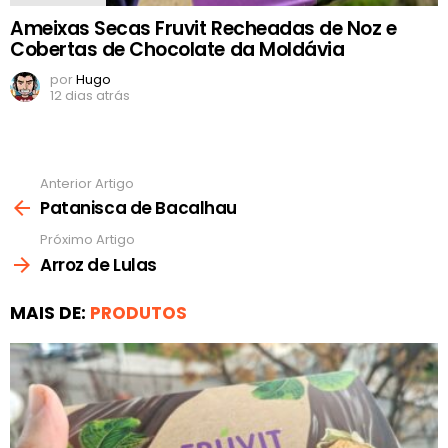
Ameixas Secas Fruvit Recheadas de Noz e
Cobertas de Chocolate da Moldávia
por
Hugo
12 dias atrás
Anterior Artigo
Ver
mais
Patanisca de Bacalhau
Próximo Artigo
Arroz de Lulas
MAIS DE:
PRODUTOS