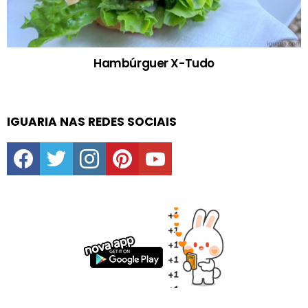
Hambúrguer X-Tudo
IGUARIA NAS REDES SOCIAIS
facebook
twitter
instagram
pinterest
youtube