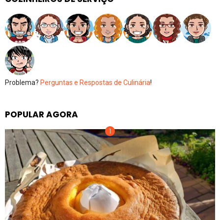
Problema?
Perguntas e Respostas de Culinária
!
POPULAR AGORA