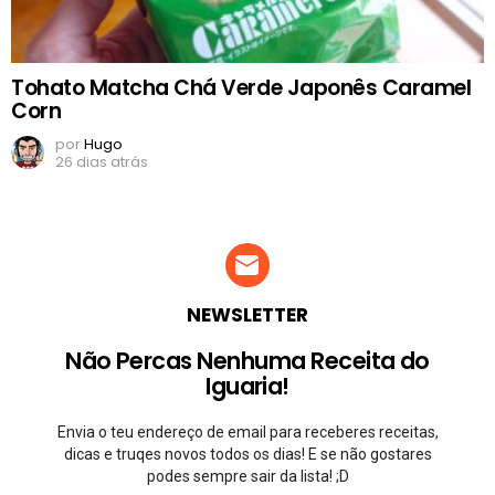
Tohato Matcha Chá Verde Japonês Caramel
Corn
por
Hugo
26 dias atrás
NEWSLETTER
Não Percas Nenhuma Receita do
Iguaria!
Envia o teu endereço de email para receberes receitas,
dicas e truqes novos todos os dias! E se não gostares
podes sempre sair da lista! ;D