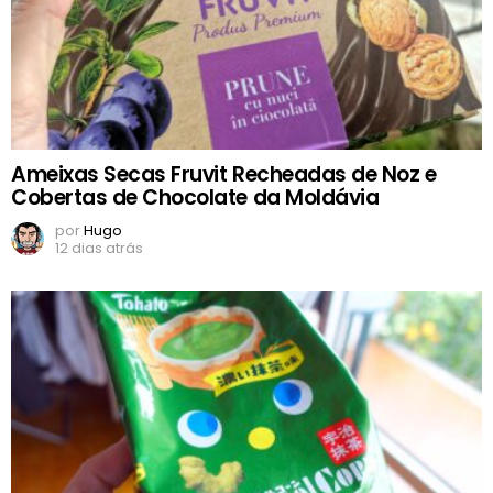
Ameixas Secas Fruvit Recheadas de Noz e
Cobertas de Chocolate da Moldávia
por
Hugo
12 dias atrás