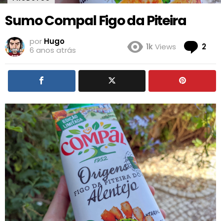
Sumo Compal Figo da Piteira
por
Hugo
Co
1k
Views
2
6 anos atrás