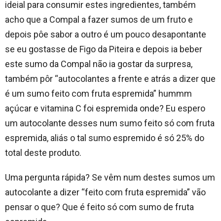
ideial para consumir estes ingredientes, também
acho que a Compal a fazer sumos de um fruto e
depois pôe sabor a outro é um pouco desapontante
se eu gostasse de Figo da Piteira e depois ia beber
este sumo da Compal não ia gostar da surpresa,
também pôr “autocolantes a frente e atrás a dizer que
é um sumo feito com fruta espremida” hummm
açúcar e vitamina C foi espremida onde? Eu espero
um autocolante desses num sumo feito só com fruta
espremida, aliás o tal sumo espremido é só 25% do
total deste produto.
Uma pergunta rápida? Se vêm num destes sumos um
autocolante a dizer “feito com fruta espremida” vão
pensar o que? Que é feito só com sumo de fruta