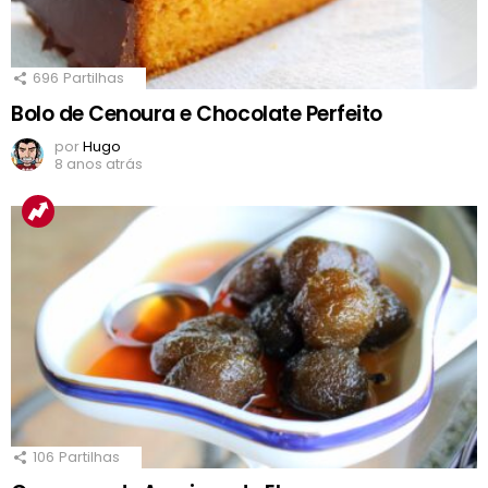
696
Partilhas
Bolo de Cenoura e Chocolate Perfeito
por
Hugo
8 anos atrás
106
Partilhas