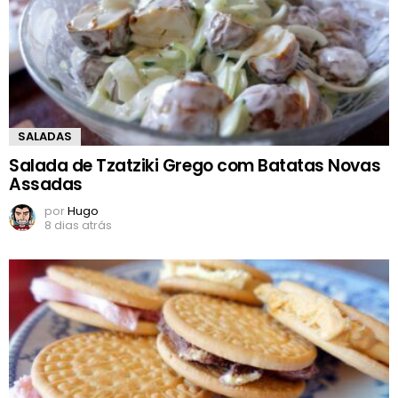
SALADAS
Salada de Tzatziki Grego com Batatas Novas
Assadas
por
Hugo
8 dias atrás