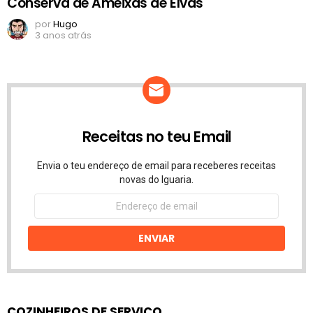
Conserva de Ameixas de Elvas
por
Hugo
3 anos atrás
Receitas no teu Email
Envia o teu endereço de email para receberes receitas
novas do Iguaria.
Endereço
de
email
ENVIAR
COZINHEIROS DE SERVIÇO