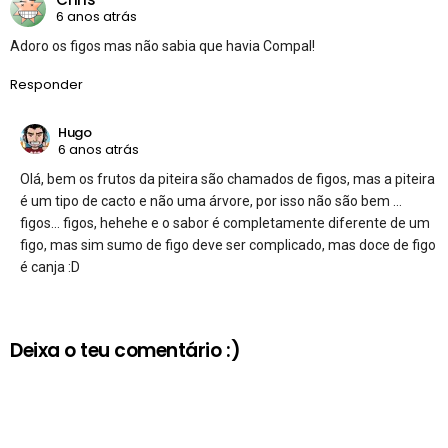
6 anos atrás
Adoro os figos mas não sabia que havia Compal!
Responder
Hugo
6 anos atrás
Olá, bem os frutos da piteira são chamados de figos, mas a piteira
é um tipo de cacto e não uma árvore, por isso não são bem …
figos… figos, hehehe e o sabor é completamente diferente de um
figo, mas sim sumo de figo deve ser complicado, mas doce de figo
é canja :D
Deixa o teu comentário :)