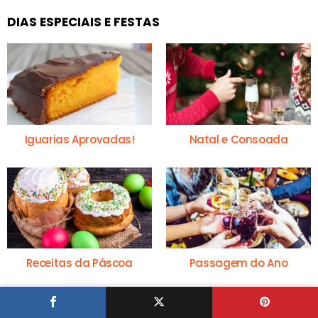
DIAS ESPECIAIS E FESTAS
Iguarias Aprovadas!
Natal e Consoada
Receitas da Páscoa
Passagem do Ano