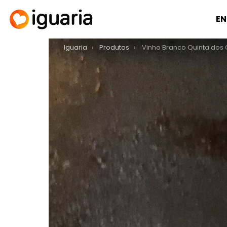
EN
You are here:
Iguaria
Produtos
Vinho Branco Quinta dos 