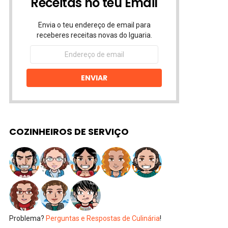
Receitas no teu Email
Envia o teu endereço de email para
receberes receitas novas do Iguaria.
Endereço
de
email
ENVIAR
COZINHEIROS DE SERVIÇO
Problema?
Perguntas e Respostas de Culinária
!