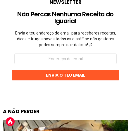
NEWSLETTER
Não Percas Nenhuma Receita do
Iguaria!
Envia o teu endereço de email para receberes receitas,
dicas e truqes novos todos os dias! E se não gostares
podes sempre sair da lista! ;D
Endereço
de
email
ENVIA O TEU EMAIL
A NÃO PERDER