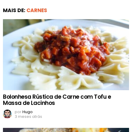
MAIS DE:
CARNES
Bolonhesa Rústica de Carne com Tofu e
Massa de Lacinhos
por
Hugo
3 meses atrás