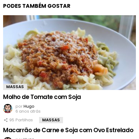
PODES TAMBÉM GOSTAR
MASSAS
Molho de Tomate com Soja
por
Hugo
6 anos atrás
95
Partilhas
MASSAS
Macarrão de Carne e Soja com Ovo Estrelado