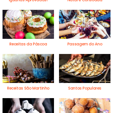
Receitas da Páscoa
Passagem do Ano
Receitas São Martinho
Santos Populares