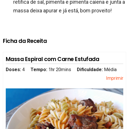
retifica de sal, pimenta e pimenta caiena e junta a
massa deixa apurar e já está, bom proveito!
Ficha da Receita
Massa Espiral com Carne Estufada
Doses:
4
Tempo:
1hr 20mins
Dificuldade:
Média
Imprimir