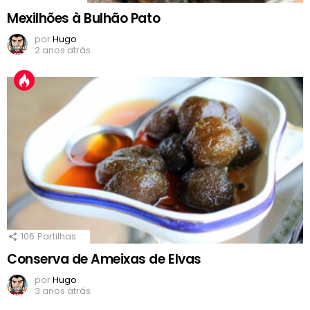
Mexilhões à Bulhão Pato
por
Hugo
2 anos atrás
106
Partilhas
Conserva de Ameixas de Elvas
por
Hugo
3 anos atrás