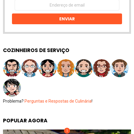
Endereço
de
email
ENVIAR
COZINHEIROS DE SERVIÇO
Problema?
Perguntas e Respostas de Culinária
!
POPULAR AGORA