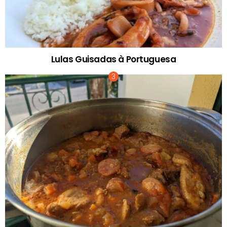
Lulas Guisadas à Portuguesa