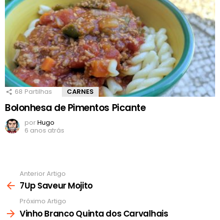
68
Partilhas
CARNES
Bolonhesa de Pimentos Picante
por
Hugo
6 anos atrás
Anterior Artigo
Ver
mais
7Up Saveur Mojito
Próximo Artigo
Vinho Branco Quinta dos Carvalhais