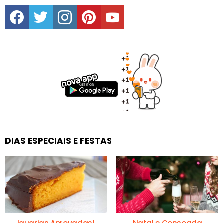
facebook
twitter
instagram
pinterest
youtube
DIAS ESPECIAIS E FESTAS
Iguarias Aprovadas!
Natal e Consoada