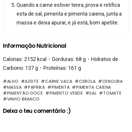
Quando a carne estiver tenra, prova e retifica
esta de sal, pimenta e pimenta caiena, junta a
massa e deixa apurar, e já está, bom apetite.
Informação Nutricional
Calorias: 2152 kcal・Gorduras: 68 g・Hidratos de
Carbono: 137 g・Proteínas: 161 g
ALHO
AZEITE
CARNE VACA
CEBOLA
CENOURA
MASSA
PAPRIKA
PIMENTA
PIMENTA CAIENA
PIMENTÃO DOCE
PIMENTO VERDE
SAL
TOMATE
VINHO BRANCO
Deixa o teu comentário :)