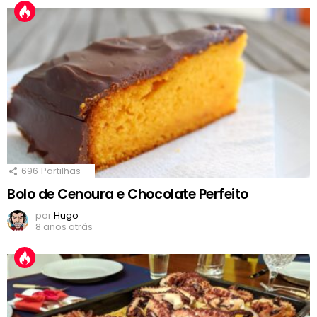
696
Partilhas
Bolo de Cenoura e Chocolate Perfeito
por
Hugo
8 anos atrás