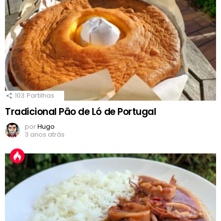
103
Partilhas
Tradicional Pão de Ló de Portugal
por
Hugo
3 anos atrás