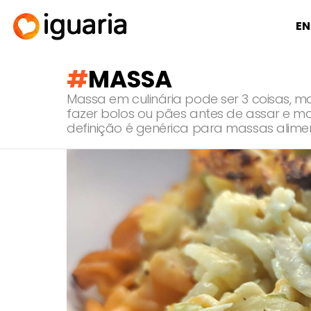
EN
MASSA
Massa em culinária pode ser 3 coisas, ma
fazer bolos ou pães antes de assar e m
definição é genérica para massas alim
RECOMENDADOS