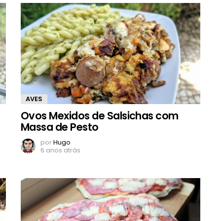
AVES
Ovos Mexidos de Salsichas com
Massa de Pesto
por
Hugo
6 anos atrás