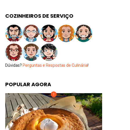
COZINHEIROS DE SERVIÇO
Dúvidas?
Perguntas e Respostas de Culinária
!
POPULAR AGORA