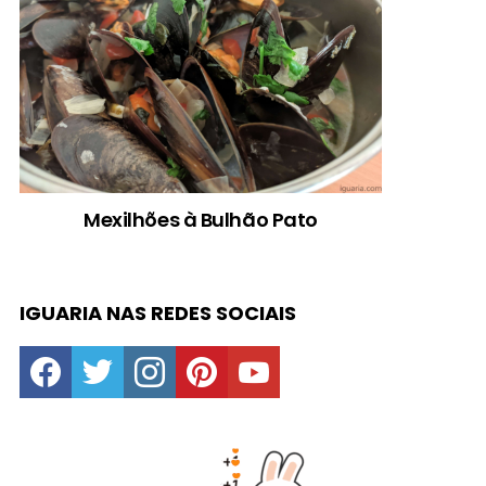
Mexilhões à Bulhão Pato
IGUARIA NAS REDES SOCIAIS
facebook
twitter
instagram
pinterest
youtube