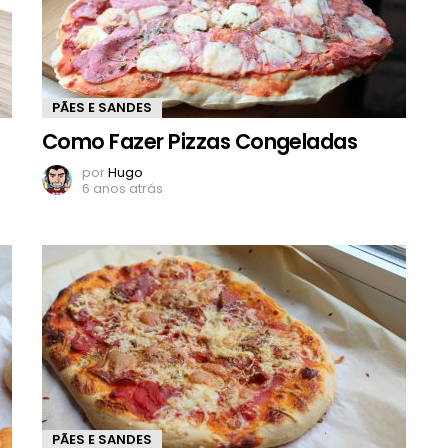
PÃES E SANDES
Como Fazer Pizzas Congeladas
por
Hugo
6 anos atrás
PÃES E SANDES