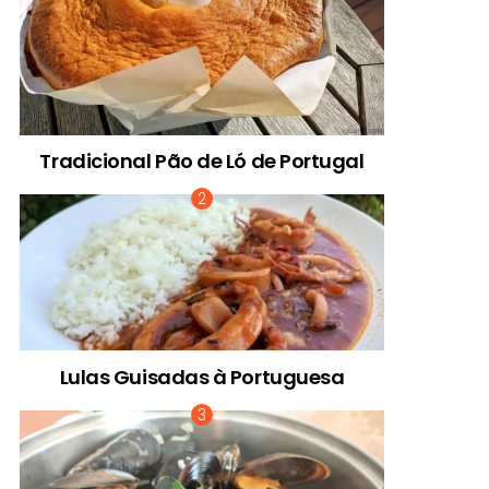
Tradicional Pão de Ló de Portugal
Lulas Guisadas à Portuguesa