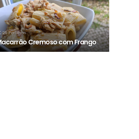
25
Partilhas
acarrão Cremoso com Frango