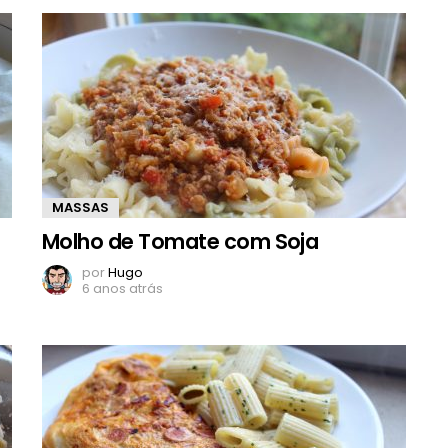
MASSAS
Molho de Tomate com Soja
por
Hugo
6 anos atrás