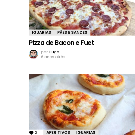
IGUARIAS
PÃES E SANDES
Pizza de Bacon e Fuet
por
Hugo
6 anos atrás
2
Comentários
APERITIVOS
IGUARIAS