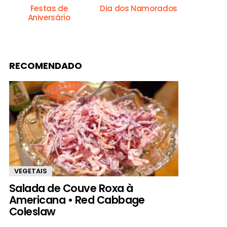
Festas de
Dia dos Namorados
Aniversário
RECOMENDADO
VEGETAIS
Salada de Couve Roxa à
Americana • Red Cabbage
Coleslaw