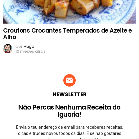
Croutons Crocantes Temperados de Azeite e
Alho
por
Hugo
10 meses atrás
NEWSLETTER
Não Percas Nenhuma Receita do
Iguaria!
Envia o teu endereço de email para receberes receitas,
dicas e truqes novos todos os dias! E se não gostares