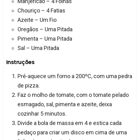
Manjericão – 4 Folhas
Chouriço – 4 Fatias
Azeite – Um Fio
Oregãos – Uma Pitada
Pimenta – Uma Pitada
Sal – Uma Pitada
Instruções
Pré-aquece um forno a 200ºC, com uma pedra
de pizza.
Faz o molho de tomate, com o tomate pelado
esmagado, sal, pimenta e azeite, deixa
cozinhar 5 minutos.
Divide a bola de massa em 4 e estica cada
pedaço para criar um disco em cima de uma