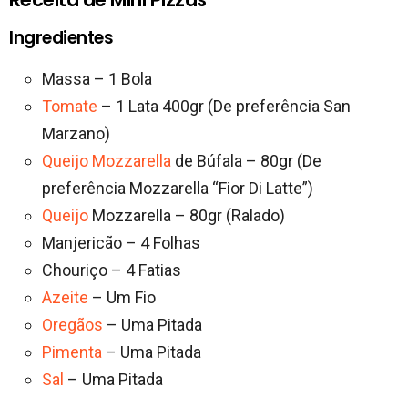
Ingredientes
Massa – 1 Bola
Tomate
– 1 Lata 400gr (De preferência San
Marzano)
Queijo Mozzarella
de Búfala – 80gr (De
preferência Mozzarella “Fior Di Latte”)
Queijo
Mozzarella – 80gr (Ralado)
Manjericão – 4 Folhas
Chouriço – 4 Fatias
Azeite
– Um Fio
Oregãos
– Uma Pitada
Pimenta
– Uma Pitada
Sal
– Uma Pitada