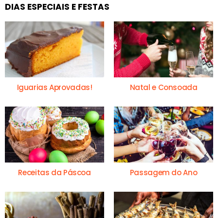
DIAS ESPECIAIS E FESTAS
Iguarias Aprovadas!
Natal e Consoada
Receitas da Páscoa
Passagem do Ano