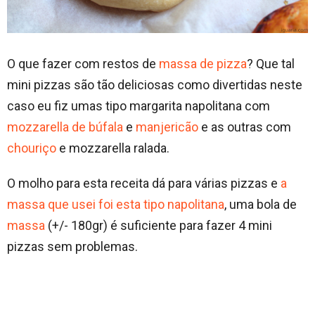
O que fazer com restos de
massa de pizza
? Que tal
mini pizzas são tão deliciosas como divertidas neste
caso eu fiz umas tipo margarita napolitana com
mozzarella de búfala
e
manjericão
e as outras com
chouriço
e mozzarella ralada.
O molho para esta receita dá para várias pizzas e
a
massa que usei foi esta tipo napolitana
, uma bola de
massa
(+/- 180gr) é suficiente para fazer 4 mini
pizzas sem problemas.