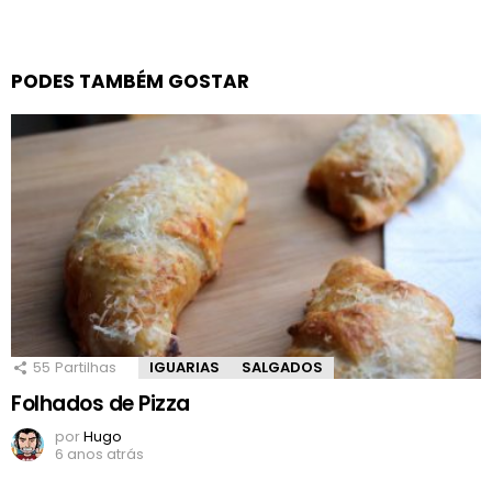
PODES TAMBÉM GOSTAR
55
Partilhas
IGUARIAS
SALGADOS
Folhados de Pizza
por
Hugo
6 anos atrás