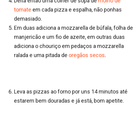
Deita então uma colher de sopa de
molho de
tomate
em cada pizza e espalha, não ponhas
demasiado.
Em duas adiciona a mozzarella de búfala, folha de
manjericão e um fio de azeite, em outras duas
adiciona o chouriço em pedaços a mozzarella
ralada e uma pitada de
oregãos secos
.
Leva as pizzas ao forno por uns 14 minutos até
estarem bem douradas e já está, bom apetite.