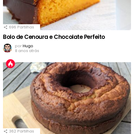
696
Partilhas
Bolo de Cenoura e Chocolate Perfeito
por
Hugo
8 anos atrás
362
Partilhas