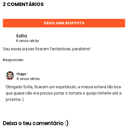
2 COMENTÁRIOS
DEIXA UMA RESPOSTA
Sofia
6 anos atrás
Uau essas pizzas ficaram fantásticas, parabéns!
Responder
Hugo
6 anos atrás
Obrigado Sofia, ficaram um espetáculo, a massa estava tão boa
que quase não era preciso juntar o tomate e queijo hehehe até a
próxima :)
Deixa o teu comentário :)