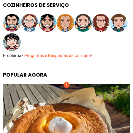
COZINHEIROS DE SERVIÇO
Problema?
Perguntas e Respostas de Culinária
!
POPULAR AGORA