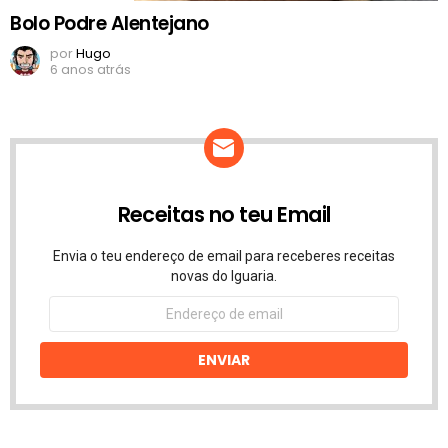
Bolo Podre Alentejano
por
Hugo
6 anos atrás
Receitas no teu Email
Envia o teu endereço de email para receberes receitas
novas do Iguaria.
Endereço
de
email
ENVIAR