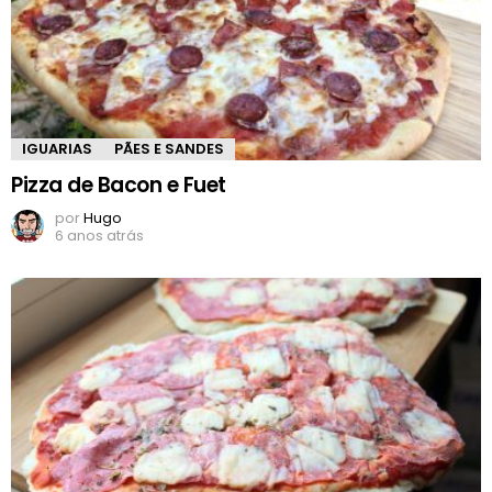
IGUARIAS
PÃES E SANDES
Pizza de Bacon e Fuet
por
Hugo
6 anos atrás