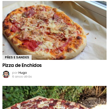
PÃES E SANDES
Pizza de Enchidos
por
Hugo
6 anos atrás