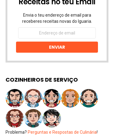
Receitas no teu Email
Envia o teu endereço de email para
receberes receitas novas do Iguaria.
Endereço
de
email
ENVIAR
COZINHEIROS DE SERVIÇO
Problema?
Perguntas e Respostas de Culinária
!