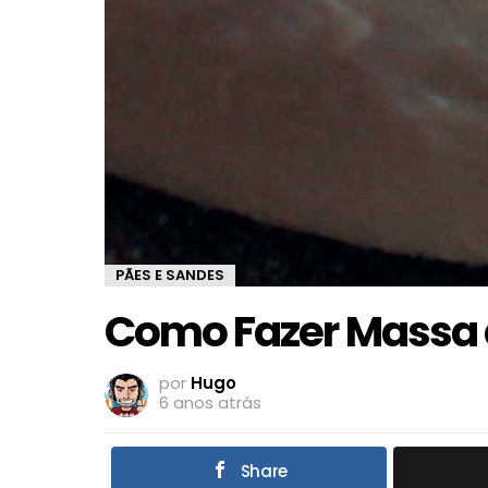
PÃES E SANDES
Como Fazer Massa 
por
Hugo
6 anos atrás
Share