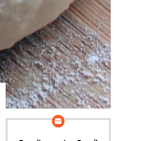
ários