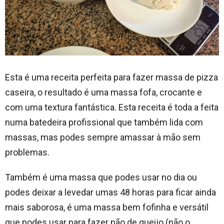
Esta é uma receita perfeita para fazer massa de pizza
caseira, o resultado é uma massa fofa, crocante e
com uma textura fantástica. Esta receita é toda a feita
numa batedeira profissional que também lida com
massas, mas podes sempre amassar à mão sem
problemas.
Também é uma massa que podes usar no dia ou
podes deixar a levedar umas 48 horas para ficar ainda
mais saborosa, é uma massa bem fofinha e versátil
que podes usar para fazer pão de queijo (não o