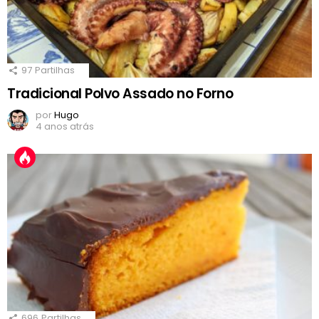
97
Partilhas
Tradicional Polvo Assado no Forno
por
Hugo
4 anos atrás
696
Partilhas