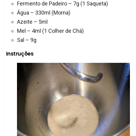
Fermento de Padeiro – 7g (1 Saqueta)
Água – 330ml (Morna)
Azeite – 5ml
Mel – 4ml (1 Colher de Chá)
Sal – 9g
Instruções