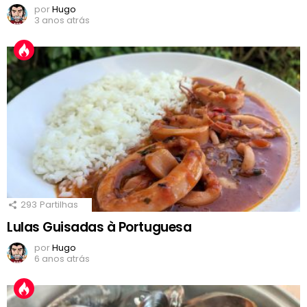
por
Hugo
3 anos atrás
293
Partilhas
Lulas Guisadas à Portuguesa
por
Hugo
6 anos atrás