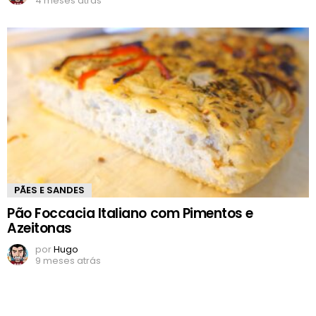
4 meses atrás
PÃES E SANDES
Pão Foccacia Italiano com Pimentos e
Azeitonas
por
Hugo
9 meses atrás