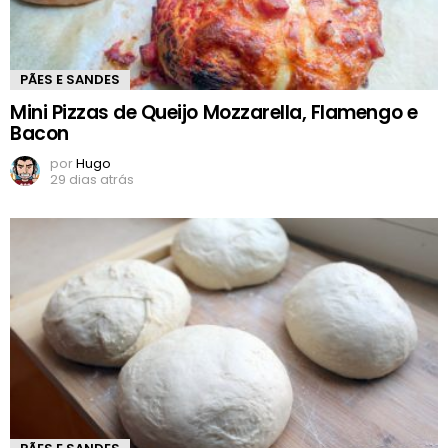
PÃES E SANDES
Mini Pizzas de Queijo Mozzarella, Flamengo e
Bacon
por
Hugo
29 dias atrás