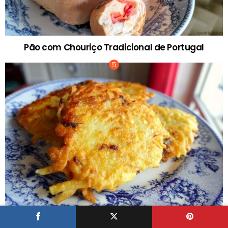
Pão com Chouriço Tradicional de Portugal
Latke Bolinhos de Batata Fritos Judaicos