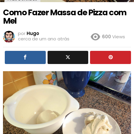
Como Fazer Massa de Pizza com
Mel
por
Hugo
600
Views
cerca de um ano atrás