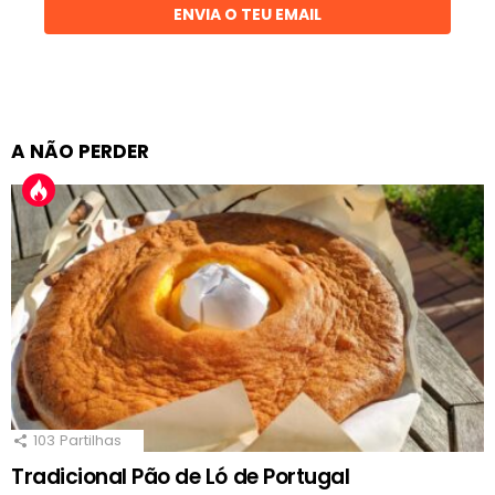
ENVIA O TEU EMAIL
A NÃO PERDER
103
Partilhas
Tradicional Pão de Ló de Portugal