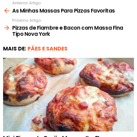
Anterior Artigo
Ver
mais
As Minhas Massas Para Pizzas Favoritas
Próximo Artigo
Pizzas de Fiambre e Bacon com Massa Fina
Tipo Nova York
MAIS DE:
PÃES E SANDES