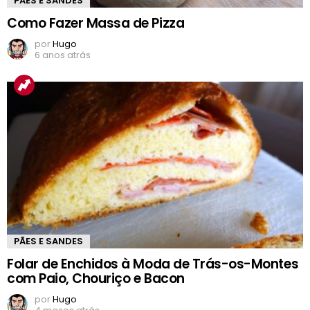
PÃES E SANDES
Como Fazer Massa de Pizza
por
Hugo
6 anos atrás
PÃES E SANDES
Folar de Enchidos à Moda de Trás-os-Montes
com Paio, Chouriço e Bacon
por
Hugo