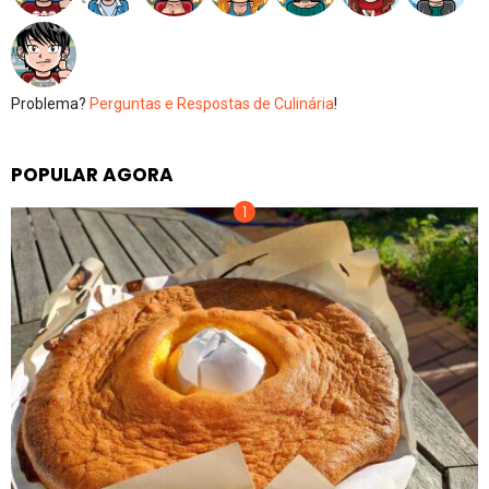
Problema?
Perguntas e Respostas de Culinária
!
POPULAR AGORA