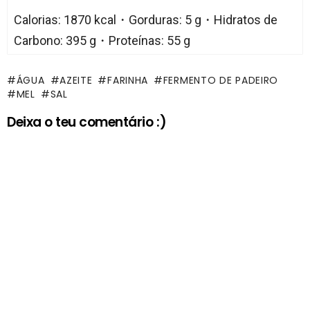
Calorias: 1870 kcal・Gorduras: 5 g・Hidratos de
Carbono: 395 g・Proteínas: 55 g
ÁGUA
AZEITE
FARINHA
FERMENTO DE PADEIRO
MEL
SAL
Deixa o teu comentário :)