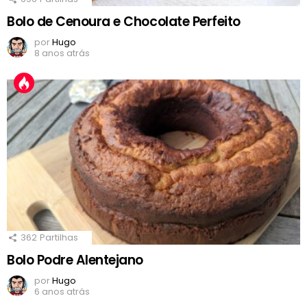
Bolo de Cenoura e Chocolate Perfeito
por
Hugo
8 anos atrás
362
Partilhas
Bolo Podre Alentejano
por
Hugo
6 anos atrás